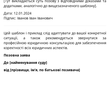
[Тут викладається суть позову з відповідними доказами та
додатками, аналогічно до вищезазначеного шаблону].
Дата: 12.01.2024
Підпис: Іванов Іван Іванович
Цей шаблон і приклад слід адаптувати до вашої конкретної
ситуації, а також рекомендується звернутися за
професійною юридичною консультацією для забезпечення
коректності всіх юридичних аспектів.
Позовна заява
До [найменування суду]
від [прізвище, ім’я, по батькові позивача]