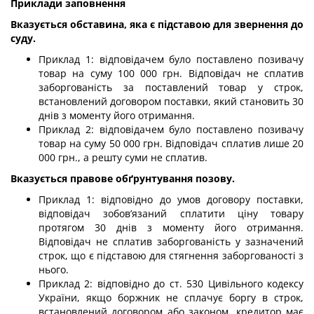
Приклади заповнення
Вказується обставина, яка є підставою для звернення до
суду.
Приклад 1: відповідачем було поставлено позивачу
товар на суму 100 000 грн. Відповідач не сплатив
заборгованість за поставлений товар у строк,
встановлений договором поставки, який становить 30
днів з моменту його отримання.
Приклад 2: відповідачем було поставлено позивачу
товар на суму 50 000 грн. Відповідач сплатив лише 20
000 грн., а решту суми не сплатив.
Вказується правове обґрунтування позову.
Приклад 1: відповідно до умов договору поставки,
відповідач зобов’язаний сплатити ціну товару
протягом 30 днів з моменту його отримання.
Відповідач не сплатив заборгованість у зазначений
строк, що є підставою для стягнення заборгованості з
нього.
Приклад 2: відповідно до ст. 530 Цивільного кодексу
України, якщо боржник не сплачує боргу в строк,
встановлений договором або законом, кредитор має