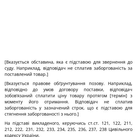
[Вказується обставина, яка є підставою для звернення до
суду. Наприклад, відповідач не сплатив заборгованість за
поставлений товар.]
[Вказується правове обґрунтування позову. Наприклад,
відповідно до умов договору поставки, відповідач
зобов’язаний сплатити ціну товару протягом [термін] з
моменту його отримання. Відповідач не сплатив
заборгованість у зазначений строк, що є підставою для
стягнення заборгованості з нього.]
На підставі викладеного, керуючись ст.ст. 121, 122, 211,
212, 222, 231, 232, 233, 234, 235, 236, 237, 238 Цивільного
кодексу України,