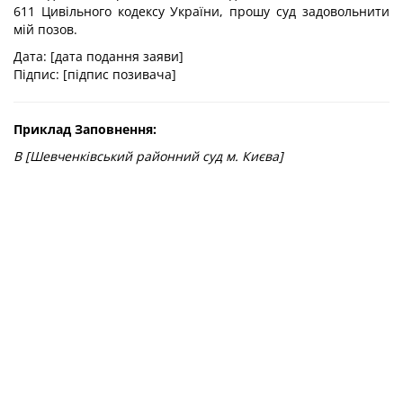
611 Цивільного кодексу України, прошу суд задовольнити
мій позов.
Дата: [дата подання заяви]
Підпис: [підпис позивача]
Приклад Заповнення:
В [Шевченківський районний суд м. Києва]