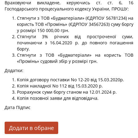
Враховуючи викладене, керуючись ст. ст. 6, 16
Господарського процесуального кодексу України, ПРОШУ:
Стягнути з ТОВ «Будматеріали» (ЄДРПОУ 56781234) на
користь ТОВ «Промінь» (ЄДРПОУ 34567263) суму боргу
у розмірі 150 000,00 грн.
Стягнути 3% річних від простроченої суми,
починаючи з 16.04.2020 р. до повного погашення
боргу.
Стягнути з ТОВ «Будматеріали» на користь ТОВ
«Промінь» судовий збір у розмірі грн.
Додатки:
Копія договору поставки No 12-20 від 15.03.2020р.
Копія накладної No 112 від 15.03.2020 р.
Розрахунок суми боргу станом на 12.01.2024 р.
Копія позовної заяви для відповідача.
Дата Підпис
Додати в обране