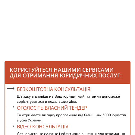
КОРИСТУЙТЕСЯ НАШИМИ СЕРВІСАМИ
ДЛЯ ОТРИМАННЯ ЮРИДИЧНИХ ПОСЛУГ:
БЕЗКОШТОВНА КОНСУЛЬТАЦІЯ
Швидку відповідь на Ваш юридичний питання допоможе
зорієнтуватися в подальших діях.
ОГОЛОСІТЬ ВЛАСНИЙ ТЕНДЕР
Та отримаєте вигідну пропозицію від більш ніж 5000 юристів
з усієї України.
ВІДЕО-КОНСУЛЬТАЦІЯ
Для юриста це сучасне і ефективне рішення для отримання