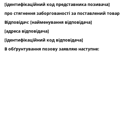
[ідентифікаційний код представника позивача]
про стягнення заборгованості за поставлений товар
Відповідач: [найменування відповідача]
[адреса відповідача]
[ідентифікаційний код відповідача]
В обґрунтування позову заявляю наступне: