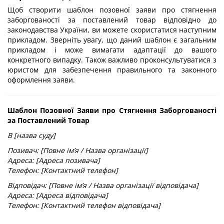
Щоб створити шаблон позовної заяви про стягнення
заборгованості за поставлений товар відповідно до
законодавства України, ви можете скористатися наступним
прикладом. Зверніть увагу, що даний шаблон є загальним
прикладом і може вимагати адаптації до вашого
конкретного випадку. Також важливо проконсультуватися з
юристом для забезпечення правильного та законного
оформлення заяви.
Шаблон Позовної Заяви про Стягнення Заборгованості
за Поставлений Товар
В [назва суду]
Позивач: [Повне ім’я / Назва організації]
Адреса: [Адреса позивача]
Телефон: [Контактний телефон]
Відповідач: [Повне ім’я / Назва організації відповідача]
Адреса: [Адреса відповідача]
Телефон: [Контактний телефон відповідача]