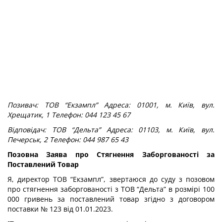
Позивач: ТОВ “Екзампл”
Адреса: 01001, м. Київ, вул.
Хрещатик, 1
Телефон: 044 123 45 67
Відповідач: ТОВ “Дельта”
Адреса: 01103, м. Київ, вул.
Печерськ, 2
Телефон: 044 987 65 43
Позовна Заява про Стягнення Заборгованості за
Поставлений Товар
Я, директор ТОВ “Екзампл”, звертаюся до суду з позовом
про стягнення заборгованості з ТОВ “Дельта” в розмірі 100
000 гривень за поставлений товар згідно з договором
поставки № 123 від 01.01.2023.