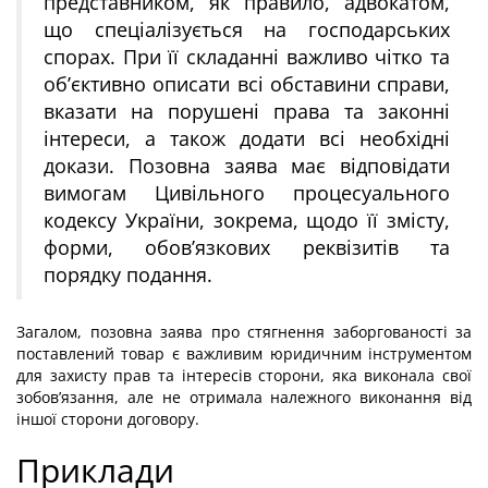
представником, як правило, адвокатом,
що спеціалізується на господарських
спорах. При її складанні важливо чітко та
об’єктивно описати всі обставини справи,
вказати на порушені права та законні
інтереси, а також додати всі необхідні
докази. Позовна заява має відповідати
вимогам Цивільного процесуального
кодексу України, зокрема, щодо її змісту,
форми, обов’язкових реквізитів та
порядку подання.
Загалом, позовна заява про стягнення заборгованості за
поставлений товар є важливим юридичним інструментом
для захисту прав та інтересів сторони, яка виконала свої
зобов’язання, але не отримала належного виконання від
іншої сторони договору.
Приклади