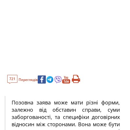
721
Переглядів
Позовна заява може мати різні форми,
залежно від обставин справи, суми
заборгованості, та специфіки договірних
відносин між сторонами. Вона може бути