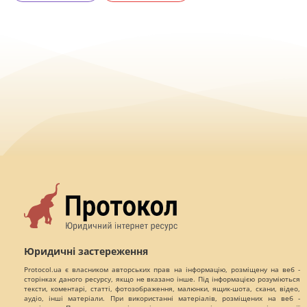
Юридичні застереження
Protocol.ua є власником авторських прав на інформацію, розміщену на веб -
сторінках даного ресурсу, якщо не вказано інше. Під інформацією розуміються
тексти, коментарі, статті, фотозображення, малюнки, ящик-шота, скани, відео,
аудіо, інші матеріали. При використанні матеріалів, розміщених на веб -