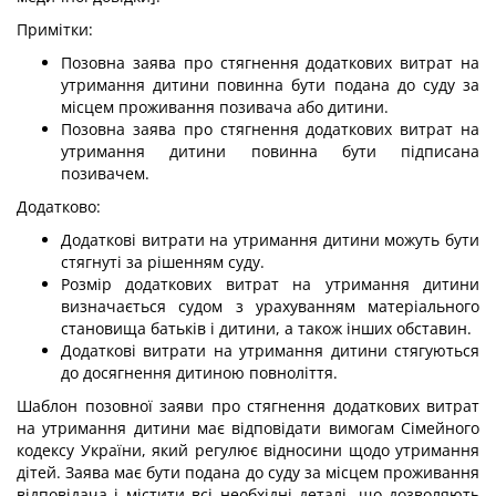
Примітки:
Позовна заява про стягнення додаткових витрат на
утримання дитини повинна бути подана до суду за
місцем проживання позивача або дитини.
Позовна заява про стягнення додаткових витрат на
утримання дитини повинна бути підписана
позивачем.
Додатково:
Додаткові витрати на утримання дитини можуть бути
стягнуті за рішенням суду.
Розмір додаткових витрат на утримання дитини
визначається судом з урахуванням матеріального
становища батьків і дитини, а також інших обставин.
Додаткові витрати на утримання дитини стягуються
до досягнення дитиною повноліття.
Шаблон позовної заяви про стягнення додаткових витрат
на утримання дитини має відповідати вимогам Сімейного
кодексу України, який регулює відносини щодо утримання
дітей. Заява має бути подана до суду за місцем проживання
відповідача і містити всі необхідні деталі, що дозволяють