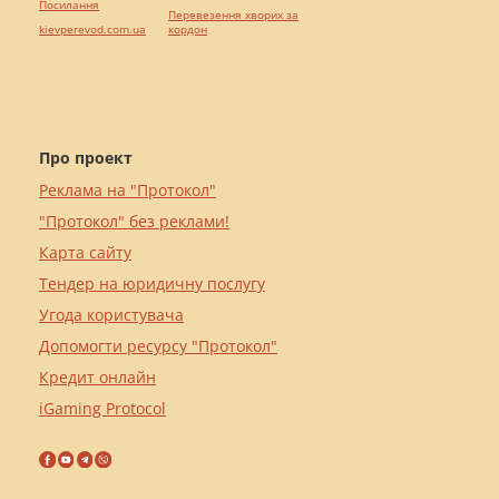
Посилання
Перевезення хворих за
kievperevod.com.ua
кордон
Про проект
Реклама на "Протокол"
"Протокол" без реклами!
Карта сайту
Тендер на юридичну послугу
Угода користувача
Допомогти ресурсу "Протокол"
Кредит онлайн
iGaming Protocol