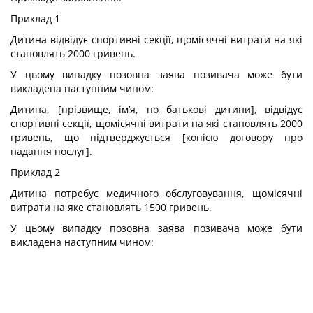
Приклад 1
Дитина відвідує спортивні секції, щомісячні витрати на які
становлять 2000 гривень.
У цьому випадку позовна заява позивача може бути
викладена наступним чином:
Дитина, [прізвище, ім’я, по батькові дитини], відвідує
спортивні секції, щомісячні витрати на які становлять 2000
гривень, що підтверджується [копією договору про
надання послуг].
Приклад 2
Дитина потребує медичного обслуговування, щомісячні
витрати на яке становлять 1500 гривень.
У цьому випадку позовна заява позивача може бути
викладена наступним чином: