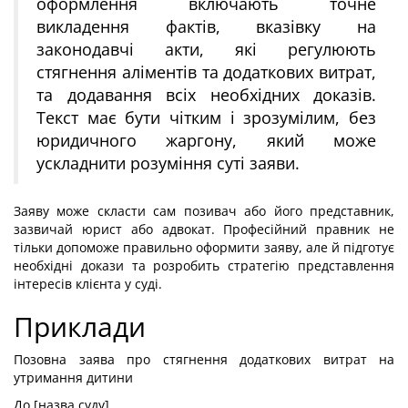
оформлення включають точне
викладення фактів, вказівку на
законодавчі акти, які регулюють
стягнення аліментів та додаткових витрат,
та додавання всіх необхідних доказів.
Текст має бути чітким і зрозумілим, без
юридичного жаргону, який може
ускладнити розуміння суті заяви.
Заяву може скласти сам позивач або його представник,
зазвичай юрист або адвокат. Професійний правник не
тільки допоможе правильно оформити заяву, але й підготує
необхідні докази та розробить стратегію представлення
інтересів клієнта у суді.
Приклади
Позовна заява про стягнення додаткових витрат на
утримання дитини
До [назва суду]