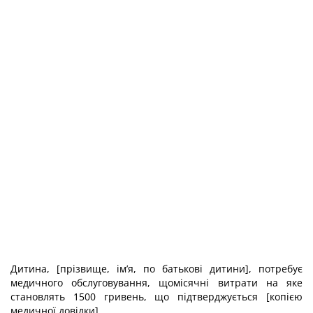
Дитина, [прізвище, ім’я, по батькові дитини], потребує
медичного обслуговування, щомісячні витрати на яке
становлять 1500 гривень, що підтверджується [копією
медичної довідки].