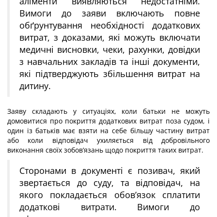
аліменти виявляються недостатніми.
Вимоги до заяви включають повне
обґрунтування необхідності додаткових
витрат, з доказами, які можуть включати
медичні висновки, чеки, рахунки, довідки
з навчальних закладів та інші документи,
які підтверджують збільшення витрат на
дитину.
Заяву складають у ситуаціях, коли батьки не можуть
домовитися про покриття додаткових витрат поза судом, і
один із батьків має взяти на себе більшу частину витрат
або коли відповідач ухиляється від добровільного
виконання своїх зобов’язань щодо покриття таких витрат.
Сторонами в документі є позивач, який
звертається до суду, та відповідач, на
якого покладається обов’язок сплатити
додаткові витрати. Вимоги до