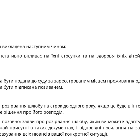
и викладена наступним чином:
егативно впливає на їхні стосунки та на здоров’я їхніх діте
 бути подана до суду за зареєстрованим місцем проживання од
а бути підписана позивачем.
 розірвання шлюбу на строк до одного року, якщо це буде в інте
є рішення про його розподіл.
позовної заяви про розірвання шлюбу, який ви можете адапту
ичай присутні в таких документах, і відповідні посилання на 
ахування всіх нюансів вашої конкретної ситуації.