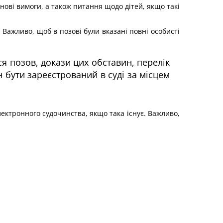
нові вимоги, а також питання щодо дітей, якщо такі
 Важливо, щоб в позові були вказані повні особисті
я позов, докази цих обставин, перелік
 бути зареєстрований в суді за місцем
ектронного судочинства, якщо така існує. Важливо,