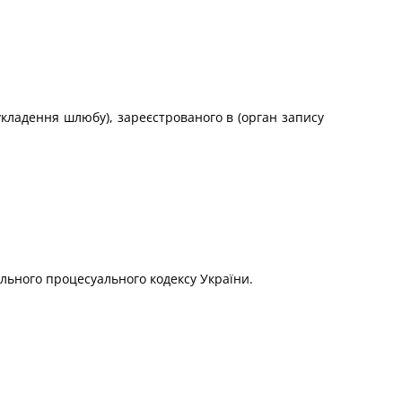
 укладення шлюбу), зареєстрованого в (орган запису
вільного процесуального кодексу України.