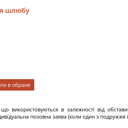
ня шлюбу
ти в обране
, що використовуються в залежності від обстави
дивідуальна позовна заява (коли один з подружжя і