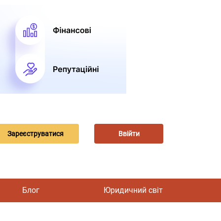
Зареєструватися
Ввійти
Блог
Юридичний світ