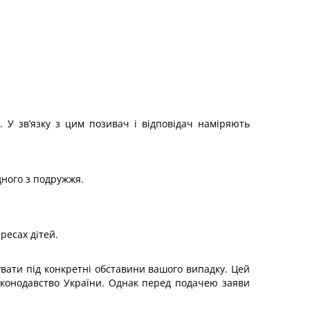
й. У зв’язку з цим позивач і відповідач наміряють
ного з подружжя.
ресах дітей.
вати під конкретні обставини вашого випадку. Цей
законодавство України. Однак перед подачею заяви