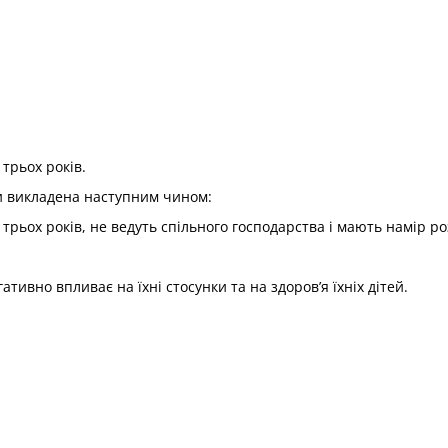
трьох років.
и викладена наступним чином:
трьох років, не ведуть спільного господарства і мають намір р
тивно впливає на їхні стосунки та на здоров’я їхніх дітей.