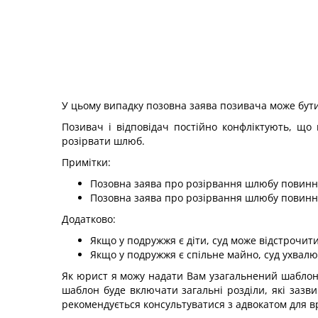
У цьому випадку позовна заява позивача може бут
Позивач і відповідач постійно конфліктують, що н
розірвати шлюб.
Примітки:
Позовна заява про розірвання шлюбу повинна
Позовна заява про розірвання шлюбу повинн
Додатково:
Якщо у подружжя є діти, суд може відстрочити
Якщо у подружжя є спільне майно, суд ухвалю
Як юрист я можу надати Вам узагальнений шаблон 
шаблон буде включати загальні розділи, які зазв
рекомендується консультуватися з адвокатом для вр