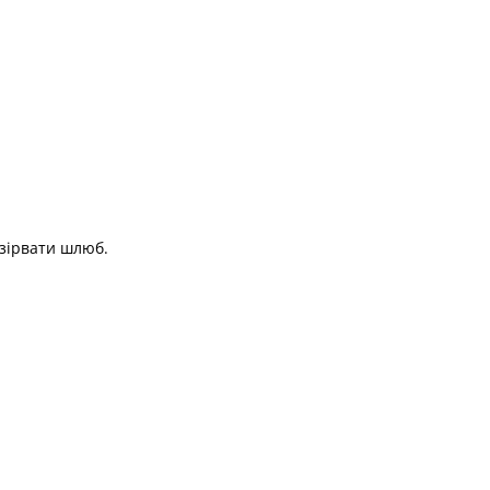
озірвати шлюб.