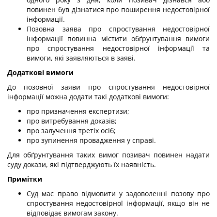
повинен був дізнатися про поширення недостовірної
інформації.
Позовна заява про спростування недостовірної
інформації повинна містити обґрунтування вимоги
про спростування недостовірної інформації та
вимоги, які заявляються в заяві.
Додаткові вимоги
До позовної заяви про спростування недостовірної
інформації можна додати такі додаткові вимоги:
про призначення експертизи;
про витребування доказів;
про залучення третіх осіб;
про зупинення провадження у справі.
Для обґрунтування таких вимог позивач повинен надати
суду докази, які підтверджують їх наявність.
Примітки
Суд має право відмовити у задоволенні позову про
спростування недостовірної інформації, якщо він не
відповідає вимогам закону.