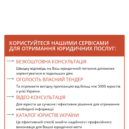
КОРИСТУЙТЕСЯ НАШИМИ СЕРВІСАМИ
ДЛЯ ОТРИМАННЯ ЮРИДИЧНИХ ПОСЛУГ:
БЕЗКОШТОВНА КОНСУЛЬТАЦІЯ
Швидку відповідь на Ваш юридичний питання допоможе
зорієнтуватися в подальших діях.
ОГОЛОСІТЬ ВЛАСНИЙ ТЕНДЕР
Та отримаєте вигідну пропозицію від більш ніж 5000 юристів
з усієї України.
ВІДЕО-КОНСУЛЬТАЦІЯ
Для юриста це сучасне і ефективне рішення для отримання
необхідної інформації
КАТАЛОГ ЮРИСТІВ УКРАЇНИ
Це ефективний спосіб знайти надійного і професійного
виконавця для Вашої юридичної мети