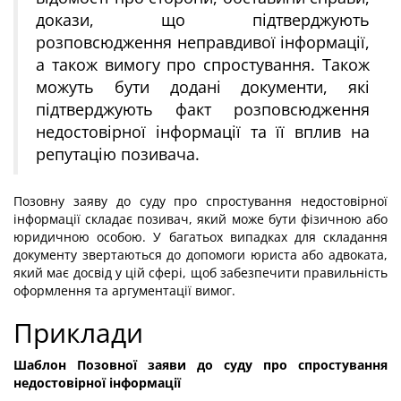
докази, що підтверджують
розповсюдження неправдивої інформації,
а також вимогу про спростування. Також
можуть бути додані документи, які
підтверджують факт розповсюдження
недостовірної інформації та її вплив на
репутацію позивача.
Позовну заяву до суду про спростування недостовірної
інформації складає позивач, який може бути фізичною або
юридичною особою. У багатьох випадках для складання
документу звертаються до допомоги юриста або адвоката,
який має досвід у цій сфері, щоб забезпечити правильність
оформлення та аргументації вимог.
Приклади
Шаблон Позовної заяви до суду про спростування
недостовірної інформації