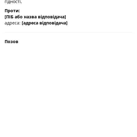
гідності,
Проти:
[ПІБ або назва відповідача]
адреса:
[адреса відповідача]
Позов