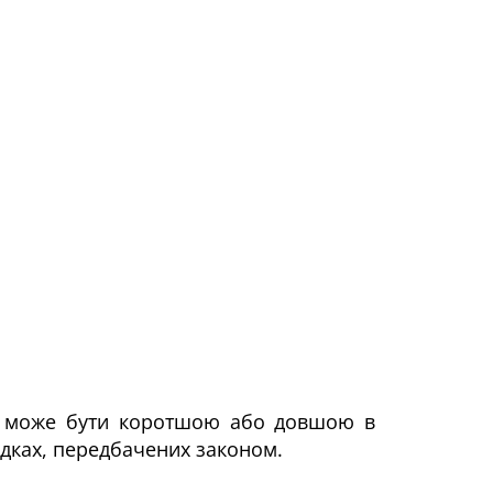
а — може бути коротшою або довшою в
адках, передбачених законом.