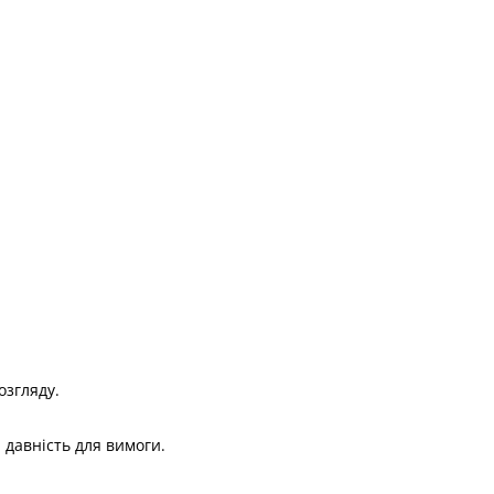
озгляду.
 давність для вимоги.