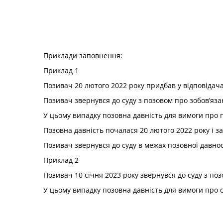
Приклади заповнення:
Приклад 1
Позивач 20 лютого 2022 року придбав у відповідача
Позивач звернувся до суду з позовом про зобов’яза
У цьому випадку позовна давність для вимоги про 
Позовна давність почалася 20 лютого 2022 року і за
Позивач звернувся до суду в межах позовної давност
Приклад 2
Позивач 10 січня 2023 року звернувся до суду з по
У цьому випадку позовна давність для вимоги про с