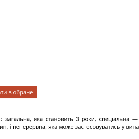
ти в обране
ті: загальна, яка становить 3 роки, спеціальн
ин, і неперервна, яка може застосовуватись у вип