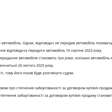
 автомобіль. Однак, відповідач не передав автомобіль позивачу
ння відповідача передати автомобіль 10 серпня 2023 року.
передання автомобіля становить три роки, оскільки автомобіль 
кінчиться 20 лютого 2025 року.
і, тому його позов буде розглянуто судом.
зовом про стягнення заборгованості за договором купівлі-продаж
тягнення заборгованості за договором купівлі-продажу станови