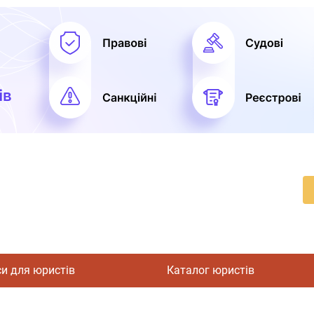
си для юристів
Каталог юристів