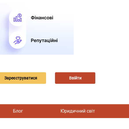
Зареєструватися
Ввійти
Блог
Юридичний світ