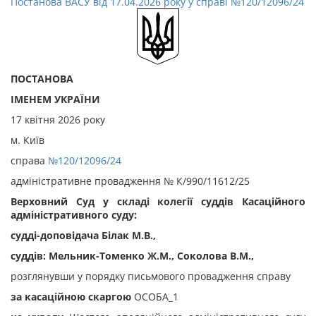
Постанова ВАСУ від 17.04.2026 року у справі №120/12096/24
ПОСТАНОВА
ІМЕНЕМ УКРАЇНИ
17 квітня 2026 року
м. Київ
справа
№120/12096/24
адміністративне провадження № К/990/11612/25
Верховний Суд у складі колегії суддів Касаційного
адміністративного суду:
судді-доповідача Білак М.В.,
суддів: Мельник-Томенко Ж.М., Соколова В.М.,
розглянувши у порядку письмового провадження справу
за касаційною скаргою
ОСОБА_1