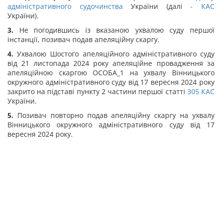
адміністративного судочинства
України (далі
-
КАС
України).
3.
Не погодившись із вказаною ухвалою суду першої
інстанції, позивач подав апеляційну скаргу.
4.
Ухвалою Шостого апеляційного адміністративного суду
від 21 листопада 2024 року апеляційне провадження за
апеляційною скаргою ОСОБА_1 на ухвалу Вінницького
окружного адміністративного суду від 17 вересня 2024 року
закрито на підставі пункту 2 частини першої статті
305
КАС
України.
5.
Позивач повторно подав апеляційну скаргу на ухвалу
Вінницького окружного адміністративного суду від 17
вересня 2024 року.