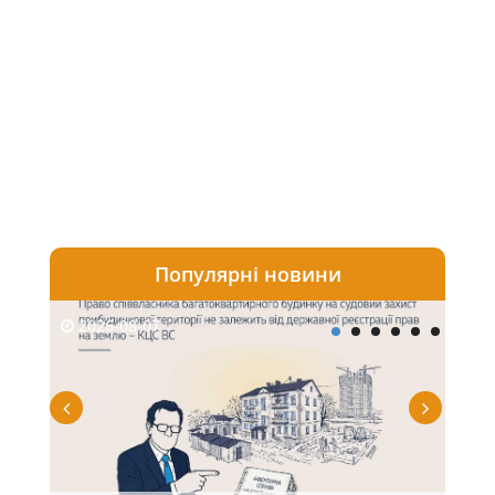
Популярні новини
2026-08-07
20