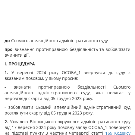
до
Сьомого апеляційного адміністративного суду
про
визнання протиправною бездіяльність та зобов`язати
вчинити дії.
I. ПРОЦЕДУРА
1.
У вересні 2024 року ОСОБА_1 звернувся до суду з
вказаним позовом, у якому просив:
- визнати протиправною бездіяльності Сьомого
апеляційного адміністративного суду, яка полягає у
нерозгляді скарги від 05 грудня 2023 року;
- зобов`язати Сьомий апеляційний адміністративний суд
розглянути скаргу від 05 грудня 2023 року.
2.
Ухвалою Вінницького окружного адміністративного суду
від 17 вересня 2024 року позовну заяву ОСОБА_1 повернуто
на підставі пункту 3 частини четвертої статті
169
Кодексу