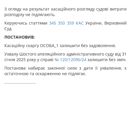
З огляду на результат касаційного розгляду судові витрати
розподілу не підлягають.
Керуючись статтями
345
350
359
КАС
України, Верховний
Суд
ПОСТАНОВИВ:
Касаційну скаргу ОСОБА_1 залишити без задоволення.
Ухвалу Шостого апеляційного адміністративного суду від 31
січня 2025 року у справі
№ 120/12096/24
залишити без змін.
Постанова набирає законної сили з дати її ухвалення, є
остаточною та оскарженню не підлягає.
...........................