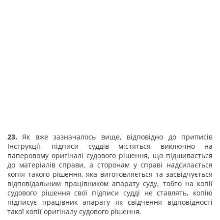
23.
Як вже зазначалось вище, відповідно до приписів
Інструкції, підписи суддів містяться виключно на
паперовому оригіналі судового рішення, що підшивається
до матеріалів справи, а сторонам у справі надсилається
копія такого рішення, яка виготовляється та засвідчується
відповідальним працівником апарату суду, тобто на копії
судового рішення свої підписи судді не ставлять, копію
підписує працівник апарату як свідчення відповідності
такої копії оригіналу судового рішення.