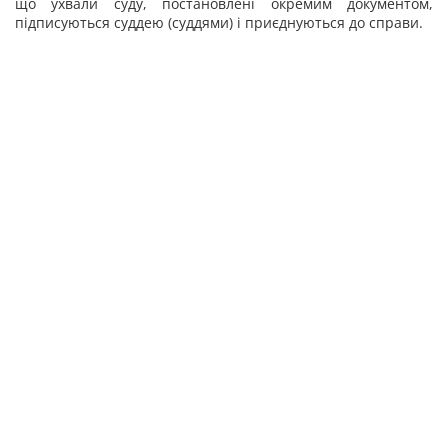
що ухвали суду, постановлені окремим документом,
підписуються суддею (суддями) і приєднуються до справи.