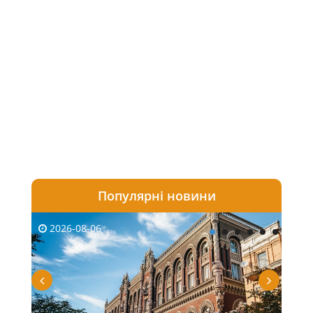
Популярні новини
2026-08-06
20