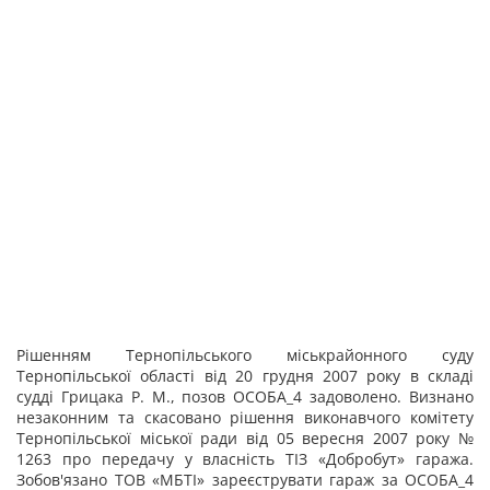
Рішенням Тернопільського міськрайонного суду
Тернопільської області від 20 грудня 2007 року в складі
судді Грицака Р. М., позов ОСОБА_4 задоволено. Визнано
незаконним та скасовано рішення виконавчого комітету
Тернопільської міської ради від 05 вересня 2007 року №
1263 про передачу у власність ТІЗ «Добробут» гаража.
Зобов'язано ТОВ «МБТІ» зареєструвати гараж за ОСОБА_4