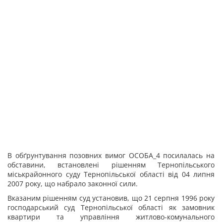
В обґрунтування позовних вимог ОСОБА_4 посилалась на
обставини, встановлені рішенням Тернопільського
міськрайонного суду Тернопільської області від 04 липня
2007 року, що набрало законної сили.
Вказаним рішенням суд установив, що 21 серпня 1996 року
господарський суд Тернопільської області як замовник
квартири та управління житлово-комунального