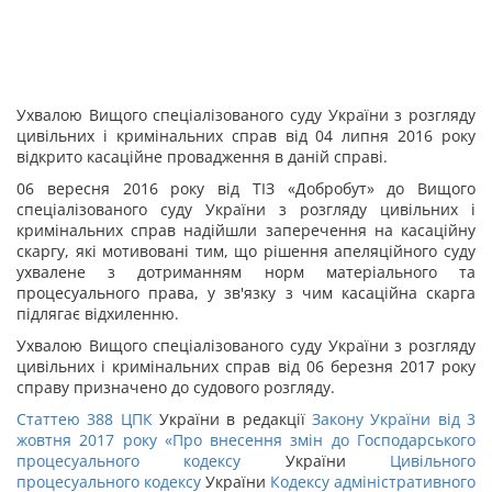
Ухвалою Вищого спеціалізованого суду України з розгляду
цивільних і кримінальних справ від 04 липня 2016 року
відкрито касаційне провадження в даній справі.
06 вересня 2016 року від ТІЗ «Добробут» до Вищого
спеціалізованого суду України з розгляду цивільних і
кримінальних справ надійшли заперечення на касаційну
скаргу, які мотивовані тим, що рішення апеляційного суду
ухвалене з дотриманням норм матеріального та
процесуального права, у зв'язку з чим касаційна скарга
підлягає відхиленню.
Ухвалою Вищого спеціалізованого суду України з розгляду
цивільних і кримінальних справ від 06 березня 2017 року
справу призначено до судового розгляду.
Статтею
388
ЦПК
України в редакції
Закону України від 3
жовтня 2017 року «Про внесення змін до
Господарського
процесуального кодексу
України
Цивільного
процесуального кодексу
України
Кодексу адміністративного