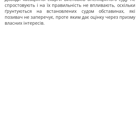
спростовують і на їх правильність не впливають, оскільки
ґрунтуються на встановлених судом обставинах, які
позивач не заперечує, проте яким дає оцінку через призму
власних інтересів.