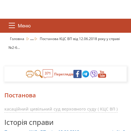
Меню
...
Головна
Постанова КЦС ВП від 12.06.2018 року у справі
№2-6...
371
Переглядів
Постанова
касаційний цивільний суд верховного суду ( КЦС ВП )
Історія справи