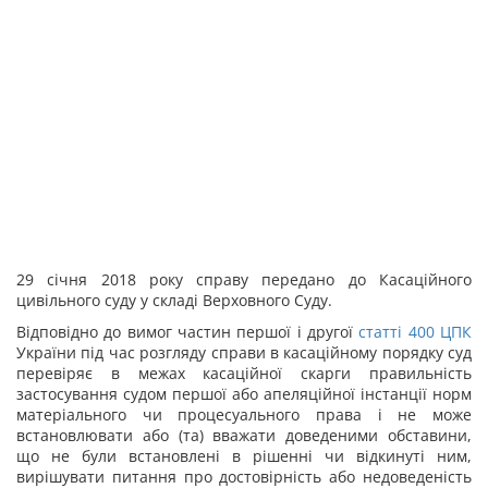
29 січня 2018 року справу передано до Касаційного
цивільного суду у складі Верховного Суду.
Відповідно до вимог частин першої і другої
статті
400
ЦПК
України під час розгляду справи в касаційному порядку суд
перевіряє в межах касаційної скарги правильність
застосування судом першої або апеляційної інстанції норм
матеріального чи процесуального права і не може
встановлювати або (та) вважати доведеними обставини,
що не були встановлені в рішенні чи відкинуті ним,
вирішувати питання про достовірність або недоведеність