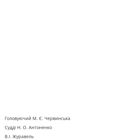
Головуючий М. Є. Червинська
Судді Н. О. Антоненко
В.І. Журавель