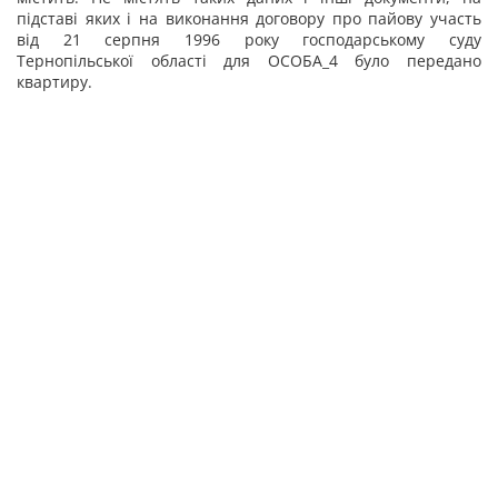
підставі яких і на виконання договору про пайову участь
від 21 серпня 1996 року господарському суду
Тернопільської області для ОСОБА_4 було передано
квартиру.