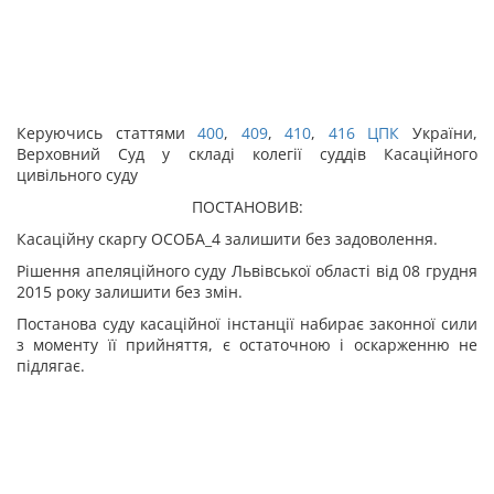
Керуючись статтями
400
,
409
,
410
,
416
ЦПК
України,
Верховний Суд у складі колегії суддів Касаційного
цивільного суду
ПОСТАНОВИВ:
Касаційну скаргу ОСОБА_4 залишити без задоволення.
Рішення апеляційного суду Львівської області від 08 грудня
2015 року залишити без змін.
Постанова суду касаційної інстанції набирає законної сили
з моменту її прийняття, є остаточною і оскарженню не
підлягає.