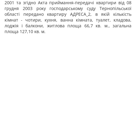
2001 та згідно Акта приймання-передачі квартири від 08
грудня 2003 року господарському суду Тернопільської
області передано квартиру АДРЕСА_2, в якій кількість
кімнат - чотири, кухня, ванна кімната, туалет, кладова,
лоджія і балкони, житлова площа 66,7 кв. м., загальна
площа 127,10 кв. м.