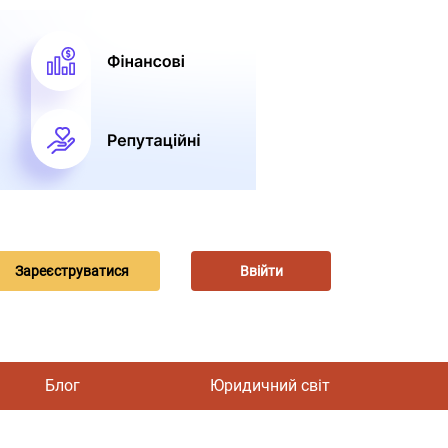
Зареєструватися
Ввійти
Блог
Юридичний світ