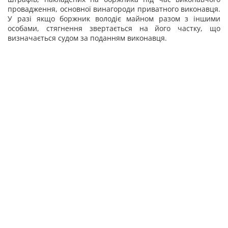
провадження, основної винагороди приватного виконавця.
У разі якщо боржник володіє майном разом з іншими
особами, стягнення звертається на його частку, що
визначається судом за поданням виконавця.