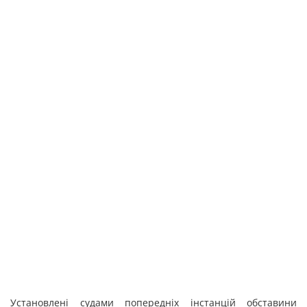
Установлені судами попередніх інстанцій обставини