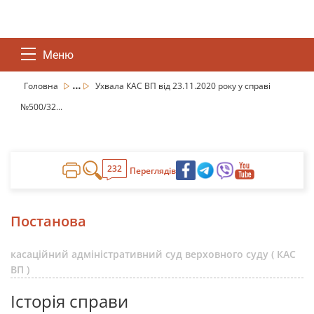
Меню
...
Головна
Ухвала КАС ВП від 23.11.2020 року у справі
№500/32...
232
Переглядів
Постанова
касаційний адміністративний суд верховного суду ( КАС
ВП )
Історія справи