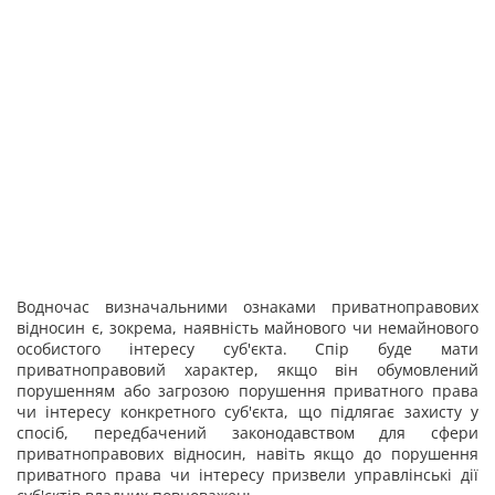
Водночас визначальними ознаками приватноправових
відносин є, зокрема, наявність майнового чи немайнового
особистого інтересу суб'єкта. Спір буде мати
приватноправовий характер, якщо він обумовлений
порушенням або загрозою порушення приватного права
чи інтересу конкретного суб'єкта, що підлягає захисту у
спосіб, передбачений законодавством для сфери
приватноправових відносин, навіть якщо до порушення
приватного права чи інтересу призвели управлінські дії