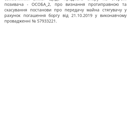
позивача - ОСОБА_2, про визнання протиправною та
скасування постанови про передачу майна стягувачу у
рахунок погашення боргу від 21.10.2019 у виконавчому
провадженні № 57933221.