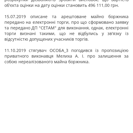
об'єкта оцінки на дату оцінки становить 496 111,00 грн.
15.07.2019 описане та арештоване майно боржника
передано на електронні торги, про що сформовано заявку
та передано ДП "СЕТАМ" для виконання, однак, електронні
торги визнані такими, що не відбулись у зв'язку із
відсутністю допущених учасників торгів.
11.10.2019 стягувач ОСОБА_3 погодився із пропозицією
приватного виконавця Мелиха А. І. про залишення за
собою нереалізованого майна боржника.