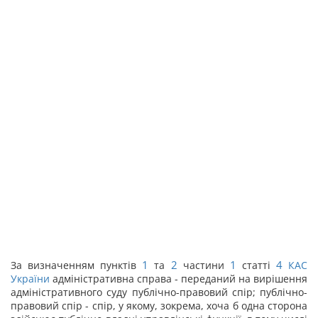
1
2
1
4
За визначенням пунктів
та
частини
статті
КАС
України
адміністративна справа - переданий на вирішення
адміністративного суду публічно-правовий спір; публічно-
правовий спір - спір, у якому, зокрема, хоча б одна сторона