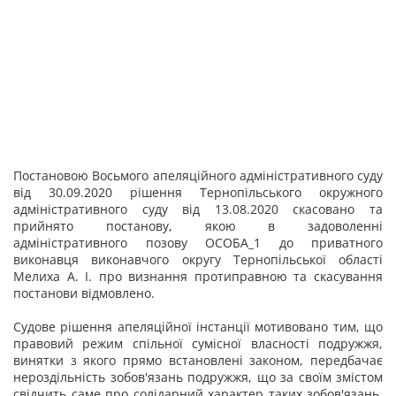
Постановою Восьмого апеляційного адміністративного суду
від 30.09.2020 рішення Тернопільського окружного
адміністративного суду від 13.08.2020 скасовано та
прийнято постанову, якою в задоволенні
адміністративного позову ОСОБА_1 до приватного
виконавця виконавчого округу Тернопільської області
Мелиха А. І. про визнання протиправною та скасування
постанови відмовлено.
Судове рішення апеляційної інстанції мотивовано тим, що
правовий режим спільної сумісної власності подружжя,
винятки з якого прямо встановлені законом, передбачає
нероздільність зобов'язань подружжя, що за своїм змістом
свідчить саме про солідарний характер таких зобов'язань,