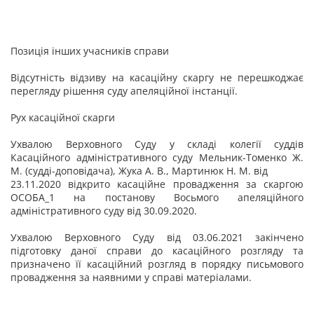
Позиція інших учасників справи
Відсутність відзиву на касаційну скаргу не перешкоджає
перегляду рішення суду апеляційної інстанції.
Рух касаційної скарги
Ухвалою Верховного Суду у складі колегії суддів
Касаційного адміністративного суду Мельник-Томенко Ж.
М. (судді-доповідача), Жука А. В., Мартинюк Н. М. від
23.11.2020 відкрито касаційне провадження за скаргою
ОСОБА_1 на постанову Восьмого апеляційного
адміністративного суду від 30.09.2020.
Ухвалою Верховного Суду від 03.06.2021 закінчено
підготовку даної справи до касаційного розгляду та
призначено її касаційний розгляд в порядку письмового
провадження за наявними у справі матеріалами.