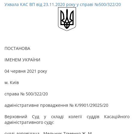
Ухвала КАС ВП від 23.11.2020 року у справі №500/322/20
ПОСТАНОВА
ІМЕНЕМ УКРАЇНИ
04 червня 2021 року
м. Київ
справа № 500/322/20
адміністративне провадження № К/9901/29025/20
Верховний Суд у складі колегії суддів Касаційного
адміністративного суду:
судді-доповідача - Мельник-Томенко Ж. М.,