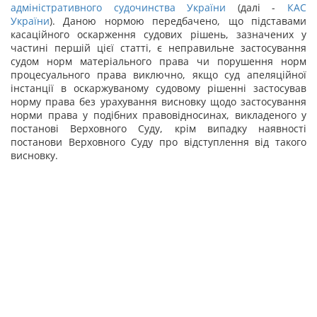
адміністративного судочинства України
(далі -
КАС
України
). Даною нормою передбачено, що підставами
касаційного оскарження судових рішень, зазначених у
частині першій цієї статті, є неправильне застосування
судом норм матеріального права чи порушення норм
процесуального права виключно, якщо суд апеляційної
інстанції в оскаржуваному судовому рішенні застосував
норму права без урахування висновку щодо застосування
норми права у подібних правовідносинах, викладеного у
постанові Верховного Суду, крім випадку наявності
постанови Верховного Суду про відступлення від такого
висновку.