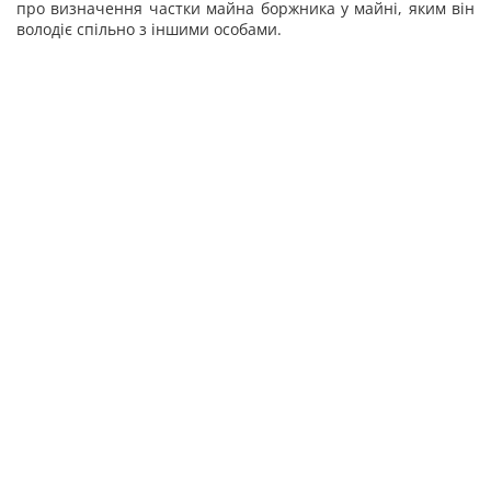
про визначення частки майна боржника у майні, яким він
володіє спільно з іншими особами.