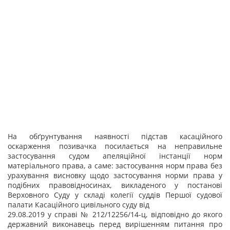
На обґрунтування наявності підстав касаційного
оскарження позивачка посилається на неправильне
застосування судом апеляційної інстанції норм
матеріального права, а саме: застосування норм права без
урахування висновку щодо застосування норми права у
подібних правовідносинах, викладеного у постанові
Верховного Суду у складі колегії суддів Першої судової
палати Касаційного цивільного суду від
29.08.2019 у справі № 212/12256/14-ц, відповідно до якого
державний виконавець перед вирішенням питання про