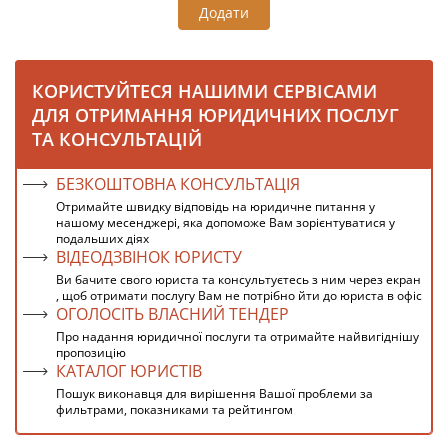
Додати
КОРИСТУЙТЕСЯ НАШИМИ СЕРВІСАМИ
ДЛЯ ОТРИМАННЯ ЮРИДИЧНИХ ПОСЛУГ
ТА КОНСУЛЬТАЦІЙ
БЕЗКОШТОВНА КОНСУЛЬТАЦІЯ
Отримайте швидку відповідь на юридичне питання у
нашому месенджері, яка допоможе Вам зорієнтуватися у
подальших діях
ВІДЕОДЗВІНОК ЮРИСТУ
Ви бачите свого юриста та консультуєтесь з ним через екран
, щоб отримати послугу Вам не потрібно йти до юриста в офіс
ОГОЛОСІТЬ ВЛАСНИЙ ТЕНДЕР
Про надання юридичної послуги та отримайте найвигіднішу
пропозицію
КАТАЛОГ ЮРИСТІВ
Пошук виконавця для вирішення Вашої проблеми за
фильтрами, показниками та рейтингом