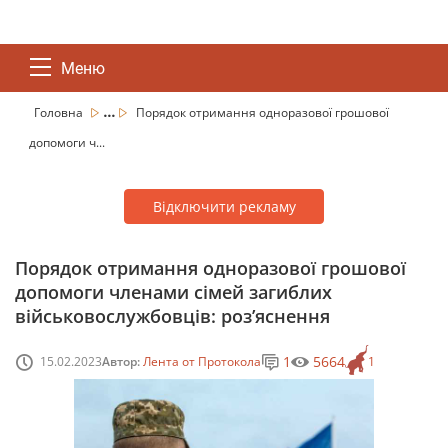
Меню
...
Головна
Порядок отримання одноразової грошової
допомоги ч...
Відключити рекламу
Порядок отримання одноразової грошової
допомоги членами сімей загиблих
військовослужбовців: роз’яснення
1
5664
15.02.2023
Автор:
Лента от Протокола
1