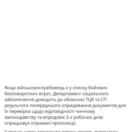
Якщо військовослужбовець є у списку бойових
безповоротних втрат, Департамент соціального
забезпечення доводить до обласних ТЦК та СП
результати попереднього опрацювання документів для
їх перевірки щодо відповідності чинному
законодавству та впродовж 3-х робочих днів
опрацьовує отримані пропозиції.
У подальшому документи опрацьовують підрозділи