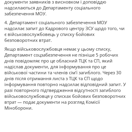
документи заявників з висновком і доповіддю
надсилаються до Департаменту соціального
забезпечення МОУ.
4. Департамент соціального забезпечення МОУ
надсилає запит до Кадрового центру ЗСУ щодо того, чи
є військовослужбовець у списку бойових
безповоротних втрат.
Якщо військовослужбовця немає у цьому списку,
Департамент соцзабезпечення не пізніше 5 робочих
днів повідомляє про це обласний ТЦК та СП, який
надіслав документи, для інформування про це
військової частини та членів сім’ї загиблого. Через 30
днів після отримання листа з ТЦК та СП щодо
інформування повторно надсилає відповідний запит. У
разі повторного підтвердження відсутності загиблого
військовослужбовця у списках бойових безповоротних
втрат — подає документи на розгляд Комісії
Міноборони.