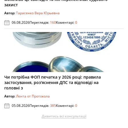
захист
Автор:
Тарасенко Вера Юрьевна
06.08.2026
Переглядів:
160
Коментарі:
0
Чи потрібна ФОП печатка у 2026 році: правила
застосування, роз'яснення ДПС та відповіді на
головні з
Автор:
Лента от Протокола
05.08.2026
Переглядів:
385
Коментарі:
0
Дивитись всі консультації