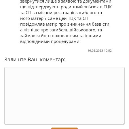
звернутися лише з заявою та документами
що підтверджують родинний зв'язок в ТЦК
та СП за місцем реєстрації загиблого та
його матері? Саме цей ТЦК та СП
повідомляв матір про зникнення безвісти
а пізніше про загибель військового, та
займався його похованням та іншими
відповідними процедурами.
16.02.2023 10:52
Залиште Ваш коментар: