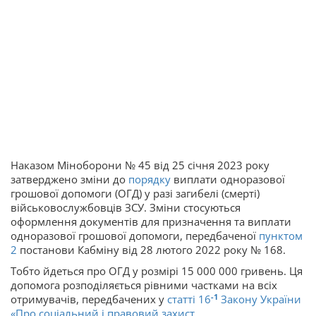
Наказом Міноборони № 45 від 25 січня 2023 року
затверджено зміни до
порядку
виплати одноразової
грошової допомоги (ОГД) у разі загибелі (смерті)
військовослужбовців ЗСУ. Зміни стосуються
оформлення документів для призначення та виплати
одноразової грошової допомоги, передбаченої
пунктом
2
постанови Кабміну від 28 лютого 2022 року № 168.
Тобто йдеться про ОГД у розмірі 15 000 000 гривень. Ця
допомога розподіляється рівними частками на всіх
-1
отримувачів, передбачених у
статті 16
Закону України
«
Про соціальний і правовий захист