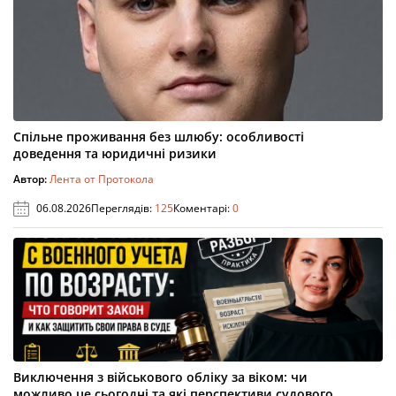
Спільне проживання без шлюбу: особливості
доведення та юридичні ризики
Автор:
Лента от Протокола
06.08.2026
Переглядів:
125
Коментарі:
0
Виключення з військового обліку за віком: чи
можливо це сьогодні та які перспективи судового