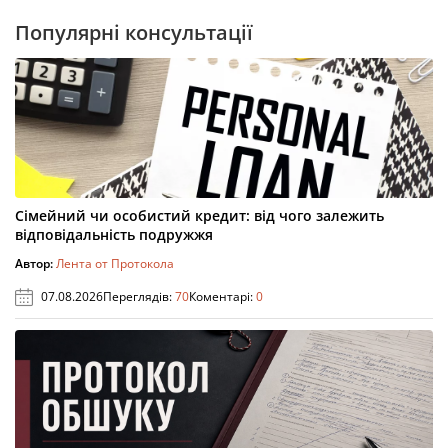
Популярні консультації
Сімейний чи особистий кредит: від чого залежить
відповідальність подружжя
Автор:
Лента от Протокола
07.08.2026
Переглядів:
70
Коментарі:
0