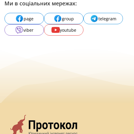
Ми в соціальних мережах:
page
group
telegram
viber
youtube