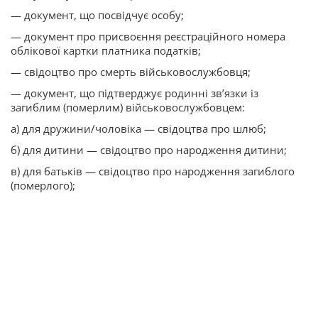
— документ, що посвідчує особу;
— документ про присвоєння реєстраційного номера
облікової картки платника податків;
— свідоцтво про смерть військовослужбовця;
— документ, що підтверджує родинні зв’язки із
загиблим (померлим) військовослужбовцем:
а) для дружини/чоловіка — свідоцтва про шлюб;
б) для дитини — свідоцтво про народження дитини;
в) для батьків — свідоцтво про народження загиблого
(померлого);