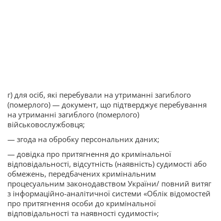
г) для осіб, які перебували на утриманні загиблого
(померлого) — документ, що підтверджує перебування
на утриманні загиблого (померлого)
військовослужбовця;
— згода на обробку персональних даних;
— довідка про притягнення до кримінальної
відповідальності, відсутність (наявність) судимості або
обмежень, передбачених кримінальним
процесуальним законодавством України/ повний витяг
з інформаційно-аналітичної системи «Облік відомостей
про притягнення особи до кримінальної
відповідальності та наявності судимості»;