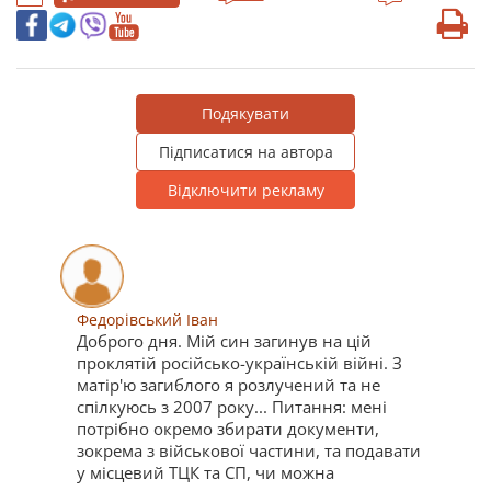
Подякувати
Підписатися на автора
Відключити рекламу
Федорівський Іван
Доброго дня. Мій син загинув на цій
проклятій російсько-українській війні. З
матір'ю загиблого я розлучений та не
спілкуюсь з 2007 року... Питання: мені
потрібно окремо збирати документи,
зокрема з військової частини, та подавати
у місцевий ТЦК та СП, чи можна