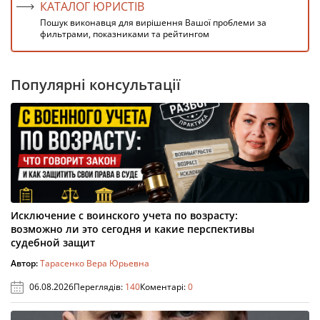
КАТАЛОГ ЮРИСТІВ
Пошук виконавця для вирішення Вашої проблеми за
фильтрами, показниками та рейтингом
Популярні консультації
Исключение с воинского учета по возрасту:
возможно ли это сегодня и какие перспективы
судебной защит
Автор:
Тарасенко Вера Юрьевна
06.08.2026
Переглядів:
140
Коментарі:
0