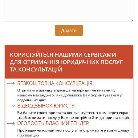
Додати
КОРИСТУЙТЕСЯ НАШИМИ СЕРВІСАМИ
ДЛЯ ОТРИМАННЯ ЮРИДИЧНИХ ПОСЛУГ
ТА КОНСУЛЬТАЦІЙ
БЕЗКОШТОВНА КОНСУЛЬТАЦІЯ
Отримайте швидку відповідь на юридичне питання у
нашому месенджері, яка допоможе Вам зорієнтуватися у
подальших діях
ВІДЕОДЗВІНОК ЮРИСТУ
Ви бачите свого юриста та консультуєтесь з ним через екран
, щоб отримати послугу Вам не потрібно йти до юриста в офіс
ОГОЛОСІТЬ ВЛАСНИЙ ТЕНДЕР
Про надання юридичної послуги та отримайте найвигіднішу
пропозицію