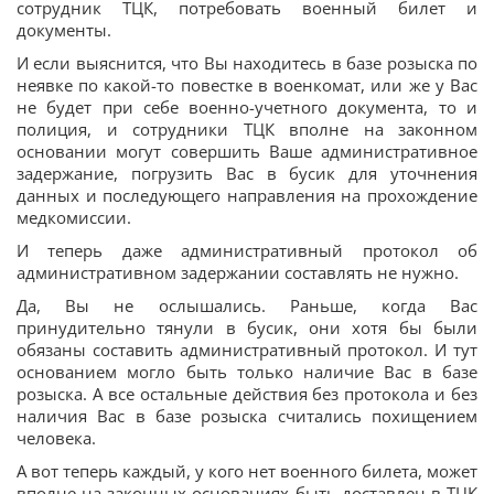
сотрудник ТЦК, потребовать военный билет и
документы.
И если выяснится, что Вы находитесь в базе розыска по
неявке по какой-то повестке в военкомат, или же у Вас
не будет при себе военно-учетного документа, то и
полиция, и сотрудники ТЦК вполне на законном
основании могут совершить Ваше административное
задержание, погрузить Вас в бусик для уточнения
данных и последующего направления на прохождение
медкомиссии.
И теперь даже административный протокол об
административном задержании составлять не нужно.
Да, Вы не ослышались. Раньше, когда Вас
принудительно тянули в бусик, они хотя бы были
обязаны составить административный протокол. И тут
основанием могло быть только наличие Вас в базе
розыска. А все остальные действия без протокола и без
наличия Вас в базе розыска считались похищением
человека.
А вот теперь каждый, у кого нет военного билета, может
вполне на законных основаниях быть доставлен в ТЦК