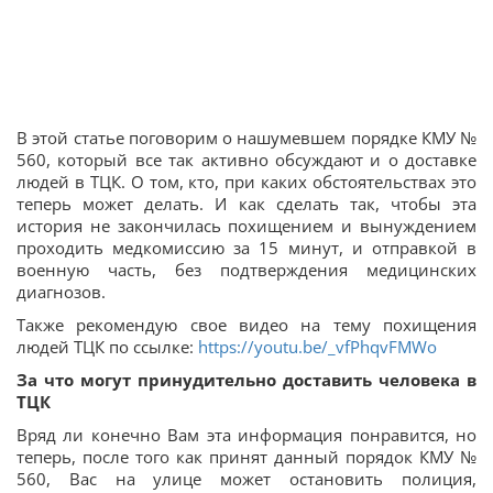
В этой статье поговорим о нашумевшем порядке КМУ №
560, который все так активно обсуждают и о доставке
людей в ТЦК. О том, кто, при каких обстоятельствах это
теперь может делать. И как сделать так, чтобы эта
история не закончилась похищением и вынуждением
проходить медкомиссию за 15 минут, и отправкой в
военную часть, без подтверждения медицинских
диагнозов.
Также рекомендую свое видео на тему похищения
людей ТЦК по ссылке:
https://youtu.be/_vfPhqvFMWo
За что могут принудительно доставить человека в
ТЦК
Вряд ли конечно Вам эта информация понравится, но
теперь, после того как принят данный порядок КМУ №
560, Вас на улице может остановить полиция,