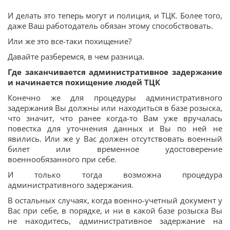
И делать это теперь могут и полиция, и ТЦК. Более того,
даже Ваш работодатель обязан этому способствовать.
Или же это все-таки похищение?
Давайте разберемся, в чем разница.
Где заканчивается административное задержание
и начинается похищение людей ТЦК
Конечно же для процедуры административного
задержания Вы должны или находиться в базе розыска,
что значит, что ранее когда-то Вам уже вручалась
повестка для уточнения данных и Вы по ней не
явились. Или же у Вас должен отсутствовать военный
билет или временное удостоверение
военнообязанного при себе.
И только тогда возможна процедура
административного задержания.
В остальных случаях, когда военно-учетный документ у
Вас при себе, в порядке, и ни в какой базе розыска Вы
не находитесь, административное задержание на