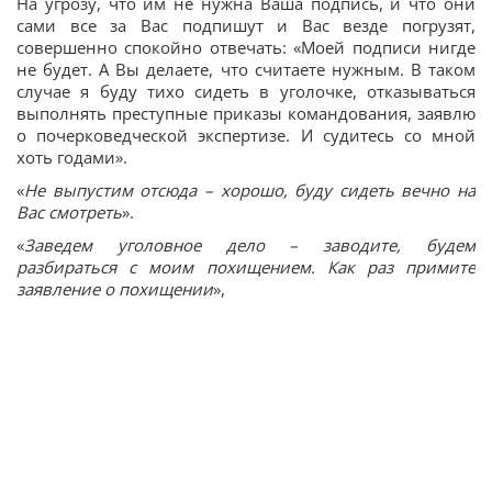
На угрозу, что им не нужна Ваша подпись, и что они
сами все за Вас подпишут и Вас везде погрузят,
совершенно спокойно отвечать: «Моей подписи нигде
не будет. А Вы делаете, что считаете нужным. В таком
случае я буду тихо сидеть в уголочке, отказываться
выполнять преступные приказы командования, заявлю
о почерковедческой экспертизе. И судитесь со мной
хоть годами».
«
Не выпустим отсюда – хорошо, буду сидеть вечно на
Вас смотреть
».
«
Заведем уголовное дело – заводите, будем
разбираться с моим похищением. Как раз примите
заявление о похищении
»,