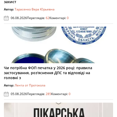
захист
Автор:
Тарасенко Вера Юрьевна
06.08.2026
Переглядів:
62
Коментарі:
0
Чи потрібна ФОП печатка у 2026 році: правила
застосування, роз'яснення ДПС та відповіді на
головні з
Автор:
Лента от Протокола
05.08.2026
Переглядів:
285
Коментарі:
0