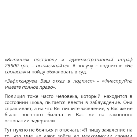
«
Выпишем постанову и административный штраф
25500 грн. – выписывайте
». Я получу с подписью «
Не
согласен
» и пойду обжаловать в суд.
«
Зафиксируем Ваш отказ в подписи
» - «
Фиксируйте,
имеете полное право
».
Полиция тоже часто человека, который находится в
состоянии шока, пытается ввести в заблуждение. Она
спрашивает, а на что Вы пишите заявление, у Вас же не
было военного билета и Вас же на законного
основании задержали.
Тут нужно не бояться и отвечать: «Я пишу заявление на
то, что мне не дают дойти до медкомиссии своими