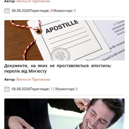
Автор:
Лента от Протокола
06.08.2026
Переглядів:
88
Коментарі:
0
Документи, на яких не проставляється апостиль:
перелік від Мін’юсту
Автор:
Лента от Протокола
06.08.2026
Переглядів:
113
Коментарі:
0