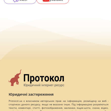
Юридичні застереження
Protocol.ua є власником авторських прав на інформацію, розміщену на веб -
сторінках даного ресурсу, якщо не вказано інше. Під інформацією розуміються
тексти, коментарі, статті, фотозображення, малюнки, ящик-шота, скани, відео,