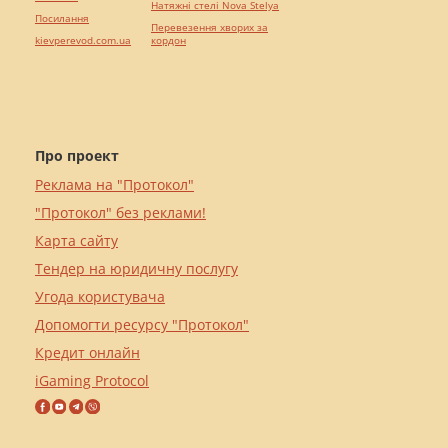
Натяжні стелі Nova Stelya
Посилання
Перевезення хворих за
kievperevod.com.ua
кордон
Про проект
Реклама на "Протокол"
"Протокол" без реклами!
Карта сайту
Тендер на юридичну послугу
Угода користувача
Допомогти ресурсу "Протокол"
Кредит онлайн
iGaming Protocol