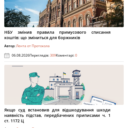
НБУ змінив правила примусового списання
коштів: що зміниться для боржників
Автор:
Лента от Протокола
06.08.2026
Переглядів:
309
Коментарі:
0
Якщо суд встановив для відшкодування шкоди
наявність підстав, передбачених приписами ч. 1
ст. 1172 Ц