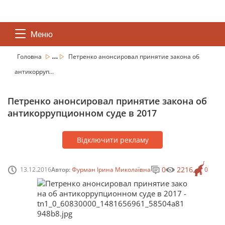
Меню
...
Головна
Петренко анонсировал принятие закона об
антикорруп...
Петренко анонсировал принятие закона об
антикоррупционном суде в 2017
Відключити рекламу
0
2216
13.12.2016
Автор:
Фурман Ірина Миколаївна
0