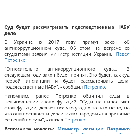
Суд будет рассматривать подследственные НАБУ
дела
В Украине в 2017 году примут закон об
антикоррупционном суде. Об этом на встрече со
студентами заявил министр юстиции Украины
Павел
Петренко
.
"Относительно антикоррупционного суда... В
следующем году закон будет принят. Это будет, как суд
первой инстанции и будет рассматривать дела,
подследственные НАБУ", - сообщил
Петренко
.
Напомним, ранее Петренко обвинил суды в
невыполнении своих функций. "Суды не выполняют
свои функции, делают все что угодно только не то, на
что они поставлены украинским народом - на принятие
решений по сути", - сказал
Петренко
.
Вспомните новость:
Министр юстиции Петренко