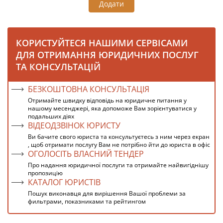
Додати
КОРИСТУЙТЕСЯ НАШИМИ СЕРВІСАМИ
ДЛЯ ОТРИМАННЯ ЮРИДИЧНИХ ПОСЛУГ
ТА КОНСУЛЬТАЦІЙ
БЕЗКОШТОВНА КОНСУЛЬТАЦІЯ
Отримайте швидку відповідь на юридичне питання у
нашому месенджері, яка допоможе Вам зорієнтуватися у
подальших діях
ВІДЕОДЗВІНОК ЮРИСТУ
Ви бачите свого юриста та консультуєтесь з ним через екран
, щоб отримати послугу Вам не потрібно йти до юриста в офіс
ОГОЛОСІТЬ ВЛАСНИЙ ТЕНДЕР
Про надання юридичної послуги та отримайте найвигіднішу
пропозицію
КАТАЛОГ ЮРИСТІВ
Пошук виконавця для вирішення Вашої проблеми за
фильтрами, показниками та рейтингом