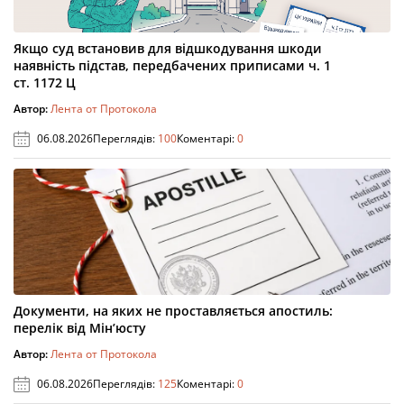
Якщо суд встановив для відшкодування шкоди
наявність підстав, передбачених приписами ч. 1
ст. 1172 Ц
Автор:
Лента от Протокола
06.08.2026
Переглядів:
100
Коментарі:
0
Документи, на яких не проставляється апостиль:
перелік від Мін’юсту
Автор:
Лента от Протокола
06.08.2026
Переглядів:
125
Коментарі:
0