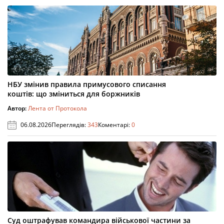
НБУ змінив правила примусового списання
коштів: що зміниться для боржників
Автор:
Лента от Протокола
06.08.2026
Переглядів:
343
Коментарі:
0
Суд оштрафував командира військової частини за