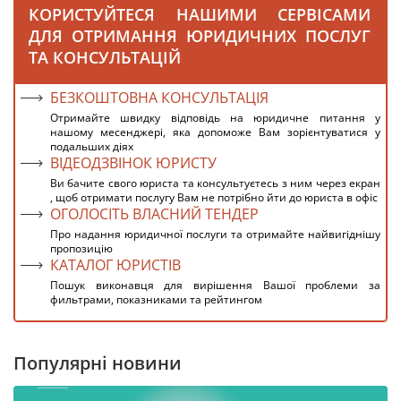
КОРИСТУЙТЕСЯ НАШИМИ СЕРВІСАМИ
ДЛЯ ОТРИМАННЯ ЮРИДИЧНИХ ПОСЛУГ
ТА КОНСУЛЬТАЦІЙ
БЕЗКОШТОВНА КОНСУЛЬТАЦІЯ
Отримайте швидку відповідь на юридичне питання у
нашому месенджері, яка допоможе Вам зорієнтуватися у
подальших діях
ВІДЕОДЗВІНОК ЮРИСТУ
Ви бачите свого юриста та консультуєтесь з ним через екран
, щоб отримати послугу Вам не потрібно йти до юриста в офіс
ОГОЛОСІТЬ ВЛАСНИЙ ТЕНДЕР
Про надання юридичної послуги та отримайте найвигіднішу
пропозицію
КАТАЛОГ ЮРИСТІВ
Пошук виконавця для вирішення Вашої проблеми за
фильтрами, показниками та рейтингом
Популярні новини