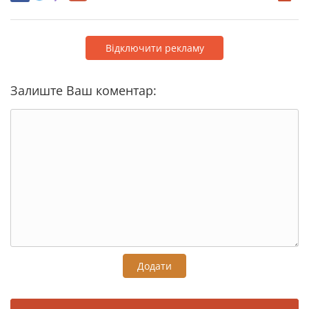
Відключити рекламу
Залиште Ваш коментар:
Додати