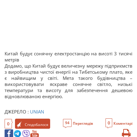
Китай будує сонячну електростанцію на висоті 3 тисячі
метрів
Додамо, що Китай будує величезну мережу підприємств
з виробництва чистої енергії на Тибетському плато, яке
є найвищим у світі. Мета такого будівництва –
використовувати яскраве сонячне світло, низькі
температури та висоту для забезпечення дешевою
відновлюваною енергією.
ДЖЕРЕЛО :
UNIAN
0
94
0
Переглядів
Коментарі
Сподобалося