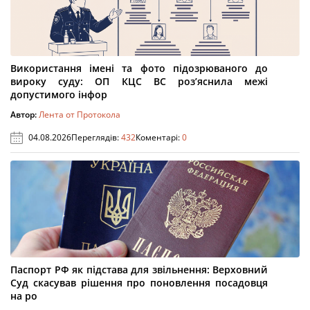
Використання імені та фото підозрюваного до
вироку суду: ОП КЦС ВС роз’яснила межі
допустимого інфор
Автор:
Лента от Протокола
04.08.2026
Переглядів:
432
Коментарі:
0
Паспорт РФ як підстава для звільнення: Верховний
Суд скасував рішення про поновлення посадовця
на ро