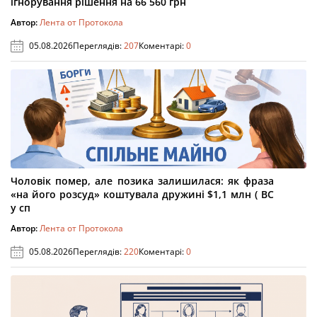
ігнорування рішення на 66 560 грн
Автор:
Лента от Протокола
05.08.2026
Переглядів:
207
Коментарі:
0
Чоловік помер, але позика залишилася: як фраза
«на його розсуд» коштувала дружині $1,1 млн ( ВС
у сп
Автор:
Лента от Протокола
05.08.2026
Переглядів:
220
Коментарі:
0