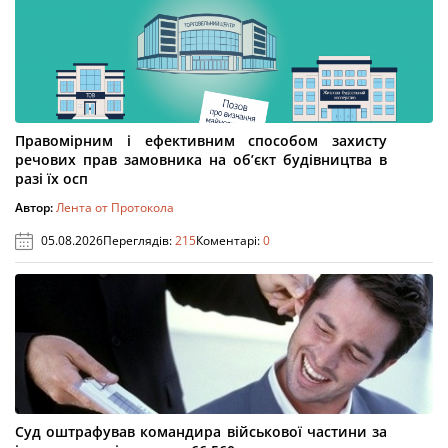
Правомірним і ефективним способом захисту
речових прав замовника на об’єкт будівництва в
разі їх осп
Автор:
Лента от Протокола
05.08.2026
Переглядів:
215
Коментарі:
0
Суд оштрафував командира військової частини за