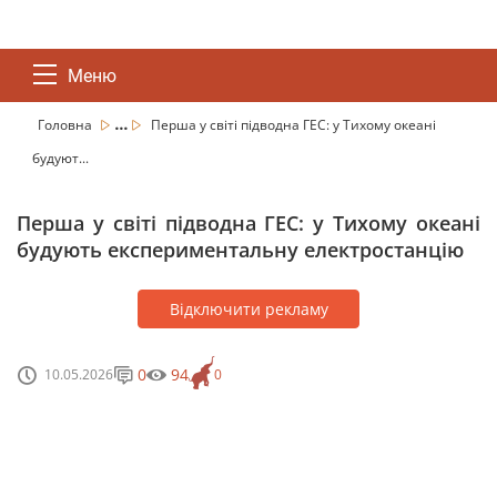
Меню
...
Головна
Перша у світі підводна ГЕС: у Тихому океані
будуют...
Перша у світі підводна ГЕС: у Тихому океані
будують експериментальну електростанцію
Відключити рекламу
0
94
10.05.2026
0