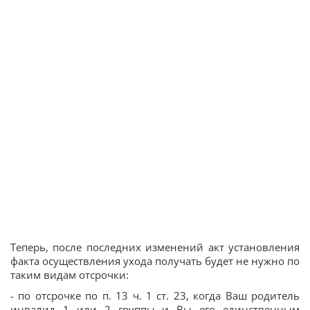
Теперь, после последних изменений акт установления
факта осуществления ухода получать будет не нужно по
таким видам отсрочки:
- по отсрочке по п. 13 ч. 1 ст. 23, когда Ваш родитель
инвалид 1 или 2 группы и Вы его единственным