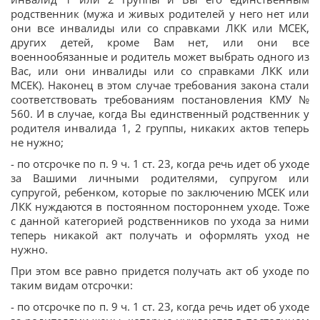
родственник (мужа и живых родителей у него нет или
они все инвалиды или со справками ЛКК или МСЕК,
других детей, кроме Вам нет, или они все
военнообязанные и родитель может выбрать одного из
Вас, или они инвалиды или со справками ЛКК или
МСЕК). Наконец в этом случае требования закона стали
соответствовать требованиям постановления КМУ №
560. И в случае, когда Вы единственный родственник у
родителя инвалида 1, 2 группы, никаких актов теперь
не нужно;
- по отсрочке по п. 9 ч. 1 ст. 23, когда речь идет об уходе
за Вашими личными родителями, супругом или
супругой, ребенком, которые по заключению МСЕК или
ЛКК нуждаются в постоянном постороннем уходе. Тоже
с данной категорией родственников по ухода за ними
теперь никакой акт получать и оформлять уход не
нужно.
При этом все равно придется получать акт об уходе по
таким видам отсрочки:
- по отсрочке по п. 9 ч. 1 ст. 23, когда речь идет об уходе