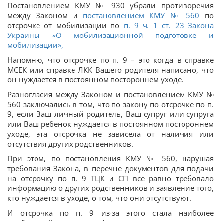
Постановлением КМУ № 930 убрали противоречия
между Законом и
постановлением КМУ № 560
по
отсрочке от мобилизации по
п. 9 ч. 1 ст. 23 Закона
Украины «О мобилизационной подготовке и
мобилизации»,
Напомню, что отсрочке по п. 9 – это когда в справке
МСЕК или справке ЛКК Вашего родителя написано, что
он нуждается в постоянном постороннем уходе.
Разногласия между Законом и постановлением КМУ №
560 заключались в том, что по закону по отсрочке по п.
9, если Ваш личный родитель, Ваш супруг или супруга
или Ваш ребенок нуждается в постоянном постороннем
уходе, эта отсрочка не зависела от наличия или
отсутствия других родственников.
При этом, по постановления КМУ № 560, нарушая
требования Закона, в перечне документов для подачи
на отсрочку по п. 9 ТЦК и СП все равно требовало
информацию о других родственников и заявление того,
кто нуждается в уходе, о том, что они отсутствуют.
И отсрочка по п. 9 из-за этого стала наиболее