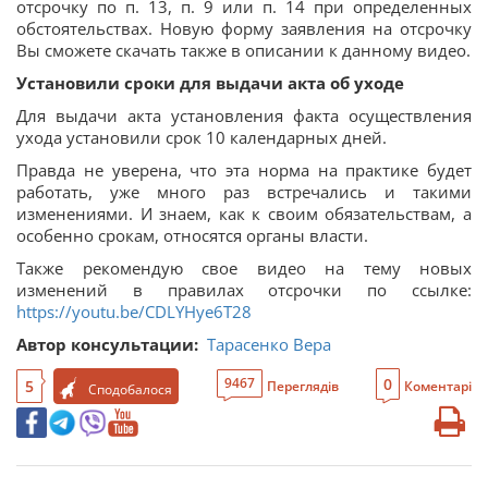
отсрочку по п. 13, п. 9 или п. 14 при определенных
обстоятельствах. Новую форму заявления на отсрочку
Вы сможете скачать также в описании к данному видео.
Установили сроки для выдачи акта об уходе
Для выдачи акта установления факта осуществления
ухода установили срок 10 календарных дней.
Правда не уверена, что эта норма на практике будет
работать, уже много раз встречались и такими
изменениями. И знаем, как к своим обязательствам, а
особенно срокам, относятся органы власти.
Также рекомендую свое видео на тему новых
изменений в правилах отсрочки по ссылке:
https://youtu.be/CDLYHye6T28
Автор консультации:
Тарасенко Вера
0
9467
5
Переглядів
Коментарі
Сподобалося