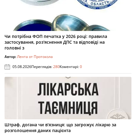
Чи потрібна ФОП печатка у 2026 році: правила
застосування, роз'яснення ДПС та відповіді на
головні з
Автор:
Лента от Протокола
05.08.2026
Переглядів:
280
Коментарі:
0
Штраф, догана чи в’язниця: що загрожує лікарю за
розголошення даних пацієнта