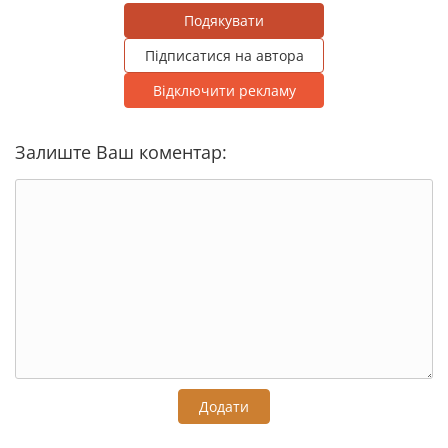
Подякувати
Підписатися на автора
Відключити рекламу
Залиште Ваш коментар:
Додати