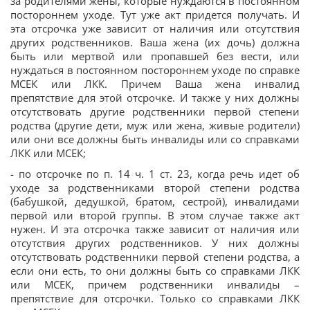
за родителями жены, которые нуждаются в постоянном
постороннем уходе. Тут уже акт придется получать. И
эта отсрочка уже зависит от наличия или отсутствия
других родственников. Ваша жена (их дочь) должна
быть или мертвой или пропавшей без вести, или
нуждаться в постоянном постороннем уходе по справке
МСЕК или ЛКК. Причем Ваша жена инвалид
препятствие для этой отсрочке. И также у них должны
отсутствовать другие родственники первой степени
родства (другие дети, муж или жена, живые родители)
или они все должны быть инвалиды или со справками
ЛКК или МСЕК;
- по отсрочке по п. 14 ч. 1 ст. 23, когда речь идет об
уходе за родственниками второй степени родства
(бабушкой, дедушкой, братом, сестрой), инвалидами
первой или второй группы. В этом случае также акт
нужен. И эта отсрочка также зависит от наличия или
отсутствия других родственников. У них должны
отсутствовать родственники первой степени родства, а
если они есть, то они должны быть со справками ЛКК
или МСЕК, причем родственники инвалиды –
препятствие для отсрочки. Только со справками ЛКК