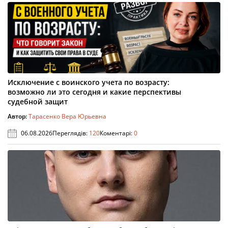
Исключение с воинского учета по возрасту:
возможно ли это сегодня и какие перспективы
судебной защит
Автор:
Тарасенко Вера Юрьевна
06.08.2026
Переглядів:
120
Коментарі:
0