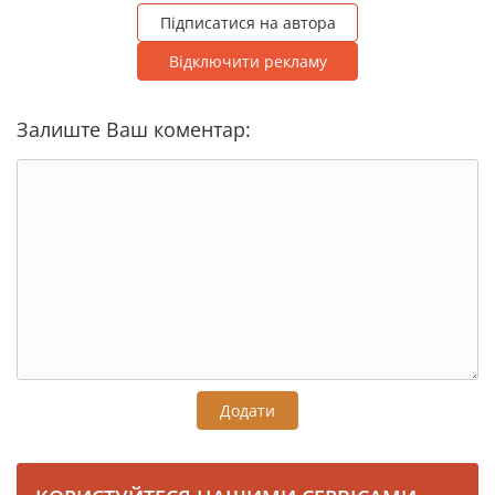
Підписатися на автора
Відключити рекламу
Залиште Ваш коментар:
Додати