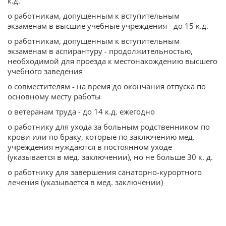
к.д.
o работникам, допущенным к вступительным
экзаменам в высшие учебные учреждения - до 15 к.д.
o работникам, допущенным к вступительным
экзаменам в аспирантуру - продолжительностью,
необходимой для проезда к местонахождению высшего
учебного заведения
o совместителям - на время до окончания отпуска по
основному месту работы
o ветеранам труда - до 14 к.д. ежегодно
o работнику для ухода за больным родственником по
крови или по браку, которые по заключению мед.
учреждения нуждаются в постоянном уходе
(указывается в мед. заключении), но не больше 30 к. д.
o работнику для завершения санаторно-курортного
лечения (указывается в мед. заключении)