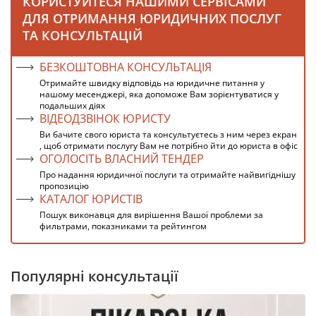
КОРИСТУЙТЕСЯ НАШИМИ СЕРВІСАМИ
ДЛЯ ОТРИМАННЯ ЮРИДИЧНИХ ПОСЛУГ
ТА КОНСУЛЬТАЦІЙ
БЕЗКОШТОВНА КОНСУЛЬТАЦІЯ
Отримайте швидку відповідь на юридичне питання у
нашому месенджері, яка допоможе Вам зорієнтуватися у
подальших діях
ВІДЕОДЗВІНОК ЮРИСТУ
Ви бачите свого юриста та консультуєтесь з ним через екран
, щоб отримати послугу Вам не потрібно йти до юриста в офіс
ОГОЛОСІТЬ ВЛАСНИЙ ТЕНДЕР
Про надання юридичної послуги та отримайте найвигіднішу
пропозицію
КАТАЛОГ ЮРИСТІВ
Пошук виконавця для вирішення Вашої проблеми за
фильтрами, показниками та рейтингом
Популярні консультації