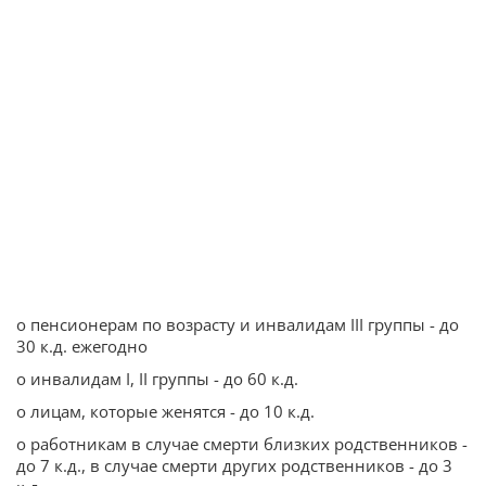
o пенсионерам по возрасту и инвалидам III группы - до
30 к.д. ежегодно
o инвалидам I, II группы - до 60 к.д.
o лицам, которые женятся - до 10 к.д.
o работникам в случае смерти близких родственников -
до 7 к.д., в случае смерти других родственников - до 3