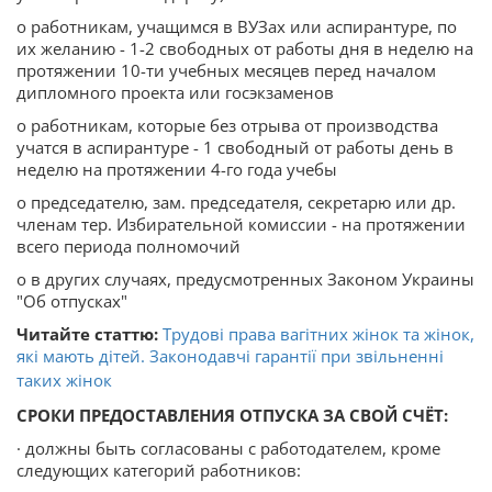
o работникам, учащимся в ВУЗах или аспирантуре, по
их желанию - 1-2 свободных от работы дня в неделю на
протяжении 10-ти учебных месяцев перед началом
дипломного проекта или госэкзаменов
o работникам, которые без отрыва от производства
учатся в аспирантуре - 1 свободный от работы день в
неделю на протяжении 4-го года учебы
o председателю, зам. председателя, секретарю или др.
членам тер. Избирательной комиссии - на протяжении
всего периода полномочий
o в других случаях, предусмотренных Законом Украины
"Об отпусках"
Читайте статтю:
Трудові права вагітних жінок та жінок,
які мають дітей. Законодавчі гарантії при звільненні
таких жінок
СРОКИ ПРЕДОСТАВЛЕНИЯ ОТПУСКА ЗА СВОЙ СЧЁТ:
· должны быть согласованы с работодателем, кроме
следующих категорий работников: