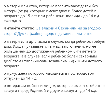
o матери или отцу, которые воспитывают детей без
матери (отца), которые имеют двух и более детей в
возрасте до 15 лет или ребенка-инвалида - до 14 к.д.
ежегодно
Читайте статтю:
За власним бажанням чи за згодою
сторін? Думка фахівця щодо підстави звільнення
o матери или др. лицам в случае, когда ребенок требует
дом. Ухода - указывается в мед. заключении, но не
больше чем до достижения ребенком 6-ти летнего
возраста, а в случае, если ребенок болен сахарным
диабетом І типа (инсулинозависимый) - 16-ти летнего
возраста
o мужу, жена которого находится в послеродовом
отпуске - до 14 к.д.
o ветеранам войны и лицам, которые имеют особенные
заслуги перед Родиной и другие заслуги - до 14 к.д.