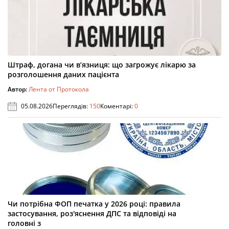
Штраф, догана чи в’язниця: що загрожує лікарю за
розголошення даних пацієнта
Автор:
Лента от Протокола
05.08.2026
Переглядів:
150
Коментарі:
0
Чи потрібна ФОП печатка у 2026 році: правила
застосування, роз'яснення ДПС та відповіді на
головні з