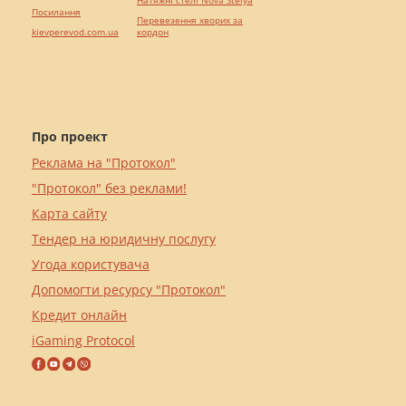
Посилання
Перевезення хворих за
kievperevod.com.ua
кордон
Про проект
Реклама на "Протокол"
"Протокол" без реклами!
Карта сайту
Тендер на юридичну послугу
Угода користувача
Допомогти ресурсу "Протокол"
Кредит онлайн
iGaming Protocol