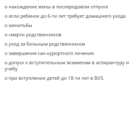
o нахождение жены в послеродовом отпуске
o если ребенок до 6-ти лет требует домашнего ухода
o женитьбы
o смерти родственников
o уход за больным родственником
o завершение сан-курортного лечения
o допуск к вступительным экзаменам в аспирантуру и
учебу
o при вступлении детей до 18-ти лет в ВУЗ.