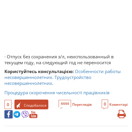
· Отпуск без сохранения з/л, неиспользованный в
текущем году, на следующий год не переносится
Користуйтесь консультацією:
Особенности работы
несовершеннолетних. Трудоустройство
несовершеннолетних
.
Процедура скорочення чисельності працівників
0
4444
0
Переглядів
Коментарі
Сподобалося