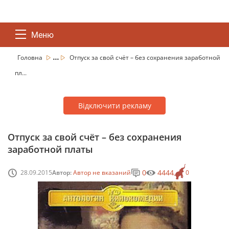
Меню
...
Головна
Отпуск за свой счёт – без сохранения заработной
пл...
Відключити рекламу
Отпуск за свой счёт – без сохранения
заработной платы
0
4444
28.09.2015
Автор:
Автор не вказаний
0