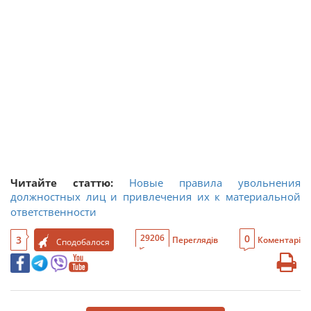
Читайте статтю:
Новые правила увольнения
должностных лиц и привлечения их к материальной
ответственности
0
29206
3
Переглядів
Коментарі
Сподобалося