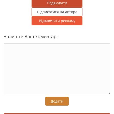
Подякувати
Підписатися на автора
Відключити рекламу
Залиште Ваш коментар:
Додати