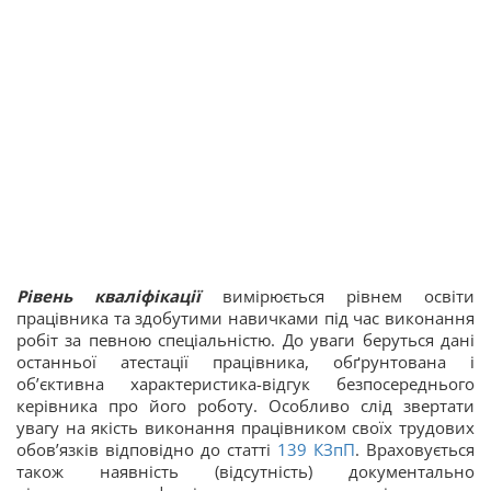
Рівень кваліфікації
вимірюється рівнем освіти
працівника та здобутими навичками під час виконання
робіт за певною спеціальністю. До уваги беруться дані
останньої атестації працівника, обґрунтована і
об’єктивна характеристика-відгук безпосереднього
керівника про його роботу. Особливо слід звертати
увагу на якість виконання працівником своїх трудових
обов’язків відповідно до статті
139
КЗпП
. Враховується
також наявність (відсутність) документально