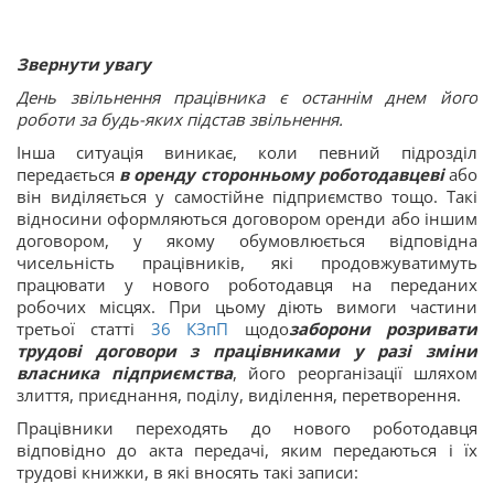
Звернути увагу
День звільнення працівника є останнім днем його
роботи за будь-яких підстав звільнення.
Інша ситуація виникає, коли певний підрозділ
передається
в оренду сторонньому роботодавцеві
або
він виділяється у самостійне підприємство тощо. Такі
відносини оформляються договором оренди або іншим
договором, у якому обумовлюється відповідна
чисельність працівників, які продовжуватимуть
працювати у нового роботодавця на переданих
робочих місцях. При цьому діють вимоги частини
третьої статті
36
КЗпП
щодо
заборони розривати
трудові договори з працівниками у разі зміни
власника підприємства
, його реорганізації шляхом
злиття, приєднання, поділу, виділення, перетворення.
Працівники переходять до нового роботодавця
відповідно до акта передачі, яким передаються і їх
трудові книжки, в які вносять такі записи: