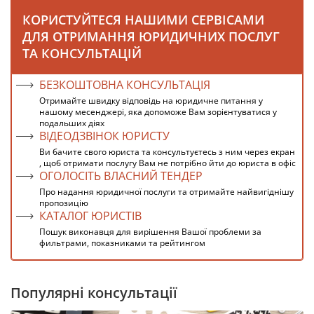
КОРИСТУЙТЕСЯ НАШИМИ СЕРВІСАМИ
ДЛЯ ОТРИМАННЯ ЮРИДИЧНИХ ПОСЛУГ
ТА КОНСУЛЬТАЦІЙ
БЕЗКОШТОВНА КОНСУЛЬТАЦІЯ
Отримайте швидку відповідь на юридичне питання у
нашому месенджері, яка допоможе Вам зорієнтуватися у
подальших діях
ВІДЕОДЗВІНОК ЮРИСТУ
Ви бачите свого юриста та консультуєтесь з ним через екран
, щоб отримати послугу Вам не потрібно йти до юриста в офіс
ОГОЛОСІТЬ ВЛАСНИЙ ТЕНДЕР
Про надання юридичної послуги та отримайте найвигіднішу
пропозицію
КАТАЛОГ ЮРИСТІВ
Пошук виконавця для вирішення Вашої проблеми за
фильтрами, показниками та рейтингом
Популярні консультації