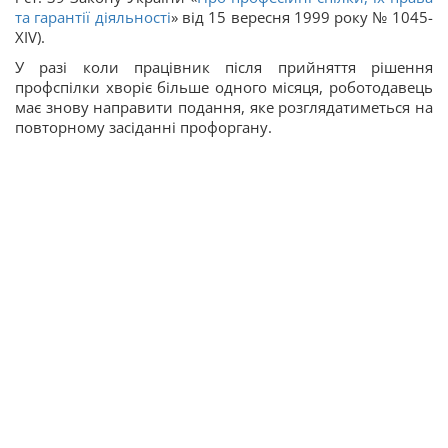
та гарантії діяльності
» від 15 вересня 1999 року № 1045-
XIV).
У разі коли працівник після прийняття рішення
профспілки хворіє більше одного місяця, роботодавець
має знову направити подання, яке розглядатиметься на
повторному засіданні профоргану.