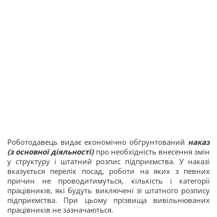
Роботодавець видає економічно обґрунтований
наказ
(з основної діяльності)
про необхідність внесення змін
у структуру і штатний розпис підприємства. У наказі
вказується перелік посад, роботи на яких з певних
причин не проводитимуться, кількість і категорії
працівників, які будуть виключені зі штатного розпису
підприємства. При цьому прізвища вивільнюваних
працівників не зазначаються.