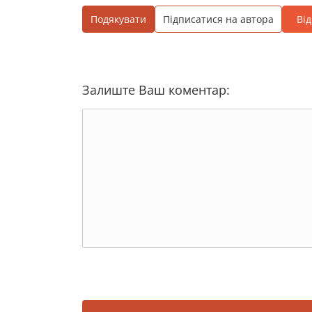
Подякувати
Підписатися на автора
Ві
Залиште Ваш коментар: