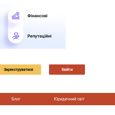
Зареєструватися
Ввійти
Блог
Юридичний світ