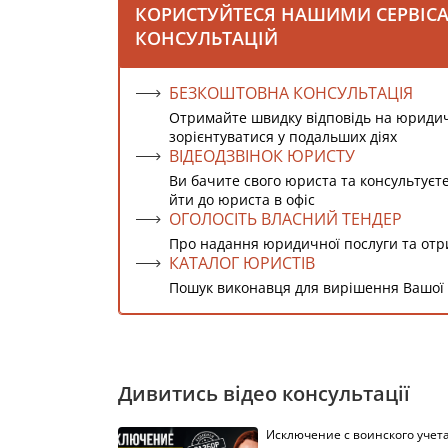
КОРИСТУЙТЕСЯ НАШИМИ СЕРВІС
КОНСУЛЬТАЦІЙ
БЕЗКОШТОВНА КОНСУЛЬТАЦІЯ
Отримайте швидку відповідь на юриди
зорієнтуватися у подальших діях
ВІДЕОДЗВІНОК ЮРИСТУ
Ви бачите свого юриста та консультуєт
йти до юриста в офіс
ОГОЛОСІТЬ ВЛАСНИЙ ТЕНДЕР
Про надання юридичної послуги та от
КАТАЛОГ ЮРИСТІВ
Пошук виконавця для вирішення Вашої
Дивитись відео консультації
Исключение с воинского учета