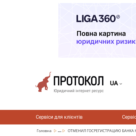
UA
Сервіси для клієнтів
Серві
...
Головна
ОТМЕНИЛ ГОСРЕГИСТРАЦИЮ БАНКА Н