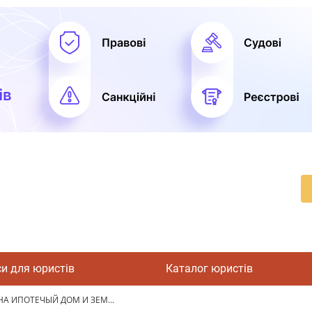
си для юристів
Каталог юристів
А ИПОТЕЧЫЙ ДОМ И ЗЕМ...