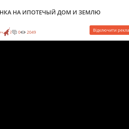
НКА НА ИПОТЕЧЫЙ ДОМ И ЗЕМЛЮ
Відключити рекл
0
2049
ич
2