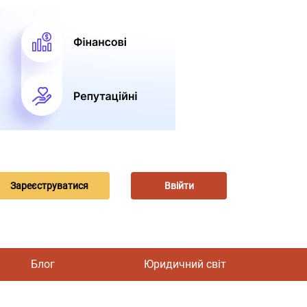
Зареєструватися
Ввійти
Блог
Юридичний світ