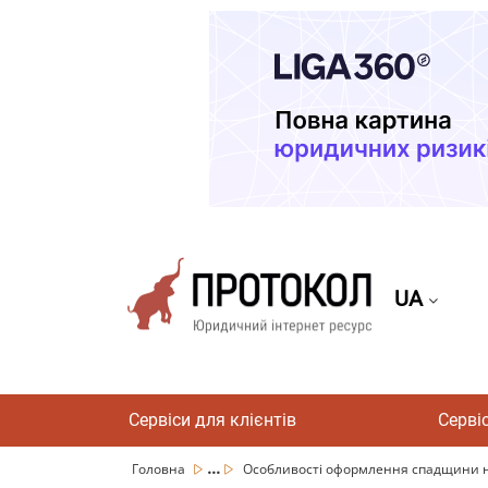
UA
Сервіси для клієнтів
Серві
...
Головна
Особливості оформлення спадщини 