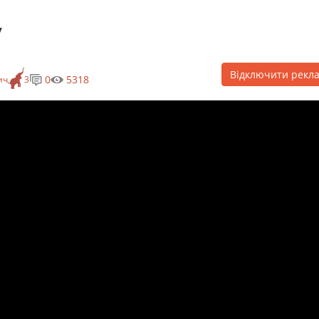
у
Відключити рекл
0
5318
ич
3