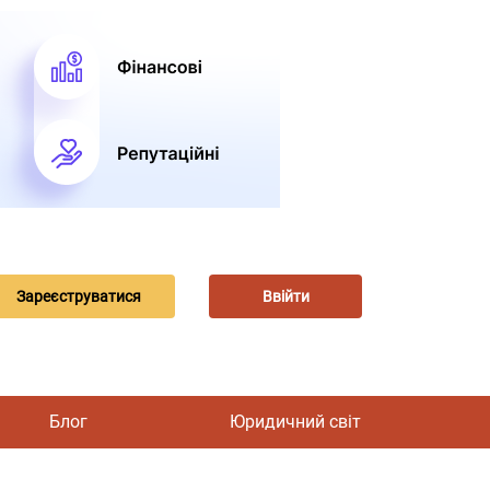
Зареєструватися
Ввійти
Блог
Юридичний світ