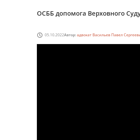
ОСББ допомога Верховного Суд
05.10.2022
Автор:
адвокат Васильев Павел Сергеев