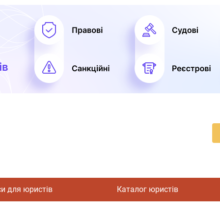
си для юристів
Каталог юристів