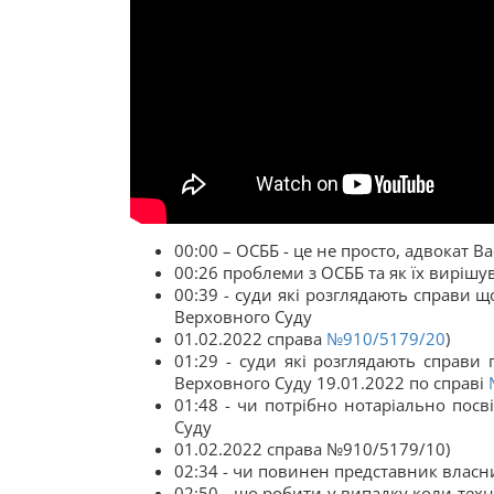
00:00 – ОСББ - це не просто, адвокат 
00:26 проблеми з ОСББ та як їх вирішу
00:39 - суди які розглядають справи 
Верховного Суду
01.02.2022 справа
№910/5179/20
)
01:29 - суди які розглядають справи
Верховного Суду 19.01.2022 по справі
01:48 - чи потрібно нотаріально посв
Суду
01.02.2022 справа №910/5179/10)
02:34 - чи повинен представник власн
02:50 - що робити у випадку коли тех