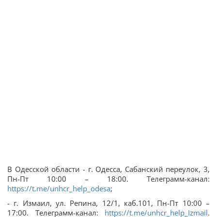
В Одесской области - г. Одесса, Сабанский переулок, 3,
Пн-Пт 10:00 – 18:00. Телеграмм-канал:
https://t.me/unhcr_help_odesa
;
- г. Измаил, ул. Репина, 12/1, каб.101, Пн-Пт 10:00 –
17:00. Телеграмм-канал:
https://t.me/unhcr_help_Izmail
.