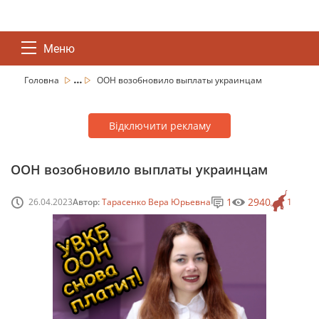
Меню
...
Головна
ООН возобновило выплаты украинцам
Відключити рекламу
ООН возобновило выплаты украинцам
1
2940
26.04.2023
Автор:
Тарасенко Вера Юрьевна
1