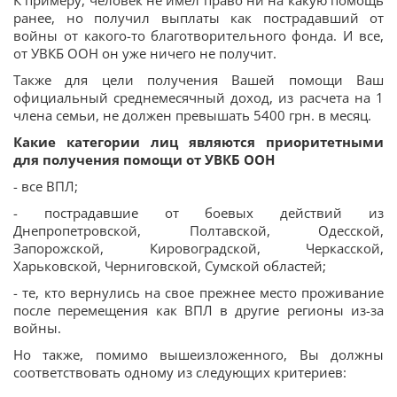
ранее, но получил выплаты как пострадавший от
войны от какого-то благотворительного фонда. И все,
от УВКБ ООН он уже ничего не получит.
Также для цели получения Вашей помощи Ваш
официальный среднемесячный доход, из расчета на 1
члена семьи, не должен превышать 5400 грн. в месяц.
Какие категории лиц являются приоритетными
для получения помощи от УВКБ ООН
- все ВПЛ;
- пострадавшие от боевых действий из
Днепропетровской, Полтавской, Одесской,
Запорожской, Кировоградской, Черкасской,
Харьковской, Черниговской, Сумской областей;
- те, кто вернулись на свое прежнее место проживание
после перемещения как ВПЛ в другие регионы из-за
войны.
Но также, помимо вышеизложенного, Вы должны
соответствовать одному из следующих критериев: