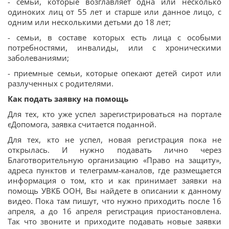
- семьи, которые возглавляет одна или несколько
одиноких лиц от 55 лет и старше или данное лицо, с
одним или несколькими детьми до 18 лет;
- семьи, в составе которых есть лица с особыми
потребностями, инвалиды, или с хроническими
заболеваниями;
- приемные семьи, которые опекают детей сирот или
разлученных с родителями.
Как подать заявку на помощь
Для тех, кто уже успел зарегистрироваться на портале
єДопомога, заявка считается поданной.
Для тех, кто не успел, новая регистрация пока не
открылась. И нужно подавать лично через
Благотворительную организацию «Право на защиту»,
адреса пунктов и телеграмм-каналов, где размещается
информация о том, кто и как принимает заявки на
помощь УВКБ ООН, Вы найдете в описании к данному
видео. Пока там пишут, что нужно приходить после 16
апреля, а до 16 апреля регистрация приостановлена.
Так что звоните и приходите подавать новые заявки