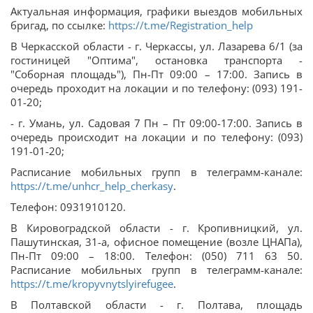
Актуальная информация, графики выездов мобильных
бригад, по ссылке:
https://t.me/Registration_help
В Черкасской области - г. Черкассы, ул. Лазарева 6/1 (за
гостиницей "Оптима", остановка транспорта -
"Соборная площадь"), Пн-Пт 09:00 – 17:00. Запись в
очередь проходит на локации и по телефону: (093) 191-
01-20;
- г. Умань, ул. Садовая 7 Пн – Пт 09:00-17:00. Запись в
очередь происходит на локации и по телефону: (093)
191-01-20;
Расписание мобильных групп в телеграмм-канале:
https://t.me/unhcr_help_cherkasy
.
Телефон: 0931910120.
В Кировоградской области - г. Кропивницкий, ул.
Пашутинская, 31-а, офисное помещение (возле ЦНАПа),
Пн-Пт 09:00 – 18:00. Телефон: (050) 711 63 50.
Расписание мобильных групп в телеграмм-канале:
https://t.me/kropyvnytslyirefugee
.
В Полтавской области - г. Полтава, площадь