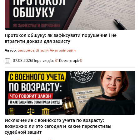
Протокол обшуку: як зафіксувати порушення і не
втратити докази для захисту
Автор:
Бессонов Віталій Анатолійович
07.08.2026
Переглядів:
31
Коментарі:
0
Исключение с воинского учета по возрасту:
возможно ли это сегодня и какие перспективы
судебной защит