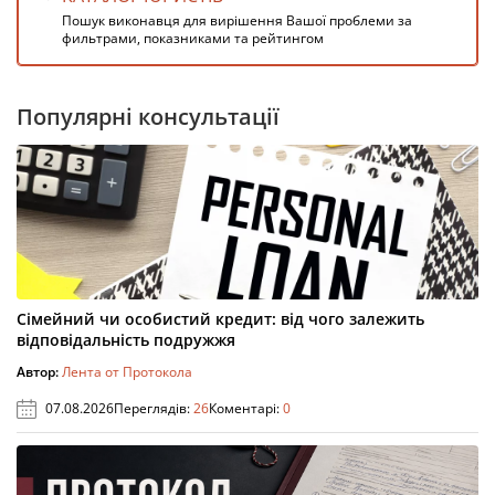
Пошук виконавця для вирішення Вашої проблеми за
фильтрами, показниками та рейтингом
Популярні консультації
Сімейний чи особистий кредит: від чого залежить
відповідальність подружжя
Автор:
Лента от Протокола
07.08.2026
Переглядів:
26
Коментарі:
0