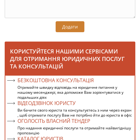
Додати
КОРИСТУЙТЕСЯ НАШИМИ СЕРВІСАМИ
ДЛЯ ОТРИМАННЯ ЮРИДИЧНИХ ПОСЛУГ
ТА КОНСУЛЬТАЦІЙ
БЕЗКОШТОВНА КОНСУЛЬТАЦІЯ
Отримайте швидку відповідь на юридичне питання у
нашому месенджері, яка допоможе Вам зорієнтуватися у
подальших діях
ВІДЕОДЗВІНОК ЮРИСТУ
Ви бачите свого юриста та консультуєтесь з ним через екран
, щоб отримати послугу Вам не потрібно йти до юриста в офіс
ОГОЛОСІТЬ ВЛАСНИЙ ТЕНДЕР
Про надання юридичної послуги та отримайте найвигіднішу
пропозицію
КАТАЛОГ ЮРИСТІВ