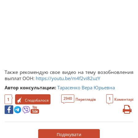
Также рекомендую свое видео на тему возобновления
выплат ООН:
https://youtu.be/m4f2vi82uzY
Автор консультации:
Тарасенко Вера Юрьевна
1
2940
1
Переглядів
Коментарі
Сподобалося
Подякувати