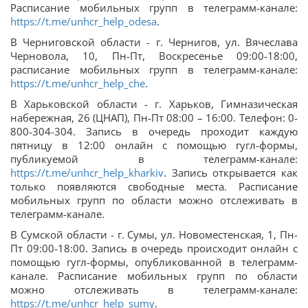
Расписание мобильных групп в телеграмм-канале:
https://t.me/unhcr_help_odesa
.
В Черниговской области - г. Чернигов, ул. Вячеслава
Черновола, 10, Пн-Пт, Воскресенье 09:00-18:00,
расписание мобильных групп в телеграмм-канале:
https://t.me/unhcr_help_che
.
В Харьковской области - г. Харьков, Гимназическая
набережная, 26 (ЦНАП), Пн-Пт 08:00 – 16:00. Телефон: 0-
800-304-304. Запись в очередь проходит каждую
пятницу в 12:00 онлайн с помощью гугл-формы,
публикуемой в телеграмм-канале:
https://t.me/unhcr_help_kharkiv
. Запись открывается как
только появляются свободные места. Расписание
мобильных групп по области можно отслеживать в
телеграмм-канале.
В Сумской области - г. Сумы, ул. Новоместенская, 1, Пн-
Пт 09:00-18:00. Запись в очередь происходит онлайн с
помощью гугл-формы, опубликованной в телеграмм-
канале. Расписание мобильных групп по области
можно отслеживать в телеграмм-канале:
https://t.me/unhcr_help_sumy
.