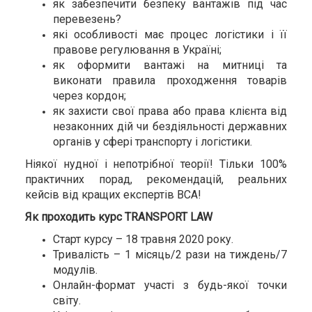
як забезпечити безпеку вантажів під час
перевезень?
які особливості має процес логістики і її
правове регулювання в Україні;
як оформити вантажі на митниці та
виконати правила проходження товарів
через кордон;
як захисти свої права або права клієнта від
незаконних дій чи бездіяльності державних
органів у сфері транспорту і логістики.
Ніякої нудної і непотрібної теорії! Тільки 100%
практичних порад, рекомендацій, реальних
кейсів від кращих експертів ВСА!
Як проходить курс TRANSPORT LAW
Старт курсу – 18 травня 2020 року.
Тривалість – 1 місяць/2 рази на тиждень/7
модулів.
Онлайн-формат участі з будь-якої точки
світу.