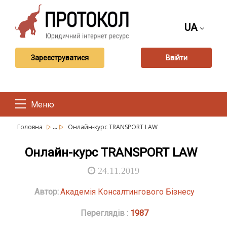
UA
Зареєструватися
Ввійти
Меню
...
Головна
Онлайн-курс TRANSPORT LAW
Онлайн-курс TRANSPORT LAW
24.11.2019
Автор:
Академія Консалтингового Бізнесу
Переглядів :
1987