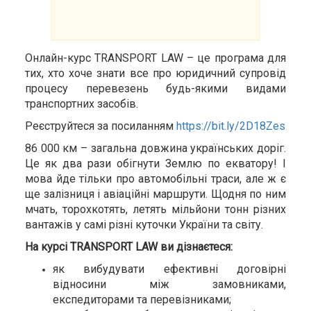
Онлайн-курс TRANSPORT LAW – це програма для
тих, хто хоче знати все про юридичний супровід
процесу перевезень будь-якими видами
транспортних засобів.
Реєструйтеся за посиланням
https://bit.ly/2D18Zes
86 000 км – загальна довжина українських доріг.
Це як два рази обігнути Землю по екватору! І
мова йде тільки про автомобільні траси, але ж є
ще залізниця і авіаційні маршрути. Щодня по ним
мчать, торохкотять, летять мільйони тонн різних
вантажів у самі різні куточки України та світу.
На курсі TRANSPORT LAW ви дізнаєтеся:
як вибудувати ефективні договірні
відносини між замовниками,
експедиторами та перевізниками;