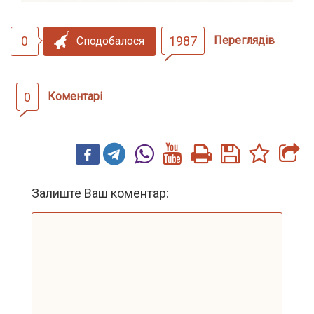
0
1987
Переглядів
Сподобалося
0
Коментарі
Залиште Ваш коментар: