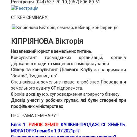
Реєстрація:
(044) 537-70-10, (067) 506-80-61
СПІКЕР СЕМІНАРУ:
КІПРІЯНОВА Вікторія
Незалежний юрист з земельних питань.
Консультант громадських організацій, органів
державної влади та місцевого самоврядування.
Спікер та консультант Ділового Клубу
за напрямками
"Земля", "Будівництво".
Спеціалізація: земельне право, агробізнес. Проведення
земельного аудиту СГ підприємств.
8 років досвіду юр. супроводження аграрного бізнесу.
Досвід участі у робочих групах, які були створені при
профільних міністерствах
.
ПРОГРАМА СЕМІНАРУ:
Блок 1.
РИНОК ЗЕМЛІ!
КУПІВНЯ-ПРОДАЖ СГ ЗЕМЕЛЬ.
МОРАТОРІЮ немаЄ з 1.07.2021р.!?