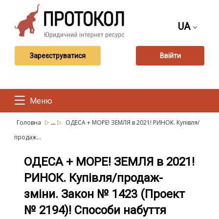
UA
Зареєструватися
Ввійти
Меню
...
Головна
ОДЕСА + МОРЕ! ЗЕМЛЯ в 2021! РИНОК. Купівля/
продаж...
ОДЕСА + МОРЕ! ЗЕМЛЯ в 2021!
РИНОК. Купівля/продаж-
зміни. Закон № 1423 (Проект
№ 2194)! Способи набуття