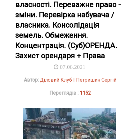
власності. Переважне право -
зміни. Перевірка набувача /
власника. Консолідація
земель. Обмеження.
Концентрація. (Суб)ОРЕНДА.
Захист орендаря + Права
07.06.2021
Автор:
Діловий Клуб | Петришин Сергій
Переглядів :
1152