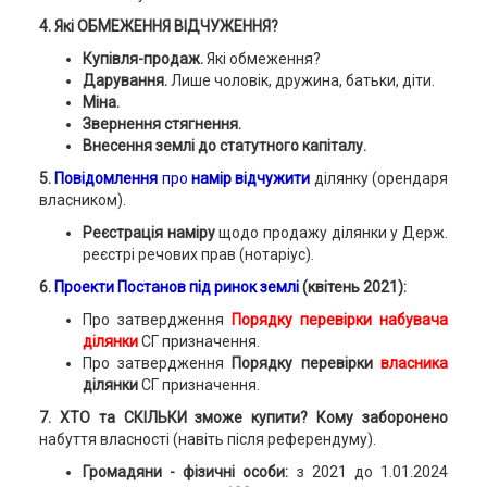
4. Які ОБМЕЖЕННЯ ВІДЧУЖЕННЯ?
Купівля-продаж.
Які обмеження?
Дарування.
Лише чоловік, дружина, батьки, діти.
Міна.
Звернення стягнення.
Внесення землі до статутного капіталу.
5.
Повідомлення
про
намір відчужити
ділянку (орендаря
власником).
Реєстрація наміру
щодо продажу ділянки у Держ.
реєстрі речових прав (нотаріус).
6.
Проекти Постанов під ринок землі
(квітень 2021):
Про затвердження
Порядку перевірки набувача
ділянки
СГ призначення.
Про затвердження
Порядку перевірки
власника
ділянки
СГ призначення.
7. ХТО та СКІЛЬКИ зможе купити? Кому заборонено
набуття власності (навіть після референдуму).
Громадяни - фізичні особи:
з 2021 до 1.01.2024