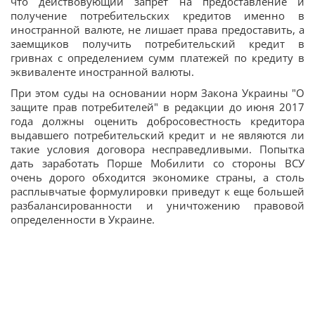
что действовующий запрет на предоставление и
получение потребительских кредитов именно в
иностранной валюте, не лишает права предоставить, а
заемщиков получить потребительский кредит в
гривнах с определением сумм платежей по кредиту в
эквиваленте иностранной валюты.
При этом суды на основании норм Закона Украины "О
защите прав потребителей" в редакции до июня 2017
года должны оценить добросовестность кредитора
выдавшего потребительский кредит и не являются ли
такие условия договора несправедливыми. Попытка
дать заработать Порше Мобилити со стороны ВСУ
очень дорого обходится экономике страны, а столь
расплывчатые формулировки приведут к еще большей
разбалансированности и уничтожению правовой
определенности в Украине.