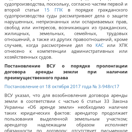
судопроизводства, поскольку, согласно частям первой и
второй статьи
15
ГПК
в порядке гражданского
судопроизводства суды рассматривают дела о защите
нарушенных, непризнанных или оспариваемых прав,
свобод или интересов, возникающих из гражданских,
жилищных, земельных, семейных, трудовых
отношений, а также из других правоотношений, кроме
случаев, когда рассмотрение дел по
КАС
или ХПК
отнесено к компетенции административных или
хозяйственных судов.
Постановление ВСУ о порядке пролонгации
договора аренды земли при наличии
преимущественного права
Постановление от 18 октября 2017 года № 3-948гс17
ВСУ указал, что для возобновления договора аренды
земли в соответствии с частью 6 статьи 33 Закона
Украины «Об аренде земли» необходимо наличие
таких юридических фактов: арендатор продолжает
пользования выделенной земельным участком;
арендатор надлежащим образом исполняет
обязанности по договору; отсутствует письменное