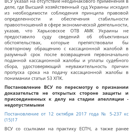
ВСУ указал на отсутствие неодинакового применения в
деле, где Высший хозяйственный суд Украины исходил
из необходимости соблюдения принципа правовой
определенности и обеспечения стабильности
правоотношений в сфере экономической деятельности,
указав, что Харьковское ОТВ АМК Украины не
предоставило суду сведений об объективных
обстоятельствах, которые препятствовали бы
повторному обращению с кассационной жалобой в
разумный срок после возвращения первоначально
поданной кассационной жалобы и уплаты судебного
сбора, удостоверяющий неуважительность причин
пропуска срока на подачу кассационной жалобы в
понимании статьи 53 ХПК.
Постановление ВСУ по пересмотру о признании
доказательств не открытых стороне защиты и
присоединенных к делу на стадии апелляции -
недопустимыми
Постановление от 12 октября 2017 года № 5-237 кс
(15)17
ВСУ со ссылками на практику ЕСПЧ, а также ранее