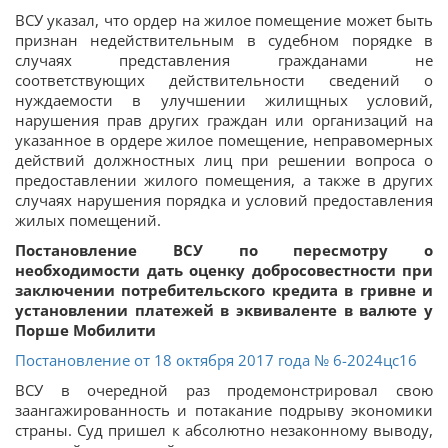
ВСУ указал, что ордер на жилое помещение может быть
признан недействительным в судебном порядке в
случаях представления гражданами не
соответствующих действительности сведений о
нуждаемости в улучшении жилищных условий,
нарушения прав других граждан или организаций на
указанное в ордере жилое помещение, неправомерных
действий должностных лиц при решении вопроса о
предоставлении жилого помещения, а также в других
случаях нарушения порядка и условий предоставления
жилых помещений.
Постановление ВСУ по пересмотру о
необходимости дать оценку добросовестности при
заключении потребительского кредита в гривне и
установлении платежей в эквиваленте в валюте у
Порше Мобилити
Постановление от 18 октября 2017 года № 6-2024цс16
ВСУ в очередной раз продемонстрировал свою
заангажированность и потакание подрыву экономики
страны. Суд пришел к абсолютно незаконному выводу,