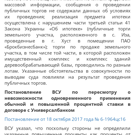
массовой информации, сообщения о проведении
публичных торгов не содержали данных об условиях
их проведения; реализация предмета ипотеки
осуществлена с нарушением части третьей статьи 41
Закона Украины «Об ипотеке» (публичные торги
земельного участка, расположенного в с. Иза,
проведенные в г. Хуст в помещении ПАО
«Брокбизнесбанк»); торги по продаже земельного
участка, в том числе той части, в которой расположен
имущественный комплекс и комплекс зданий
деревообрабатывающей базы, проводились по разным
лотам. Указанные обстоятельства в совокупности по
выводам суда повлияли на результат проведения
публичных торгов.
Постановление ВСУ по пересмотру о
невозможности одновременного применения
обычной и повышенной процентной ставки в
договоре с Универсалбанком
Постановление от 18 октября 2017 года № 6-1964цс16
ВСУ указал, что поскольку стороны не определили
указанные повышенные проценты как проценты от