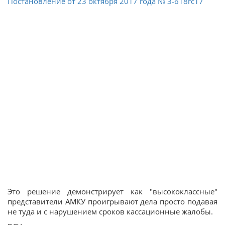
Постановление от 23 октября 2017 года № 3-618гс17
Это решение демонстрирует как "высококлассные"
представители АМКУ проигрывают дела просто подавая
не туда и с нарушением сроков кассационные жалобы.