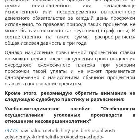
суммы неисполненного или ненадлежаще
исполненного или несвоевременно выполненного
денежного обязательства за каждый день просрочки
исполнения, то правовая природа таких процентов не
может быть истолковано как неустойка (штраф, пеня). И
соответственно на такие суммы распространяется
общая исковая давность в три года.
Однако начисление повышенной процентной ставки
возможно только после наступления срока погашения
очередного ежемесячного платежа при условии
просрочки такой уплаты и не может применяться
одновременно с начислением обычной процентной
ставки за пользование кредитом.
Кроме этого, рекомендую обратить внимание на
следующую судебную практику и разъяснения:
Учебно-методическое пособие "Особенности
осуществления уголовных производств в
отношении несовершеннолетних"
/9773-
navchalno-metodichniy-posibnik-osoblivosti-
zdiysnennya-kriminalnih-provadzhen-schodo-