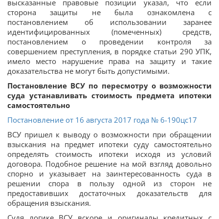
высказанные правовые позиции указал, что если
сторона защиты не была ознакомлена с
постановлением об использовании заранее
идентифицированных (помеченных) средств,
постановлением о проведении контроля за
совершением преступления, в порядке статьи 290 УПК,
имело место нарушение права на защиту и такие
доказательства не могут быть допустимыми.
Постановление ВСУ по пересмотру о возможности
суда устанавливать стоимость предмета ипотеки
самостоятельно
Постановление от 16 августа 2017 года № 6-190цс17
ВСУ пришел к выводу о возможности при обращении
взыскания на предмет ипотеки суду самостоятельно
определять стоимость ипотеки исходя из условий
договора. Подобное решение на мой взгляд довольно
спорно и указывает на заинтересованность суда в
решении спора в пользу одной из сторон не
предоставивших достаточных доказательств для
обращения взыскания.
Судя логике ВСУ вскоре и оригиналы кредитных с