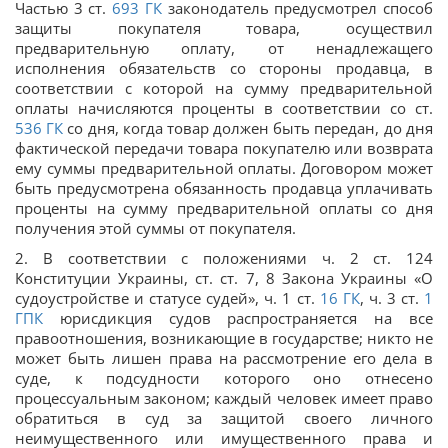
Частью 3 ст.
693
ГК
законодатель предусмотрел способ
защиты покупателя товара, осуществил
предварительную оплату, от ненадлежащего
исполнения обязательств со стороны продавца, в
соответствии с которой на сумму предварительной
оплаты начисляются проценты в соответствии со ст.
536
ГК
со дня, когда товар должен быть передан, до дня
фактической передачи товара покупателю или возврата
ему суммы предварительной оплаты. Договором может
быть предусмотрена обязанность продавца уплачивать
проценты на сумму предварительной оплаты со дня
получения этой суммы от покупателя.
2. В соответствии с положениями ч. 2 ст. 124
Конституции Украины, ст. ст. 7, 8 Закона Украины «О
судоустройстве и статусе судей», ч. 1 ст.
16
ГК
, ч. 3 ст.
1
ГПК
юрисдикция судов распространяется на все
правоотношения, возникающие в государстве; никто не
может быть лишен права на рассмотрение его дела в
суде, к подсудности которого оно отнесено
процессуальным законом; каждый человек имеет право
обратиться в суд за защитой своего личного
неимущественного или имущественного права и