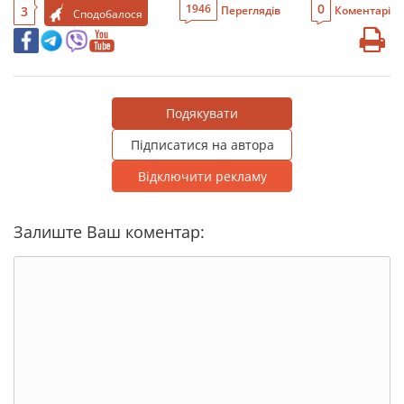
0
1946
3
Переглядів
Коментарі
Сподобалося
Подякувати
Підписатися на автора
Відключити рекламу
Залиште Ваш коментар: