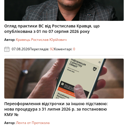
Огляд практики ВС від Ростислава Кравця, що
опублікована з 01 по 07 серпня 2026 року
Автор:
Кравець Ростислав Юрійович
07.08.2026
Переглядів:
92
Коментарі:
0
Переоформлення відстрочки за іншою підставою:
нова процедура з 31 липня 2026 р. за постановою
КМУ №
Автор:
Лента от Протокола