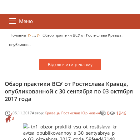
Меню
...
Головна
Обзор практики ВСУ от Ростислава Кравца,
опубликов...
Відключити рекламу
Обзор практики ВСУ от Ростислава Кравца,
опубликованной с 30 сентября по 03 октября
2017 года
0
1946
05.11.2017
Автор:
Кравець Ростислав Юрійович
3