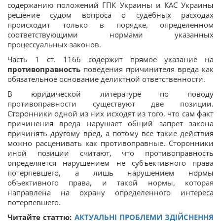
содержанию положений ГПК Украины и КАС Украины
решение судом вопроса о судебных расходах
происходит только в порядке, определенном
соответствующими нормами указанных
процессуальных законов.
Часть 1 ст. 1166 содержит прямое указание на
противоправность
поведения причинителя вреда как
обязательное основание деликтной ответственности.
В юридической литературе по поводу
противоправности существуют две позиции.
Сторонники одной из них исходят из того, что сам факт
причинения вреда нарушает общий запрет закона
причинять другому вред, а потому все такие действия
можно расценивать как противоправные. Сторонники
иной позиции считают, что противоправность
определяется нарушением не субъективного права
потерпевшего, а лишь нарушением нормы
объективного права, и такой нормы, которая
направлена ​​на охрану определенного интереса
потерпевшего.
Читайте статтю:
АКТУАЛЬНІ ПРОБЛЕМИ ЗДІЙСНЕННЯ