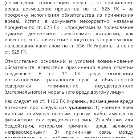
(возмещение компенсации вреда – за причинение
вреда, возмещение процентов по ст. 625 ГК – за
просрочку исполнения обязательства из причинения
вреда). Кстати, в документе некорректно названы
проценты по ст. 625 ГК – «процентами за пользование
чужими денежными средствами», которыми, как
известно, есть начисление процентов за правомерное
пользование капиталом по ст. 536 ГК Украины, а не по
ст. 625 ГК.
Относительно оснований и условий возникновения
обязательств вследствие причинения вреда отметим
следующее. В ст. 11 ГК среди оснований
возникновения гражданских прав и обязанностей
содержится «причинение имущественного
(материального) и морального вреда другому лицу».
Как следует из ст. 1166 ГК Украины, возмещение вреда
возможно при следующих
условиях
: 1) нанесен вред
личным неимущественным правам либо имуществу
физического или юридического лица; 2) действия или
бездействия, которыми причинен вред, являются
неправомерными; 3) причинная связь между