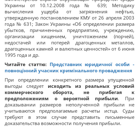
Украины от 10.12.2008 года № 639; Методику
вычисления ущерба от загрязнения нефтью,
утвержденную постановлением КМУ от 26 апреля 2003
года № 631; Закон Украины «Об определении размера
убытков, причиненных предприятию, учреждению,
организации хищением, уничтожением (порчей),
недостачей или потерей драгоценных металлов,
драгоценных камней и валютных ценностей» от 6 июня
1995 года и др.
Читайте статтю:
Представник юридичної особи -
повноцінний учасник кримінального провадження
При определении конкретного размера упущенной
выгоды следует
исходить из реальных условий
коммерческого оборота, не прибегая к
предположениям о вероятной прибыли
. При
доказывании размеров неполученной прибыли не
учитываются предполагаемые расчеты истца. Суды
требуют в этом случае представить письменные
доказательства возможности получения прибыли.