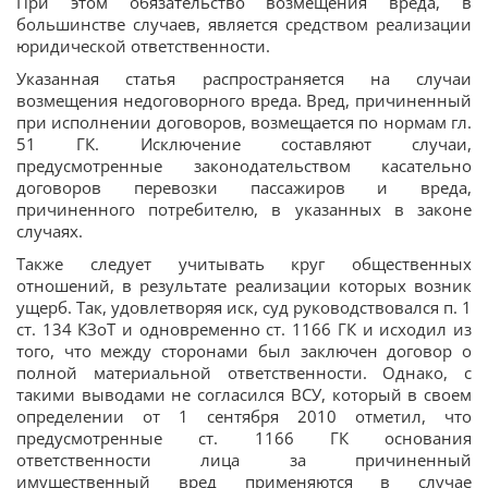
При этом обязательство возмещения вреда, в
большинстве случаев, является средством реализации
юридической ответственности.
Указанная статья распространяется на случаи
возмещения недоговорного вреда. Вред, причиненный
при исполнении договоров, возмещается по нормам гл.
51 ГК. Исключение составляют случаи,
предусмотренные законодательством касательно
договоров перевозки пассажиров и вреда,
причиненного потребителю, в указанных в законе
случаях.
Также следует учитывать круг общественных
отношений, в результате реализации которых возник
ущерб. Так, удовлетворяя иск, суд руководствовался п. 1
ст. 134 КЗоТ и одновременно ст. 1166 ГК и исходил из
того, что между сторонами был заключен договор о
полной материальной ответственности. Однако, с
такими выводами не согласился ВСУ, который в своем
определении от 1 сентября 2010 отметил, что
предусмотренные ст. 1166 ГК основания
ответственности лица за причиненный
имущественный вред применяются в случае