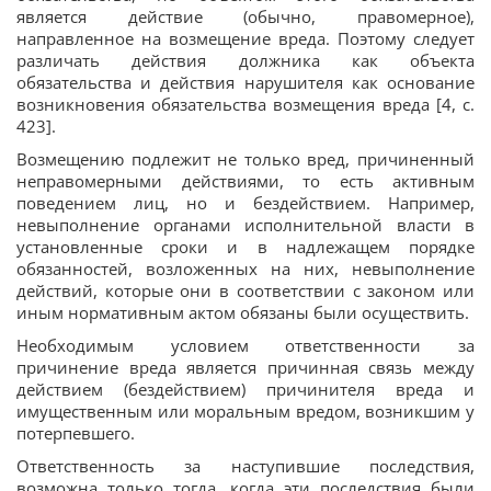
является действие (обычно, правомерное),
направленное на возмещение вреда. Поэтому следует
различать действия должника как объекта
обязательства и действия нарушителя как основание
возникновения обязательства возмещения вреда [4, с.
423].
Возмещению подлежит не только вред, причиненный
неправомерными действиями, то есть активным
поведением лиц, но и бездействием. Например,
невыполнение органами исполнительной власти в
установленные сроки и в надлежащем порядке
обязанностей, возложенных на них, невыполнение
действий, которые они в соответствии с законом или
иным нормативным актом обязаны были осуществить.
Необходимым условием ответственности за
причинение вреда является причинная связь между
действием (бездействием) причинителя вреда и
имущественным или моральным вредом, возникшим у
потерпевшего.
Ответственность за наступившие последствия,
возможна только тогда, когда эти последствия были