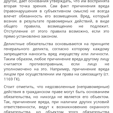
другой, дает основания утверждать, что им воспринята
вторая точка зрения. Сам факт причинения вреда
(правонарушения в субъективном смысле) не всегда
влечет обязанность его возмещения. Вред, который
возник в результате правомерных действий, в виде
общего правила, возмещению не подлежит.
Отступление от этого правила возможно, если это
прямо установлено законом.
Деликтные обязательства основываются на принципе
генерального деликта, согласно которому каждому
запрещается наносить вред имуществу или личности.
Таким образом, любое причинение вреда другому лицу
считается противоправным, если лицо не
уполномочено на это. Например, причинение вреда
лицом при осуществлении им права на самозащиту (ст.
1169 ГК).
Стоит отметить, что недозволенные (неправомерные)
действия в гражданском праве могут быть основанием
обязательства, но никогда не является его объектом.
Так, причинение вреда, при наличии других условий
ответственности, ведут к возникновению охранного
обязательства, но объектом этого обязательства