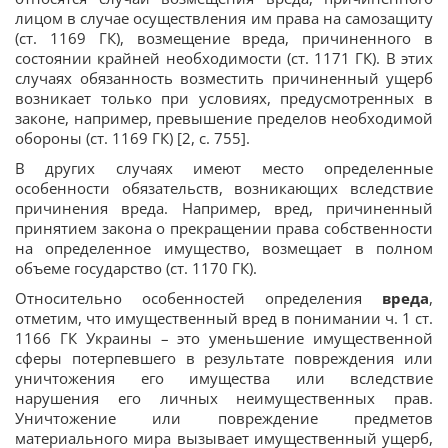
лицом в случае осуществления им права на самозащиту
(ст. 1169 ГК), возмещение вреда, причиненного в
состоянии крайней необходимости (ст. 1171 ГК). В этих
случаях обязанность возместить причиненный ущерб
возникает только при условиях, предусмотренных в
законе, например, превышение пределов необходимой
обороны (ст. 1169 ГК) [2, с. 755].
В других случаях имеют место определенные
особенности обязательств, возникающих вследствие
причинения вреда. Например, вред, причиненный
принятием закона о прекращении права собственности
на определенное имущество, возмещает в полном
объеме государство (ст. 1170 ГК).
Относительно особенностей определения
вреда
,
отметим, что имущественный вред в понимании ч. 1 ст.
1166 ГК Украины – это уменьшение имущественной
сферы потерпевшего в результате повреждения или
уничтожения его имущества или вследствие
нарушения его личных неимущественных прав.
Уничтожение или повреждение предметов
материального мира вызывает имущественный ущерб,