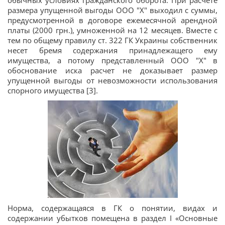
обычных условиях гражданского оборота. При расчете
размера упущенной выгоды ООО "Х" выходил с суммы,
предусмотренной в договоре ежемесячной арендной
платы (2000 грн.), умноженной на 12 месяцев. Вместе с
тем по общему правилу ст. 322 ГК Украины собственник
несет бремя содержания принадлежащего ему
имущества, а потому представленный ООО "Х" в
обоснование иска расчет не доказывает размер
упущенной выгоды от невозможности использования
спорного имущества [3].
Норма, содержащаяся в ГК о понятии, видах и
содержании убытков помещена в раздел I «Основные