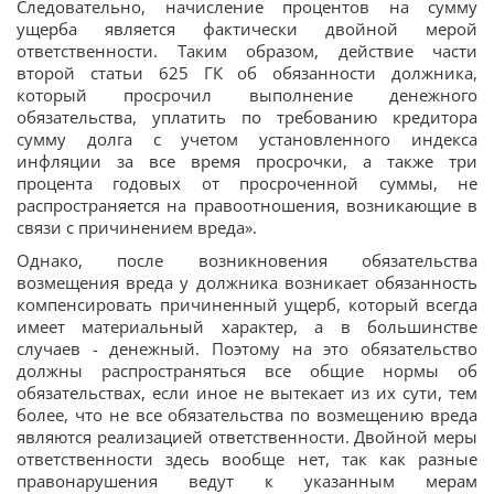
Следовательно, начисление процентов на сумму
ущерба является фактически двойной мерой
ответственности. Таким образом, действие части
второй статьи 625 ГК об обязанности должника,
который просрочил выполнение денежного
обязательства, уплатить по требованию кредитора
сумму долга с учетом установленного индекса
инфляции за все время просрочки, а также три
процента годовых от просроченной суммы, не
распространяется на правоотношения, возникающие в
связи с причинением вреда».
Однако, после возникновения обязательства
возмещения вреда у должника возникает обязанность
компенсировать причиненный ущерб, который всегда
имеет материальный характер, а в большинстве
случаев - денежный. Поэтому на это обязательство
должны распространяться все общие нормы об
обязательствах, если иное не вытекает из их сути, тем
более, что не все обязательства по возмещению вреда
являются реализацией ответственности. Двойной меры
ответственности здесь вообще нет, так как разные
правонарушения ведут к указанным мерам