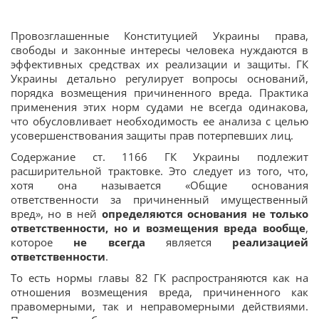
Провозглашенные Конституцией Украины права,
свободы и законные интересы человека нуждаются в
эффективных средствах их реализации и защиты. ГК
Украины детально регулирует вопросы оснований,
порядка возмещения причиненного вреда. Практика
применения этих норм судами не всегда одинакова,
что обусловливает необходимость ее анализа с целью
усовершенствования защиты прав потерпевших лиц.
Содержание ст. 1166 ГК Украины подлежит
расширительной трактовке. Это следует из того, что,
хотя она называется «Общие основания
ответственности за причиненный имущественный
вред», но в ней
определяются основания не только
ответственности, но и возмещения вреда вообще
,
которое
не всегда
является
реализацией
ответственности
.
То есть нормы главы 82 ГК распространяются как на
отношения возмещения вреда, причиненного как
правомерными, так и неправомерными действиями.