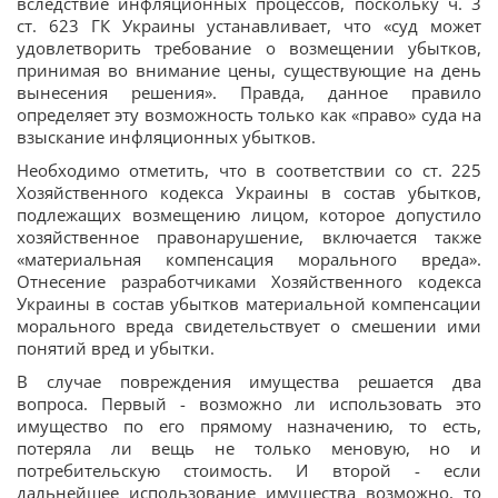
вследствие инфляционных процессов, поскольку ч. 3
ст. 623 ГК Украины устанавливает, что «суд может
удовлетворить требование о возмещении убытков,
принимая во внимание цены, существующие на день
вынесения решения». Правда, данное правило
определяет эту возможность только как «право» суда на
взыскание инфляционных убытков.
Необходимо отметить, что в соответствии со ст. 225
Хозяйственного кодекса Украины в состав убытков,
подлежащих возмещению лицом, которое допустило
хозяйственное правонарушение, включается также
«материальная компенсация морального вреда».
Отнесение разработчиками Хозяйственного кодекса
Украины в состав убытков материальной компенсации
морального вреда свидетельствует о смешении ими
понятий вред и убытки.
В случае повреждения имущества решается два
вопроса. Первый - возможно ли использовать это
имущество по его прямому назначению, то есть,
потеряла ли вещь не только меновую, но и
потребительскую стоимость. И второй - если
дальнейшее использование имущества возможно, то