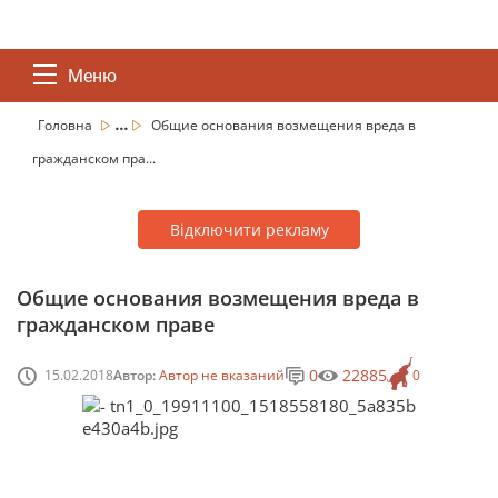
Меню
...
Головна
Общие основания возмещения вреда в
гражданском пра...
Відключити рекламу
Общие основания возмещения вреда в
гражданском праве
0
22885
15.02.2018
Автор:
Автор не вказаний
0