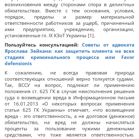
возникновения между сторонами спора в деликтных
обязательствах. Вместе с тем основания, условия,
порядок, пределы и размер материальной
ответственности работников за ущерб, причиненный
ими предприятию, учреждению, организации,
установленные гл. IX КЗоТ Украины [1].
Пользуйтесь консультацией:
Советы от адвоката
Ярослава Зейкана: как защитить клиента на всех
стадиях криминального процесса или Favor
defensionis
К сожалению, не всегда правовая природа
соответствующих отношений верно толкуется судами.
Так, ВССУ на вопрос, подлежат ли применению
положения ст. 625 ГК в случае неисполнения решения
суда о возмещении вреда в Информационном письме
от 16.01.2013 «О некоторых вопросах применения
статьи 625 ГК Украины» отмечает, «что возмещение
вреда - это ответственность, а не долговое (денежное)
обязательство, на вред не должны начисляться
проценты за пользование чужими денежными
средствами, что тоже является ответственностью.