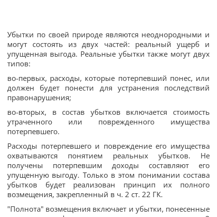
Убытки по своей природе являются неоднородными и
могут состоять из двух частей: реальный ущерб и
упущенная выгода. Реальные убытки также могут двух
типов:
во-первых, расходы, которые потерпевший понес, или
должен будет понести для устранения последствий
правонарушения;
во-вторых, в состав убытков включается стоимость
утраченного или поврежденного имущества
потерпевшего.
Расходы потерпевшего и повреждение его имущества
охватываются понятием реальных убытков. Не
получены потерпевшим доходы составляют его
упущенную выгоду. Только в этом понимании состава
убытков будет реализован принцип их полного
возмещения, закрепленный в ч. 2 ст. 22 ГК.
"Полнота" возмещения включает и убытки, понесенные