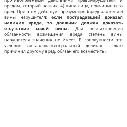
противоправными действиями правонарушителя и
вредом, который возник; 4) вина лица, причинившего
вред. При этом действует презумпция (предположение)
вины нарушителя:
если пострадавший доказал
наличие вреда, то должник должен доказать
отсутствие своей вины.
Для возникновения
обязанности возмещения вреда степень вины
нарушителя значения не имеет. В совокупности эти
условия составляют«генеральный деликт» - «кто
причинил другому вред, обязан его возместить».