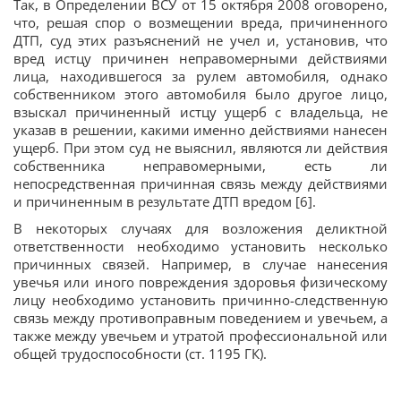
Так, в Определении ВСУ от 15 октября 2008 оговорено,
что, решая спор о возмещении вреда, причиненного
ДТП, суд этих разъяснений не учел и, установив, что
вред истцу причинен неправомерными действиями
лица, находившегося за рулем автомобиля, однако
собственником этого автомобиля было другое лицо,
взыскал причиненный истцу ущерб с владельца, не
указав в решении, какими именно действиями нанесен
ущерб. При этом суд не выяснил, являются ли действия
собственника неправомерными, есть ли
непосредственная причинная связь между действиями
и причиненным в результате ДТП вредом [6].
В некоторых случаях для возложения деликтной
ответственности необходимо установить несколько
причинных связей. Например, в случае нанесения
увечья или иного повреждения здоровья физическому
лицу необходимо установить причинно-следственную
связь между противоправным поведением и увечьем, а
также между увечьем и утратой профессиональной или
общей трудоспособности (ст. 1195 ГК).