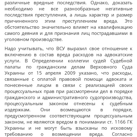
различные вредные последствия. Однако, доказать
необходимо не все разнообразные негативные
последствия преступления, а лишь характер и размер
причиненного этим преступлением вреда. Это
обстоятельство значительно влияет на квалификацию
самого деяния и для признания лиц пострадавшими в
уголовном производстве.
Надо учитывать, что ВСУ выразил свое отношение к
включению в состав вреда расходов на адвокатские
услуги. В Определении коллегии судей Судебной
палаты по гражданским делам Верховного Суда
Украины от 15 апреля 2009 указано, что расходы,
связанные с оплатой правовой помощи адвоката и
понесенные лицом в связи с реализацией своих
процессуальных прав при рассмотрении дел в порядке
гражданского и административного судопроизводства,
процессуальным законом отнесены к судебным
издержкам. Они возмещаются в порядке,
предусмотренном соответствующим процессуальным
законом, не являются вредом в понимании ст. 1166 ГК
Украины и не могут быть взысканы по исковому
требованию о возмещении вреда. Согласно