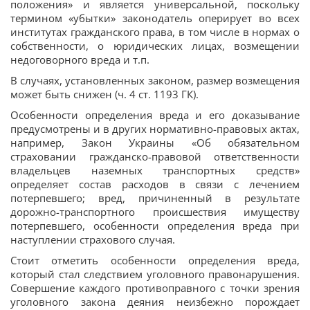
положения» и является универсальной, поскольку
термином «убытки» законодатель оперирует во всех
институтах гражданского права, в том числе в нормах о
собственности, о юридических лицах, возмещении
недоговорного вреда и т.п.
В случаях, установленных законом, размер возмещения
может быть снижен (ч. 4 ст. 1193 ГК).
Особенности определения вреда и его доказывание
предусмотрены и в других нормативно-правовых актах,
например, Закон Украины «Об обязательном
страховании гражданско-правовой ответственности
владельцев наземных транспортных средств»
определяет состав расходов в связи с лечением
потерпевшего; вред, причиненный в результате
дорожно-транспортного происшествия имуществу
потерпевшего, особенности определения вреда при
наступлении страхового случая.
Стоит отметить особенности определения вреда,
который стал следствием уголовного правонарушения.
Совершение каждого противоправного с точки зрения
уголовного закона деяния неизбежно порождает