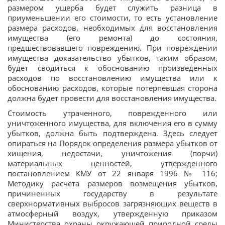
размером ущерба будет служить разница в
приуменьшении его стоимости, то есть установление
размера расходов, необходимых для восстановления
имущества (его ремонта) до состояния,
предшествовавшего повреждению. При повреждении
имущества доказательство убытков, таким образом,
будет сводиться к обоснованию произведенных
расходов по восстановлению имущества или к
обоснованию расходов, которые потерпевшая сторона
должна будет провести для восстановления имущества.
Стоимость утраченного, поврежденного или
уничтоженного имущества, для включения его в сумму
убытков, должна быть подтверждена. Здесь следует
опираться на Порядок определения размера убытков от
хищения, недостачи, уничтожения (порчи)
материальных ценностей, утвержденного
постановлением КМУ от 22 января 1996 № 116;
Методику расчета размеров возмещения убытков,
причиненных государству в результате
сверхнормативных выбросов загрязняющих веществ в
атмосферный воздух, утвержденную приказом
Министерства охраны окружающей природной среды