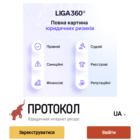
UA
Зареєструватися
Ввійти