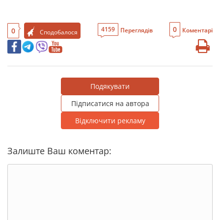
0
4159
0
Переглядів
Коментарі
Сподобалося
Подякувати
Підписатися на автора
Відключити рекламу
Залиште Ваш коментар: