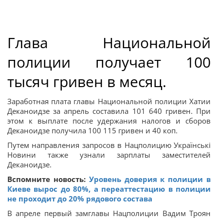
Глава Национальной
полиции получает 100
тысяч гривен в месяц.
Заработная плата главы Национальной полиции Хатии
Деканоидзе за апрель составила 101 640 гривен. При
этом к выплате после удержания налогов и сборов
Деканоидзе получила 100 115 гривен и 40 коп.
Путем направления запросов в Нацполицию Українські
Новини также узнали зарплаты заместителей
Деканоидзе.
Вспомните новость:
Уровень доверия к полиции в
Киеве вырос до 80%, а переаттестацию в полиции
не проходит до 20% рядового состава
В апреле первый замглавы Нацполиции Вадим Троян