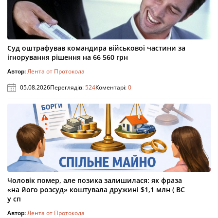
Суд оштрафував командира військової частини за
ігнорування рішення на 66 560 грн
Автор:
Лента от Протокола
05.08.2026
Переглядів:
524
Коментарі:
0
Чоловік помер, але позика залишилася: як фраза
«на його розсуд» коштувала дружині $1,1 млн ( ВС
у сп
Автор:
Лента от Протокола