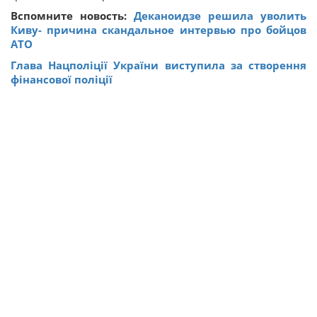
Вспомните новость:
Деканоидзе решила уволить
Киву- причина скандальное интервью про бойцов
АТО
Глава Нацполіції України виступила за створення
фінансової поліції