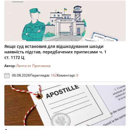
Якщо суд встановив для відшкодування шкоди
наявність підстав, передбачених приписами ч. 1
ст. 1172 Ц
Автор:
Лента от Протокола
06.08.2026
Переглядів:
162
Коментарі:
0