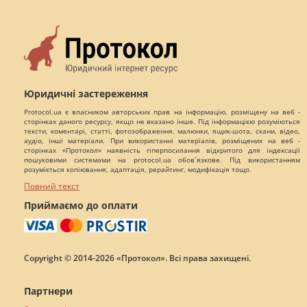
Юридичні застереження
Protocol.ua є власником авторських прав на інформацію, розміщену на веб -
сторінках даного ресурсу, якщо не вказано інше. Під інформацією розуміються
тексти, коментарі, статті, фотозображення, малюнки, ящик-шота, скани, відео,
аудіо, інші матеріали. При використанні матеріалів, розміщених на веб -
сторінках «Протокол» наявність гіперпосилання відкритого для індексації
пошуковими системами на protocol.ua обов`язкове. Під використанням
розуміється копіювання, адаптація, рерайтинг, модифікація тощо.
Повний текст
Приймаємо до оплати
Copyright © 2014-2026 «Протокол». Всі права захищені.
Партнери