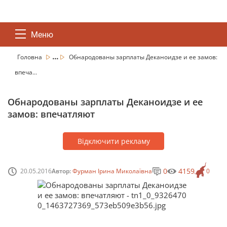
Меню
...
Головна
Обнародованы зарплаты Деканоидзе и ее замов:
впеча...
Обнародованы зарплаты Деканоидзе и ее
замов: впечатляют
Відключити рекламу
0
4159
20.05.2016
Автор:
Фурман Ірина Миколаївна
0