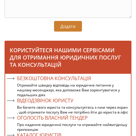
Додати
КОРИСТУЙТЕСЯ НАШИМИ СЕРВІСАМИ
ДЛЯ ОТРИМАННЯ ЮРИДИЧНИХ ПОСЛУГ
ТА КОНСУЛЬТАЦІЙ
БЕЗКОШТОВНА КОНСУЛЬТАЦІЯ
Отримайте швидку відповідь на юридичне питання у
нашому месенджері, яка допоможе Вам зорієнтуватися у
подальших діях
ВІДЕОДЗВІНОК ЮРИСТУ
Ви бачите свого юриста та консультуєтесь з ним через екран
, щоб отримати послугу Вам не потрібно йти до юриста в офіс
ОГОЛОСІТЬ ВЛАСНИЙ ТЕНДЕР
Про надання юридичної послуги та отримайте найвигіднішу
пропозицію
КАТАЛОГ ЮРИСТІВ