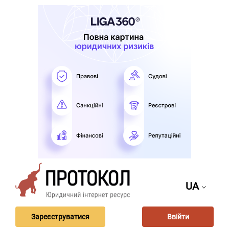
UA
Зареєструватися
Ввійти