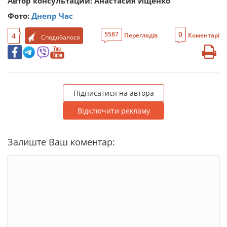
Автор консультации: Анастасия Ищенко
Фото:
Днепр Час
0
5587
4
Переглядів
Коментарі
Сподобалося
Підписатися на автора
Відключити рекламу
Залиште Ваш коментар: