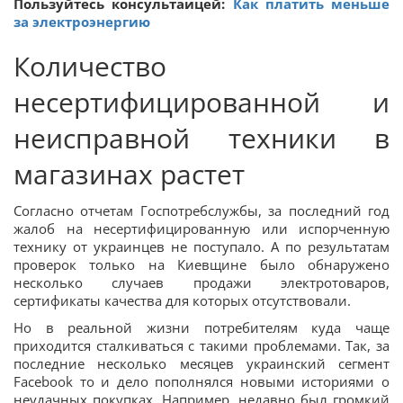
Пользуйтесь консультаицей:
Как платить меньше
за электроэнергию
Количество
несертифицированной и
неисправной техники в
магазинах растет
Согласно отчетам Госпотребслужбы, за последний год
жалоб на несертифицированную или испорченную
технику от украинцев не поступало. А по результатам
проверок только на Киевщине было обнаружено
несколько случаев продажи электротоваров,
сертификаты качества для которых отсутствовали.
Но в реальной жизни потребителям куда чаще
приходится сталкиваться с такими проблемами. Так, за
последние несколько месяцев украинский сегмент
Facebook то и дело пополнялся новыми историями о
неудачных покупках. Например, недавно был громкий