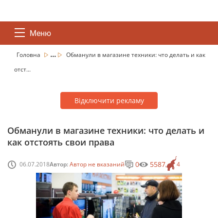
Меню
...
Головна
Обманули в магазине техники: что делать и как
отст...
Відключити рекламу
Обманули в магазине техники: что делать и
как отстоять свои права
0
5587
06.07.2018
Автор:
Автор не вказаний
4