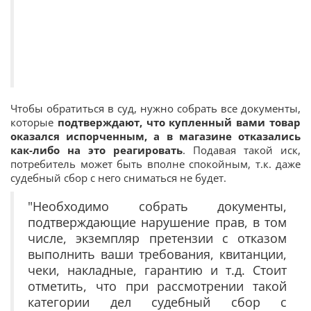
Чтобы обратиться в суд, нужно собрать все документы,
которые
подтверждают, что купленный вами товар
оказался испорченным, а в магазине отказались
как-либо на это реагировать
. Подавая такой иск,
потребитель может быть вполне спокойным, т.к. даже
судебный сбор с него сниматься не будет.
"Необходимо собрать документы,
подтверждающие нарушение прав, в том
числе, экземпляр претензии с отказом
выполнить ваши требования, квитанции,
чеки, накладные, гарантию и т.д. Стоит
отметить, что при рассмотрении такой
категории дел судебный сбор с