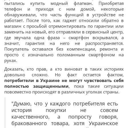
пытались купить модный флагман. Приобретая
телефон и приходя с ним домой, некоторые
обнаруживали, что часть функций в устройстве не
работает. После того, как гаджет относили обратно в
магазин с просьбой отремонтировать по гарантии или
заменить на новый, его отправляли в сервисный центр,
где звучала одна фраза – смартфон вскрывался, а
значит, гарантия на него не распространяется.
Покупатель оставался без компенсации, ремонта и
просто с изначально поломанным смартфоном на
руках.
Доказать, кто прав, а кто виноват в таких историях
довольно сложно. Но факт остается фактом,
потребители в Украине не могут чувствовать себя
полностью защищенными
, пока такие ситуации
повсеместно происходят в различных уголках страны.
"Думаю, что у каждого потребителя есть
история покупки не совсем
качественного, а попросту говоря,
бракованного товара, хотя Украинское