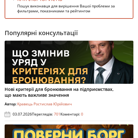
Пошук виконавця для вирішення Вашої проблеми за
фильтрами, показниками та рейтингом
Популярні консультації
Нові критерії для бронювання на підприємствах,
що мають важливе значення
Автор:
Кравець Ростислав Юрійович
03.07.2026
Переглядів:
701
Коментарі:
0