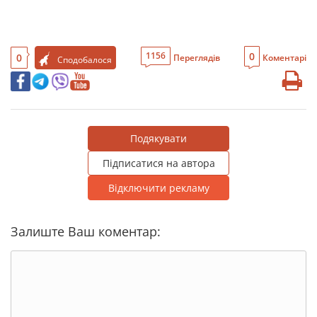
0
1156
0
Переглядів
Коментарі
Сподобалося
Подякувати
Підписатися на автора
Відключити рекламу
Залиште Ваш коментар: