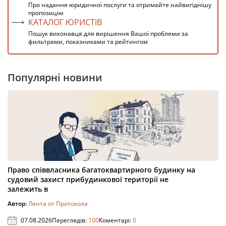
Про надання юридичної послуги та отримайте найвигіднішу
пропозицію
КАТАЛОГ ЮРИСТІВ
Пошук виконавця для вирішення Вашої проблеми за
фильтрами, показниками та рейтингом
Популярні новини
Право співвласника багатоквартирного будинку на
судовий захист прибудинкової території не
залежить в
Автор:
Лента от Протокола
07.08.2026
Переглядів:
100
Коментарі:
0