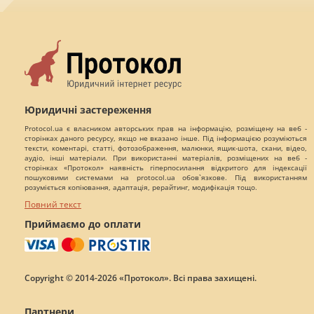
Юридичні застереження
Protocol.ua є власником авторських прав на інформацію, розміщену на веб -
сторінках даного ресурсу, якщо не вказано інше. Під інформацією розуміються
тексти, коментарі, статті, фотозображення, малюнки, ящик-шота, скани, відео,
аудіо, інші матеріали. При використанні матеріалів, розміщених на веб -
сторінках «Протокол» наявність гіперпосилання відкритого для індексації
пошуковими системами на protocol.ua обов`язкове. Під використанням
розуміється копіювання, адаптація, рерайтинг, модифікація тощо.
Повний текст
Приймаємо до оплати
Copyright © 2014-2026 «Протокол». Всі права захищені.
Партнери