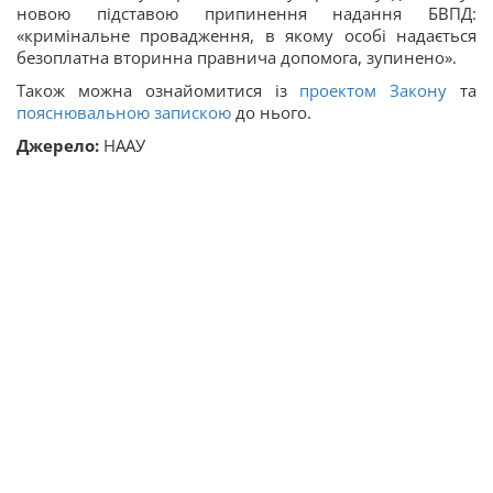
новою підставою припинення надання БВПД:
«кримінальне провадження, в якому особі надається
безоплатна вторинна правнича допомога, зупинено».
Також можна ознайомитися із
проектом Закону
та
пояснювальною запискою
до нього.
Джерело:
НААУ