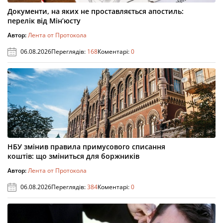
Документи, на яких не проставляється апостиль:
перелік від Мін’юсту
Автор:
Лента от Протокола
06.08.2026
Переглядів:
168
Коментарі:
0
НБУ змінив правила примусового списання
коштів: що зміниться для боржників
Автор:
Лента от Протокола
06.08.2026
Переглядів:
384
Коментарі:
0