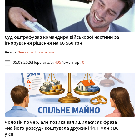
Суд оштрафував командира військової частини за
ігнорування рішення на 66 560 грн
Автор:
Лента от Протокола
05.08.2026
Переглядів:
495
Коментарі:
0
Чоловік помер, але позика залишилася: як фраза
«на його розсуд» коштувала дружині $1,1 млн ( ВС
у сп