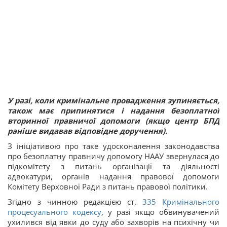
У разі, коли кримінальне провадження зупиняється,
також має припинятися і надання безоплатної
вторинної правничої допомоги (якщо центр БПД
раніше видавав відповідне доручення).
З ініціативою про таке удосконалення законодавства
про безоплатну правничу допомогу НААУ звернулася до
підкомітету з питань організації та діяльності
адвокатури, органів надання правової допомоги
Комітету Верховної Ради з питань правової політики.
Згідно з чинною редакцією ст.
335
Кримінального
процесуального кодексу
, у разі якщо обвинувачений
ухилився від явки до суду або захворів на психічну чи