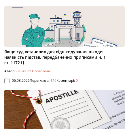
Якщо суд встановив для відшкодування шкоди
наявність підстав, передбачених приписами ч. 1
ст. 1172 Ц
Автор:
Лента от Протокола
06.08.2026
Переглядів:
146
Коментарі:
0