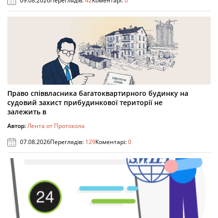
09.08.2026
Переглядів:
42
Коментарі:
0
Право співвласника багатоквартирного будинку на
судовий захист прибудинкової території не
залежить в
Автор:
Лента от Протокола
07.08.2026
Переглядів:
129
Коментарі:
0