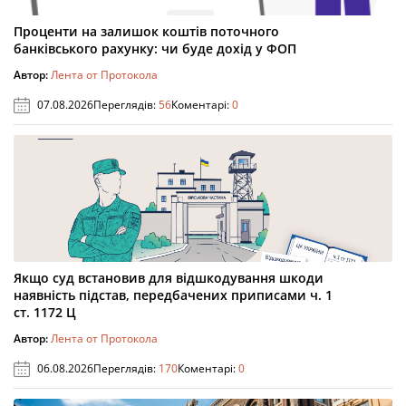
Проценти на залишок коштів поточного
банківського рахунку: чи буде дохід у ФОП
Автор:
Лента от Протокола
07.08.2026
Переглядів:
56
Коментарі:
0
Якщо суд встановив для відшкодування шкоди
наявність підстав, передбачених приписами ч. 1
ст. 1172 Ц
Автор:
Лента от Протокола
06.08.2026
Переглядів:
170
Коментарі:
0