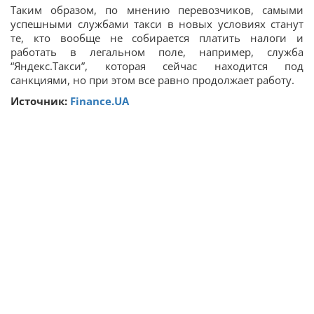
Таким образом, по мнению перевозчиков, самыми
успешными службами такси в новых условиях станут
те, кто вообще не собирается платить налоги и
работать в легальном поле, например, служба
“Яндекс.Такси”, которая сейчас находится под
санкциями, но при этом все равно продолжает работу.
Источник:
Finance.UA