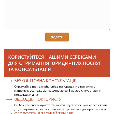
Додати
КОРИСТУЙТЕСЯ НАШИМИ СЕРВІСАМИ
ДЛЯ ОТРИМАННЯ ЮРИДИЧНИХ ПОСЛУГ
ТА КОНСУЛЬТАЦІЙ
БЕЗКОШТОВНА КОНСУЛЬТАЦІЯ
Отримайте швидку відповідь на юридичне питання у
нашому месенджері, яка допоможе Вам зорієнтуватися у
подальших діях
ВІДЕОДЗВІНОК ЮРИСТУ
Ви бачите свого юриста та консультуєтесь з ним через екран
, щоб отримати послугу Вам не потрібно йти до юриста в офіс
ОГОЛОСІТЬ ВЛАСНИЙ ТЕНДЕР