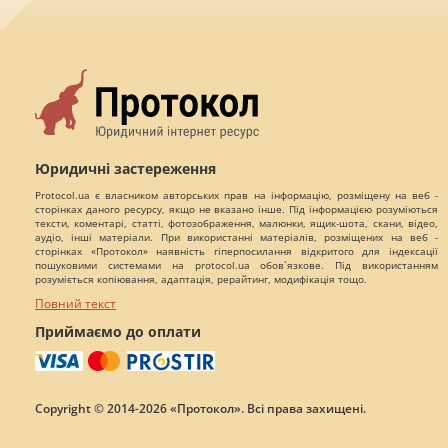
Юридичні застереження
Protocol.ua є власником авторських прав на інформацію, розміщену на веб -
сторінках даного ресурсу, якщо не вказано інше. Під інформацією розуміються
тексти, коментарі, статті, фотозображення, малюнки, ящик-шота, скани, відео,
аудіо, інші матеріали. При використанні матеріалів, розміщених на веб -
сторінках «Протокол» наявність гіперпосилання відкритого для індексації
пошуковими системами на protocol.ua обов`язкове. Під використанням
розуміється копіювання, адаптація, рерайтинг, модифікація тощо.
Повний текст
Приймаємо до оплати
Copyright © 2014-2026 «Протокол». Всі права захищені.