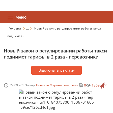
Меню
...
Головна
Новый закон о регулировании работы такси
поднимет ...
Новый закон о регулировании работы такси
поднимет тарифы в 2 раза - перевозчики
Відключити рекламу
0
1869
29.09.2017
Автор:
Понзель Марина Генадіївна
0