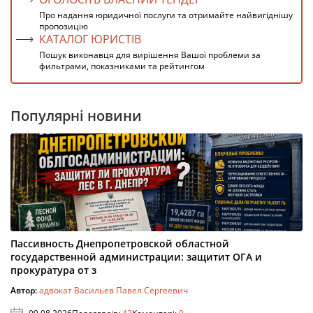
Про надання юридичної послуги та отримайте найвигіднішу
пропозицію
КАТАЛОГ ЮРИСТІВ
Пошук виконавця для вирішення Вашої проблеми за
фильтрами, показниками та рейтингом
Популярні новини
Пассивность Днепропетровской областной
государственной администрации: защитит ОГА и
прокуратура от з
Автор:
адвокат Васильев Павел Сергеевич