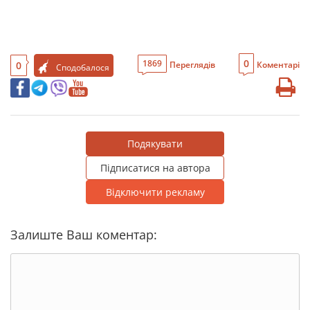
0
1869
0
Переглядів
Коментарі
Сподобалося
Подякувати
Підписатися на автора
Відключити рекламу
Залиште Ваш коментар: