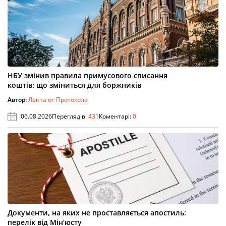
НБУ змінив правила примусового списання
коштів: що зміниться для боржників
Автор:
Лента от Протокола
06.08.2026
Переглядів:
431
Коментарі:
0
Документи, на яких не проставляється апостиль:
перелік від Мін’юсту