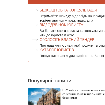
БЕЗКОШТОВНА КОНСУЛЬТАЦІЯ
Отримайте швидку відповідь на юриди
зорієнтуватися у подальших діях
ВІДЕОДЗВІНОК ЮРИСТУ
Ви бачите свого юриста та консультуєт
йти до юриста в офіс
ОГОЛОСІТЬ ВЛАСНИЙ ТЕНДЕР
Про надання юридичної послуги та от
КАТАЛОГ ЮРИСТІВ
Пошук виконавця для вирішення Вашої
Популярні новини
НБУ змінив правила примусов
списання коштів: що змінитьс
боржників