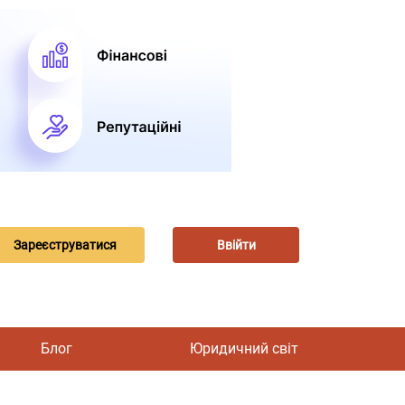
Зареєструватися
Ввійти
Блог
Юридичний світ