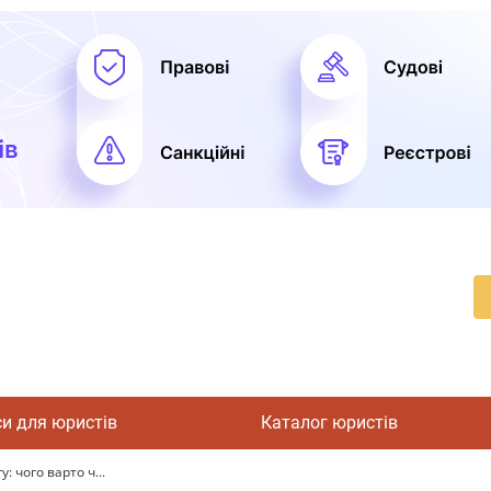
си для юристів
Каталог юристів
 чого варто ч...