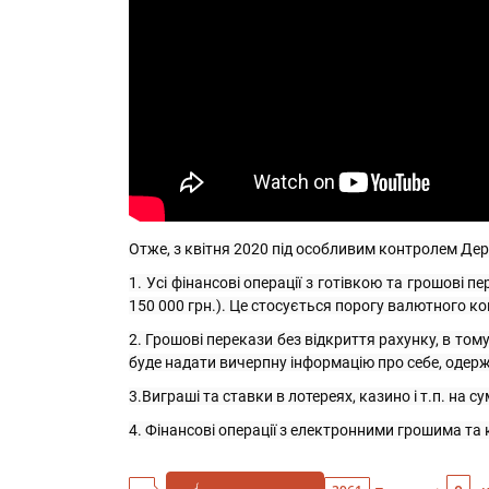
Отже, з квітня 2020 під особливим контролем Дер
1. Усі фінансові операції з готівкою та грошові п
150 000 грн.). Це стосується порогу валютного ко
2. Грошові перекази без відкриття рахунку, в тому
буде надати вичерпну інформацію про себе, одерж
3.Виграші та ставки в лотереях, казино і т.п. на сум
4. Фінансові операції з електронними грошима та 