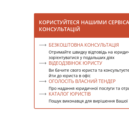
КОРИСТУЙТЕСЯ НАШИМИ СЕРВІС
КОНСУЛЬТАЦІЙ
БЕЗКОШТОВНА КОНСУЛЬТАЦІЯ
Отримайте швидку відповідь на юриди
зорієнтуватися у подальших діях
ВІДЕОДЗВІНОК ЮРИСТУ
Ви бачите свого юриста та консультуєт
йти до юриста в офіс
ОГОЛОСІТЬ ВЛАСНИЙ ТЕНДЕР
Про надання юридичної послуги та от
КАТАЛОГ ЮРИСТІВ
Пошук виконавця для вирішення Вашої