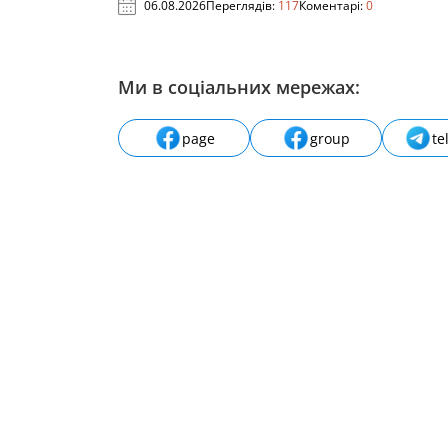
06.08.2026
Переглядів:
117
Коментарі:
0
Ми в соціальних мережах:
page
group
te