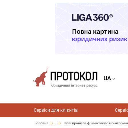
UA
Сервіси для клієнтів
Серві
...
Головна
Нові правила фінансового моніторингу: