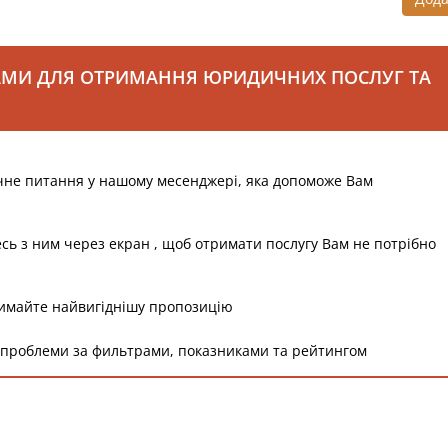
АМИ ДЛЯ ОТРИМАННЯ ЮРИДИЧНИХ ПОСЛУГ ТА
чне питання у нашому месенджері, яка допоможе Вам
есь з ним через екран , щоб отримати послугу Вам не потрібно
римайте найвигіднішу пропозицію
 проблеми за фильтрами, показниками та рейтингом