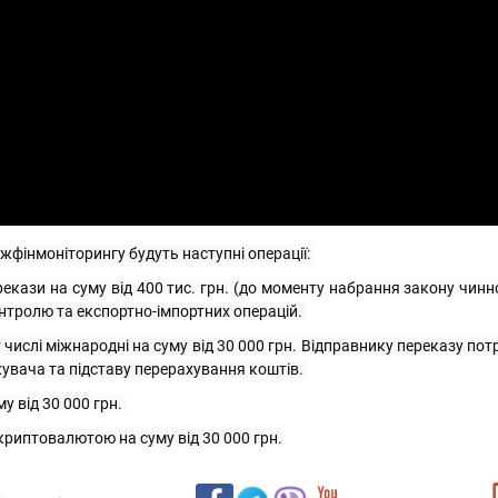
жфінмоніторингу будуть наступні операції: 
ерекази на суму від 400 тис. грн. (до моменту набрання закону чиннос
нтролю та експортно-імпортних операцій. 
 числі міжнародні на суму від 30 000 грн. Відправнику переказу потр
увача та підставу перерахування коштів. 
у від 30 000 грн. 
криптовалютою на суму від 30 000 грн.