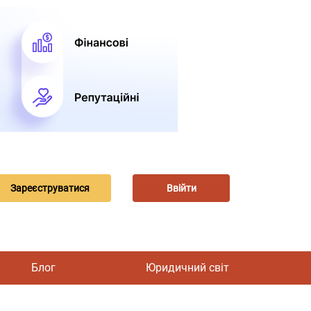
Зареєструватися
Ввійти
Блог
Юридичний світ