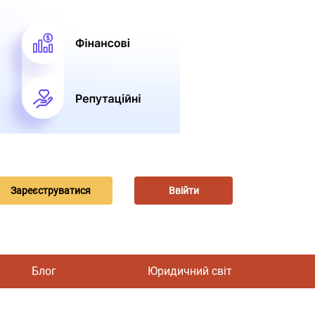
Зареєструватися
Ввійти
Блог
Юридичний світ