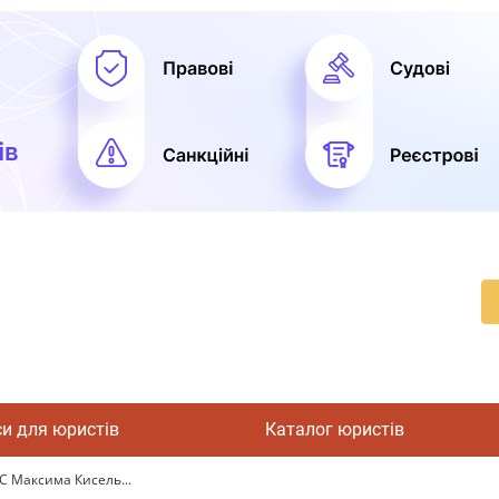
си для юристів
Каталог юристів
С Максима Кисель...