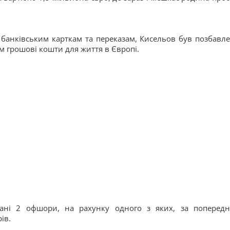
банківським карткам та переказам, Кисельов був позбавл
м грошові кошти для життя в Європі.
ані 2 офшори, на рахунку одного з яких, за поперед
ів.