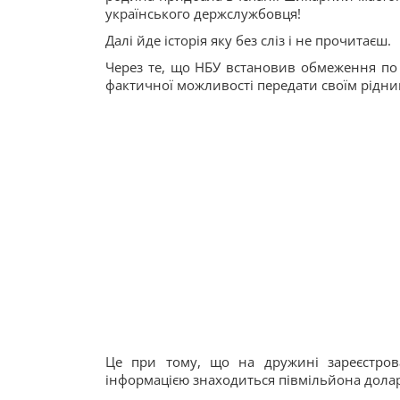
українського держслужбовця!
Далі йде історія яку без сліз і не прочитаєш.
Через те, що НБУ встановив обмеження по 
фактичної можливості передати своїм рідни
Це при тому, що на дружині зареєстров
інформацією знаходиться півмільйона долар