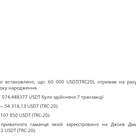
ло встановлено, що: 60 000 USDT(TRC20), отримав на рах
року народження.
 074.488377 USDT було здійснено 7 транзакції
— 54 318,13 USDT (TRC-20).
107 850 USDT (TRC-20).
 з приватного гаманця який зареєстровано на Джоєв Дм
3 USDT (TRC-20).