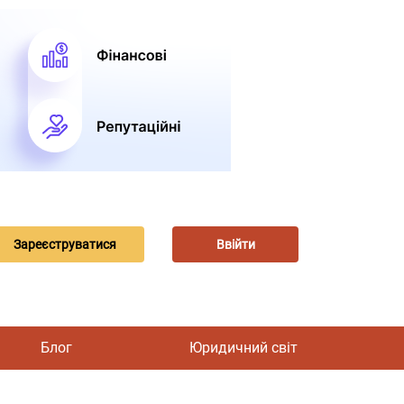
Зареєструватися
Ввійти
Блог
Юридичний світ