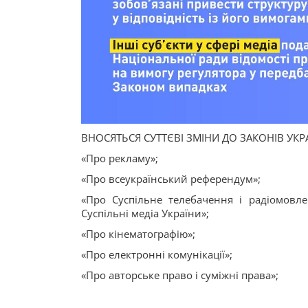
ВНОСЯТЬСЯ СУТТЄВІ ЗМІНИ ДО ЗАКОНІВ УКР
«Про рекламу»;
«Про всеукраїнський референдум»;
«Про Суспільне телебачення і радіомовл
Суспільні медіа України»;
«Про кінематографію»;
«Про електронні комунікації»;
«Про авторське право і суміжні права»;