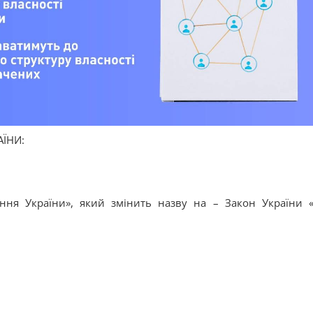
АЇНИ:
ення України», який змінить назву на – Закон України 