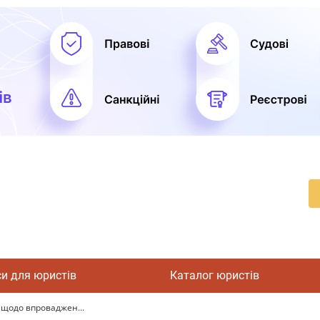
си для юристів
Каталог юристів
 щодо впроваджен...