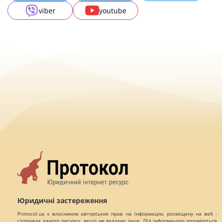
viber
youtube
Юридичні застереження
Protocol.ua є власником авторських прав на інформацію, розміщену на веб -
сторінках даного ресурсу, якщо не вказано інше. Під інформацією розуміються