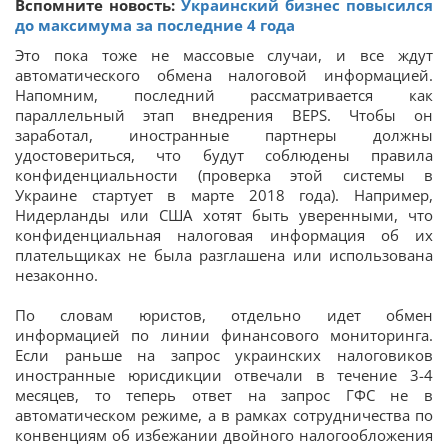
Вспомните новость:
Украинский бизнес повысился
до максимума за последние 4 года
Это пока тоже не массовые случаи, и все ждут
автоматического обмена налоговой информацией.
Напомним, последний рассматривается как
параллельный этап внедрения BEPS. Чтобы он
заработал, иностранные партнеры должны
удостовериться, что будут соблюдены правила
конфиденциальности (проверка этой системы в
Украине стартует в марте 2018 года). Например,
Нидерланды или США хотят быть уверенными, что
конфиденциальная налоговая информация об их
плательщиках не была разглашена или использована
незаконно.
По словам юристов, отдельно идет обмен
информацией по линии финансового мониторинга.
Если раньше на запрос украинских налоговиков
иностранные юрисдикции отвечали в течение 3-4
месяцев, то теперь ответ на запрос ГФС не в
автоматическом режиме, а в рамках сотрудничества по
конвенциям об избежании двойного налогообложения