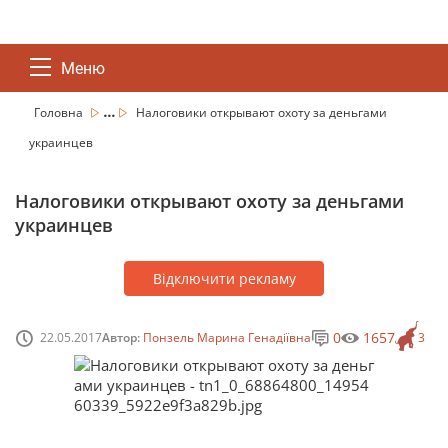
Меню
...
Головна
Налоговики открывают охоту за деньгами
украинцев
Налоговики открывают охоту за деньгами
украинцев
Відключити рекламу
0
1657
22.05.2017
Автор:
Понзель Марина Генадіївна
3