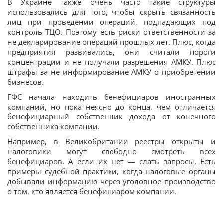
В Украине также очень часто такие структуры
использовались для того, чтобы скрыть связанность
лиц при проведении операций, подпадающих под
контроль ТЦО. Поэтому есть риски ответственности за
не декларирование операций прошлых лет. Плюс, когда
предприятия развивались, они считали пороги
концентрации и не получали разрешения АМКУ. Плюс
штрафы за не информирование АМКУ о приобретении
бизнесов.
ГФС начала находить бенефициаров иностранных
компаний, но пока неясно до конца, чем отличается
бенефициарный собственник дохода от конечного
собственника компании.
Например, в Великобритании реестры открыты и
налоговики могут свободно смотреть всех
бенефициаров. А если их нет — слать запросы. Есть
примеры судебной практики, когда налоговые органы
добывали информацию через уголовное производство
о том, кто является бенефициаром компании.