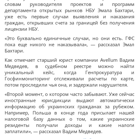
словам руководителя проектов и программ
департамента открытых рынков НБУ Эмала Бахтари,
уже есть первые случаи выявления и наказания
граждан, открывших счета за границей без получения
лицензии НБУ.
«Это буквально единичные случаи, но они есть. ГФС
пока еще никого не наказывала», — рассказал Эмал
Бахтари.
Как отмечает старший юрист компании Avellum Вадим
Медведев, в судебном реестре можно найти
уникальный кейс, когда Генпрокуратура и
Госфинмониторинг отслеживали расчеты по карте,
потом проследили чья она, и задержали нарушителя.
«Второй момент, о котором часто забывают. Уже сейчас
иностранные юрисдикции выдают автоматически
информацию об украинских гражданах за рубежом.
Например, Польша в конце года присылает нашей
налоговой базу данных о том, какие украинские
резиденты получали доходы и какие налоги
заплатили», — рассказал Вадим Медведев.