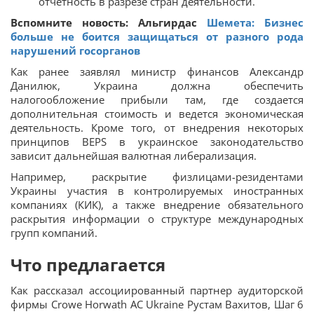
отчетность в разрезе стран деятельности.
Вспомните новость: Альгирдас
Шемета: Бизнес
больше не боится защищаться от разного рода
нарушений госорганов
Как ранее заявлял министр финансов Александр
Данилюк, Украина должна обеспечить
налогообложение прибыли там, где создается
дополнительная стоимость и ведется экономическая
деятельность. Кроме того, от внедрения некоторых
принципов BEPS в украинское законодательство
зависит дальнейшая валютная либерализация.
Например, раскрытие физлицами-резидентами
Украины участия в контролируемых иностранных
компаниях (КИК), а также внедрение обязательного
раскрытия информации о структуре международных
групп компаний.
Что предлагается
Как рассказал ассоциированный партнер аудиторской
фирмы Сrowe Horwath AC Ukraine Рустам Вахитов, Шаг 6