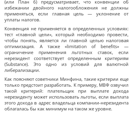
(или План 6) предусматривает, что конвенции об
избежании двойного налогообложения не должны
применяться, если главная цель — уклонение от
уплаты налогов.
Конвенция не применяется в определенных условиях:
тест «главной цели», который необходимо провести,
чтобы понять, является ли главной целью налоговая
оптимизация. А также «limitation of benefits» —
ограничение применения льготных ставок, если
нерезидент соответствует определенным критериям
(Substance). Это одно из условий для валютной
либерализации.
Как поясняют советники Минфина, такие критерии еще
только предстоит разработать. К примеру, МВФ озвучил
такой критерий: плательщик при выплате дохода
нерезиденту может использовать льготы, если выплата
этого дохода в адрес владельца компании-нерезидента
облагалась бы как минимум на таком же уровне.