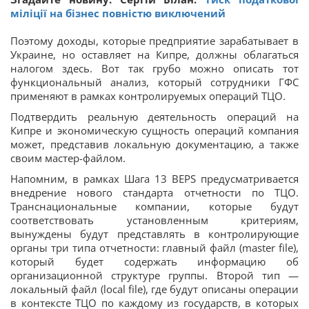
міліції на бізнес повністю виключений
Поэтому доходы, которые предприятие зарабатывает в
Украине, но оставляет на Кипре, должны облагаться
налогом здесь. Вот так грубо можно описать тот
функциональный анализ, который сотрудники ГФС
применяют в рамках контролируемых операций ТЦО.
Подтвердить реальную деятельность операций на
Кипре и экономическую сущность операций компания
может, представив локальную документацию, а также
своим мастер-файлом.
Напомним, в рамках Шага 13 BEPS предусматривается
внедрение нового стандарта отчетности по ТЦО.
Транснациональные компании, которые будут
соответствовать установленным критериям,
вынуждены будут представлять в контролирующие
органы три типа отчетности: главный файл (master file),
который будет содержать информацию об
организационной структуре группы. Второй тип —
локальный файл (local file), где будут описаны операции
в контексте ТЦО по каждому из государств, в которых