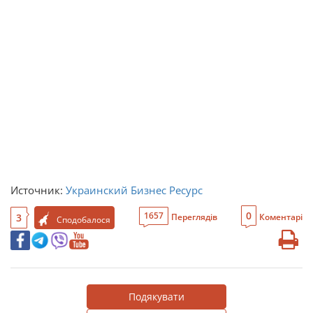
Источник:
Украинский Бизнес Ресурс
0
1657
3
Переглядів
Коментарі
Сподобалося
Подякувати