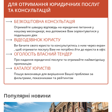
ДЛЯ ОТРИМАННЯ ЮРИДИЧНИХ ПОСЛУГ
ТА КОНСУЛЬТАЦІЙ
БЕЗКОШТОВНА КОНСУЛЬТАЦІЯ
Отримайте швидку відповідь на юридичне питання у
нашому месенджері, яка допоможе Вам зорієнтуватися у
подальших діях
ВІДЕОДЗВІНОК ЮРИСТУ
Ви бачите свого юриста та консультуєтесь з ним через екран
, щоб отримати послугу Вам не потрібно йти до юриста в офіс
ОГОЛОСІТЬ ВЛАСНИЙ ТЕНДЕР
Про надання юридичної послуги та отримайте найвигіднішу
пропозицію
КАТАЛОГ ЮРИСТІВ
Пошук виконавця для вирішення Вашої проблеми за
фильтрами, показниками та рейтингом
Популярні новини