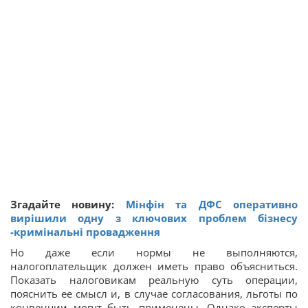
Згадайте новину:
Мінфін та ДФС оперативно
вирішили одну з ключових проблем бізнесу
-кримінальні провадження
Но даже если нормы не выполняются,
налогоплательщик должен иметь право объясниться.
Показать налоговикам реальную суть операции,
пояснить ее смысл и, в случае согласования, льготы по
конвенции могут быть применены. Однако эксперты