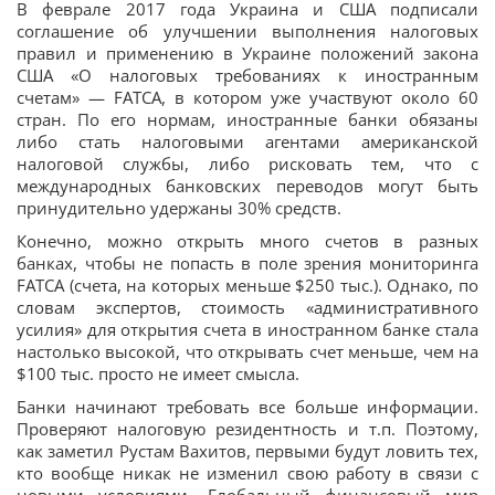
В феврале 2017 года Украина и США подписали
соглашение об улучшении выполнения налоговых
правил и применению в Украине положений закона
США «О налоговых требованиях к иностранным
счетам» — FATCA, в котором уже участвуют около 60
стран. По его нормам, иностранные банки обязаны
либо стать налоговыми агентами американской
налоговой службы, либо рисковать тем, что с
международных банковских переводов могут быть
принудительно удержаны 30% средств.
Конечно, можно открыть много счетов в разных
банках, чтобы не попасть в поле зрения мониторинга
FATCA (счета, на которых меньше $250 тыс.). Однако, по
словам экспертов, стоимость «административного
усилия» для открытия счета в иностранном банке стала
настолько высокой, что открывать счет меньше, чем на
$100 тыс. просто не имеет смысла.
Банки начинают требовать все больше информации.
Проверяют налоговую резидентность и т.п. Поэтому,
как заметил Рустам Вахитов, первыми будут ловить тех,
кто вообще никак не изменил свою работу в связи с