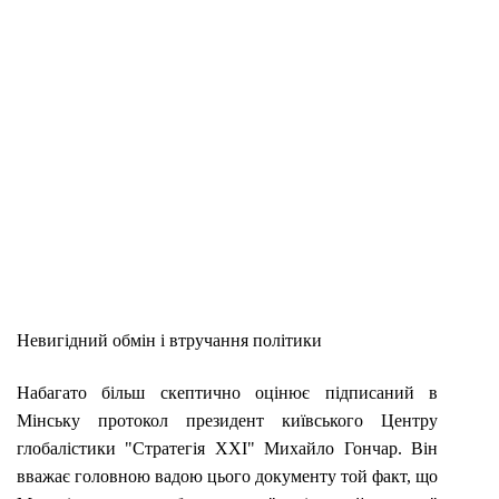
Невигідний обмін і втручання політики
Набагато більш скептично оцінює підписаний в
Мінську протокол президент київського Центру
глобалістики "Стратегія ХХІ" Михайло Гончар. Він
вважає головною вадою цього документу той факт, що