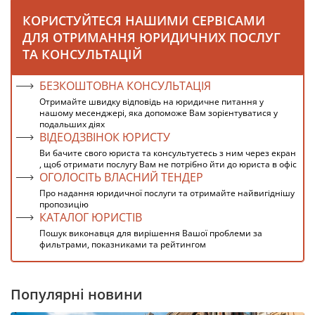
КОРИСТУЙТЕСЯ НАШИМИ СЕРВІСАМИ
ДЛЯ ОТРИМАННЯ ЮРИДИЧНИХ ПОСЛУГ
ТА КОНСУЛЬТАЦІЙ
БЕЗКОШТОВНА КОНСУЛЬТАЦІЯ
Отримайте швидку відповідь на юридичне питання у
нашому месенджері, яка допоможе Вам зорієнтуватися у
подальших діях
ВІДЕОДЗВІНОК ЮРИСТУ
Ви бачите свого юриста та консультуєтесь з ним через екран
, щоб отримати послугу Вам не потрібно йти до юриста в офіс
ОГОЛОСІТЬ ВЛАСНИЙ ТЕНДЕР
Про надання юридичної послуги та отримайте найвигіднішу
пропозицію
КАТАЛОГ ЮРИСТІВ
Пошук виконавця для вирішення Вашої проблеми за
фильтрами, показниками та рейтингом
Популярні новини