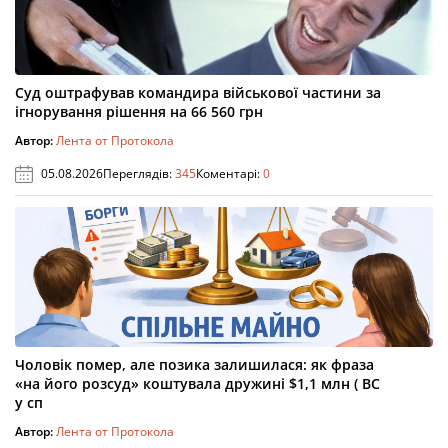
Суд оштрафував командира військової частини за
ігнорування рішення на 66 560 грн
Автор:
Лента от Протокола
05.08.2026
Переглядів:
345
Коментарі:
0
Чоловік помер, але позика залишилася: як фраза
«на його розсуд» коштувала дружині $1,1 млн ( ВС
у сп
Автор:
Лента от Протокола