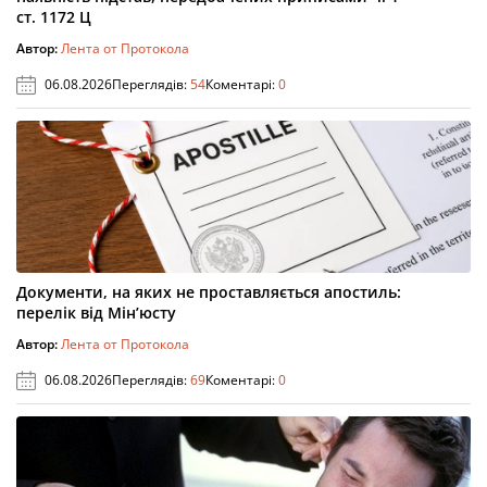
ст. 1172 Ц
Автор:
Лента от Протокола
06.08.2026
Переглядів:
54
Коментарі:
0
Документи, на яких не проставляється апостиль:
перелік від Мін’юсту
Автор:
Лента от Протокола
06.08.2026
Переглядів:
69
Коментарі:
0