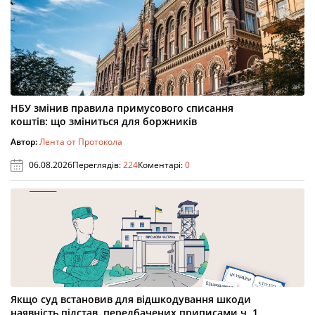
НБУ змінив правила примусового списання
коштів: що зміниться для боржників
Автор:
Лента от Протокола
06.08.2026
Переглядів:
224
Коментарі:
0
Якщо суд встановив для відшкодування шкоди
наявність підстав, передбачених приписами ч. 1