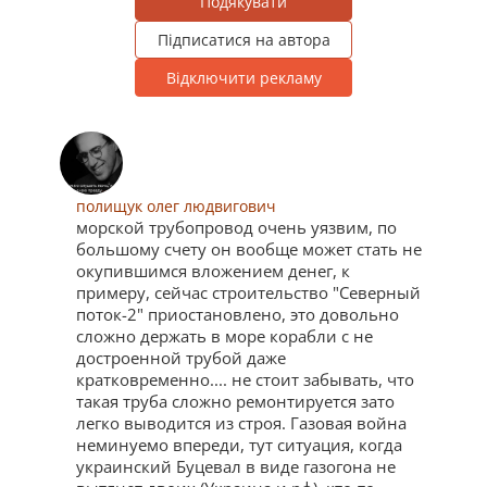
Подякувати
Підписатися на автора
Відключити рекламу
полищук олег людвигович
морской трубопровод очень уязвим, по
большому счету он вообще может стать не
окупившимся вложением денег, к
примеру, сейчас строительство "Северный
поток-2" приостановлено, это довольно
сложно держать в море корабли с не
достроенной трубой даже
кратковременно.... не стоит забывать, что
такая труба сложно ремонтируется зато
легко выводится из строя. Газовая война
неминуемо впереди, тут ситуация, когда
украинский Буцевал в виде газогона не