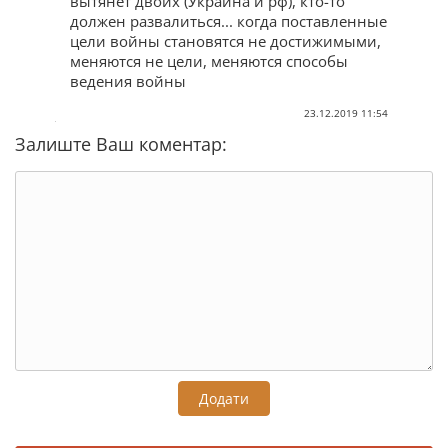
вытянет двоих (Украина и рф), кто-то
должен развалиться... когда поставленные
цели войны становятся не достижимыми,
меняются не цели, меняются способы
ведения войны
23.12.2019 11:54
Залиште Ваш коментар:
Додати