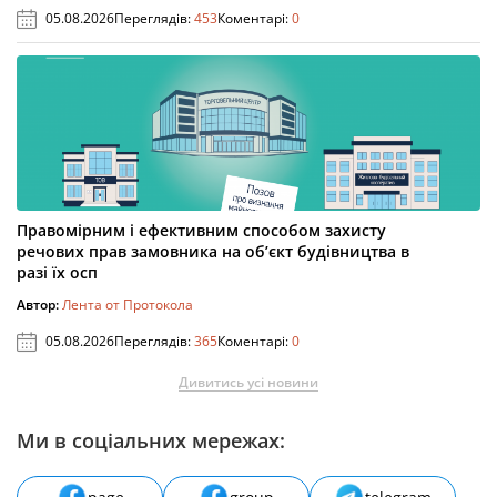
05.08.2026
Переглядів:
453
Коментарі:
0
Правомірним і ефективним способом захисту
речових прав замовника на об’єкт будівництва в
разі їх осп
Автор:
Лента от Протокола
05.08.2026
Переглядів:
365
Коментарі:
0
Дивитись усі новини
Ми в соціальних мережах: