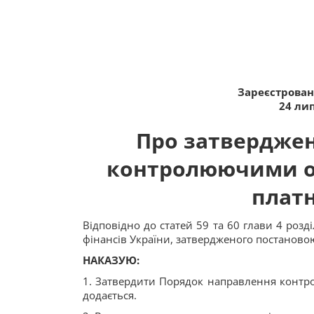
Зареєстровано
24 лип
Про затвердже
контролюючими о
плат
Відповідно до статей 59 та 60 глави 4 розд
фінансів України, затвердженого постановою 
НАКАЗУЮ:
1. Затвердити Порядок направлення контр
додається.