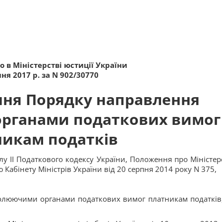
 в Міністерстві юстиції України
ня 2017 р. за N 902/30770
ння Порядку направлення
рганами податкових вимог
никам податків
ілу II Податкового кодексу України, Положення про Міністер
Кабінету Міністрів України від 20 серпня 2014 року N 375,
олюючими органами податкових вимог платникам податків