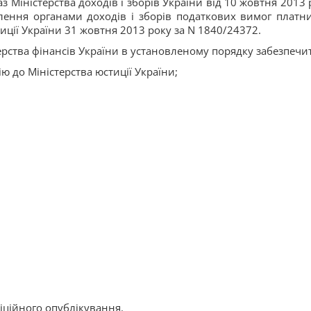
з Міністерства доходів і зборів України від 10 жовтня 2013 
ення органами доходів і зборів податкових вимог платн
тиції України 31 жовтня 2013 року за N 1840/24372.
ерства фінансів України в установленому порядку забезпечи
ю до Міністерства юстиції України;
фіційного опублікування.