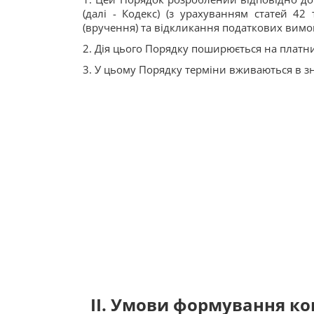
(далі - Кодекс) (з урахуванням статей 42
(вручення) та відкликання податкових вим
2. Дія цього Порядку поширюється на платни
3. У цьому Порядку терміни вживаються в зн
II. Умови формування 