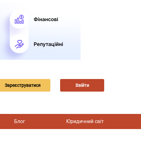
Зареєструватися
Ввійти
Блог
Юридичний світ