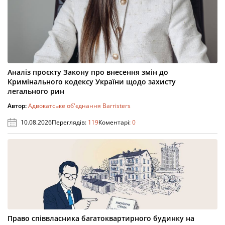
Аналіз проєкту Закону про внесення змін до
Кримінального кодексу України щодо захисту
легального рин
Автор:
Адвокатське об'єднання Barristers
10.08.2026
Переглядів:
119
Коментарі:
0
Право співвласника багатоквартирного будинку на