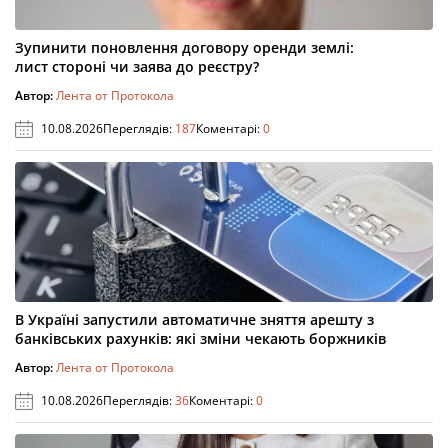
Зупинити поновлення договору оренди землі:
лист стороні чи заява до реєстру?
Автор:
Лента от Протокола
10.08.2026
Переглядів:
187
Коментарі:
0
В Україні запустили автоматичне зняття арешту з
банківських рахунків: які зміни чекають боржників
Автор:
Лента от Протокола
10.08.2026
Переглядів:
36
Коментарі:
0