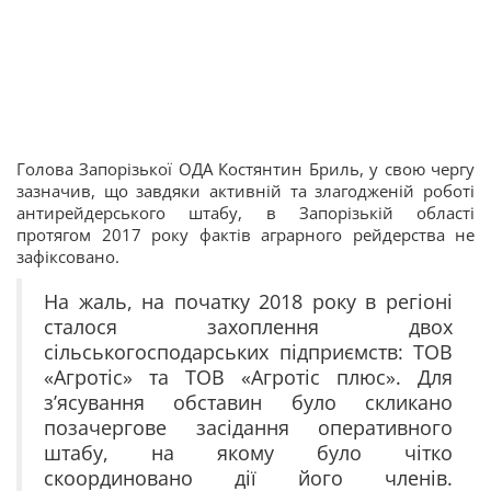
Голова Запорізької ОДА Костянтин Бриль, у свою чергу
зазначив, що завдяки активній та злагодженій роботі
антирейдерського штабу, в Запорізькій області
протягом 2017 року фактів аграрного рейдерства не
зафіксовано.
На жаль, на початку 2018 року в регіоні
сталося захоплення двох
сільськогосподарських підприємств: ТОВ
«Агротіс» та ТОВ «Агротіс плюс». Для
з’ясування обставин було скликано
позачергове засідання оперативного
штабу, на якому було чітко
скоординовано дії його членів.