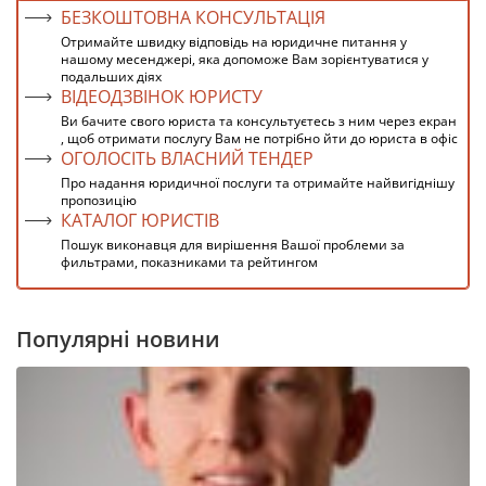
БЕЗКОШТОВНА КОНСУЛЬТАЦІЯ
Отримайте швидку відповідь на юридичне питання у
нашому месенджері, яка допоможе Вам зорієнтуватися у
подальших діях
ВІДЕОДЗВІНОК ЮРИСТУ
Ви бачите свого юриста та консультуєтесь з ним через екран
, щоб отримати послугу Вам не потрібно йти до юриста в офіс
ОГОЛОСІТЬ ВЛАСНИЙ ТЕНДЕР
Про надання юридичної послуги та отримайте найвигіднішу
пропозицію
КАТАЛОГ ЮРИСТІВ
Пошук виконавця для вирішення Вашої проблеми за
фильтрами, показниками та рейтингом
Популярні новини