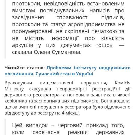
протоколи, невідповідність встановленим
вимогам посвідчувальних написів про
засвідчення справжності підписів,
протоколи та статут агропідприємства не
пронумеровані, не скріплені печаткою та
не містять інформації про кількість
аркушів у цих документах тощо», —
сказала Олена Сукманова.
Читайте статтю:
Проблеми інституту недружнього
поглинання. Сучасний стан в Україні
Враховуючи вищезазначені порушення, Комісія
Мін’юсту скасувала неправомірні реєстраційні дії
державного реєстратора та поновила заявника в якості
керівника та засновника цих підприємств. Вона додала,
що за вчинені порушення реєстратора було відключено
від доступу до реєстру на 4 місяці.
Цей випадок – черговий приклад того,
коли своєчасна реакція державних