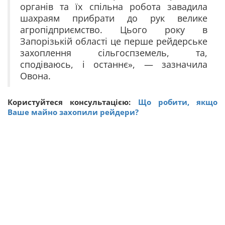
органів та їх спільна робота завадила
шахраям прибрати до рук велике
агропідприємство. Цього року в
Запорізькій області це перше рейдерське
захоплення сільгоспземель, та,
сподіваюсь, і останнє», — зазначила
Овона.
Користуйтеся консультацією:
Що робити, якщо
Ваше майно захопили рейдери?