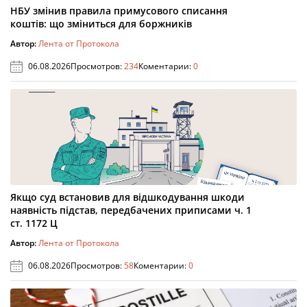
НБУ змінив правила примусового списання
коштів: що зміниться для боржників
Автор:
Лента от Протокола
06.08.2026
Просмотров:
234
Коментарии:
0
Якщо суд встановив для відшкодування шкоди
наявність підстав, передбачених приписами ч. 1
ст. 1172 Ц
Автор:
Лента от Протокола
06.08.2026
Просмотров:
58
Коментарии:
0