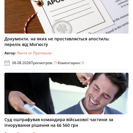
Документи, на яких не проставляється апостиль:
перелік від Мін’юсту
Автор:
Лента от Протокола
06.08.2026
Просмотров:
71
Коментарии:
0
Суд оштрафував командира військової частини за
ігнорування рішення на 66 560 грн