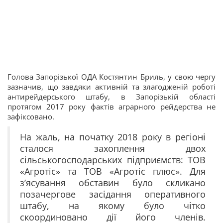
Голова Запорізької ОДА Костянтин Бриль, у свою чергу
зазначив, що завдяки активній та злагодженій роботі
антирейдерського штабу, в Запорізькій області
протягом 2017 року фактів аграрного рейдерства не
зафіксовано.
На жаль, на початку 2018 року в регіоні
сталося захоплення двох
сільськогосподарських підприємств: ТОВ
«Агротіс» та ТОВ «Агротіс плюс». Для
з’ясування обставин було скликано
позачергове засідання оперативного
штабу, на якому було чітко
скоординовано дії його членів.