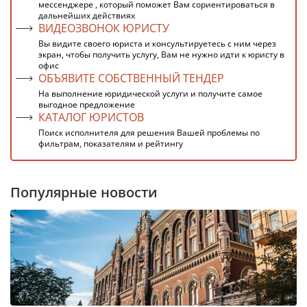
мессенджере , который поможет Вам сориентироваться в
дальнейших действиях
ВИДЕОЗВОНОК ЮРИСТУ
Вы видите своего юриста и консультируетесь с ним через
экран, чтобы получить услугу, Вам не нужно идти к юристу в
офис
ОБЪЯВИТЕ СОБСТВЕННЫЙ ТЕНДЕР
На выполнение юридической услуги и получите самое
выгодное предложение
КАТАЛОГ ЮРИСТОВ
Поиск исполнителя для решения Вашей проблемы по
фильтрам, показателям и рейтингу
Популярные новости