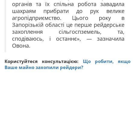
органів та їх спільна робота завадила
шахраям прибрати до рук велике
агропідприємство. Цього року в
Запорізькій області це перше рейдерське
захоплення сільгоспземель, та,
сподіваюсь, і останнє», — зазначила
Овона.
Користуйтеся консультацією:
Що робити, якщо
Ваше майно захопили рейдери?