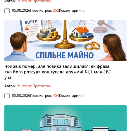
Автор:
Лента от Протокола
05.08.2026
Просмотров:
352
Коментарии:
0
Чоловік помер, але позика залишилася: як фраза
«на його розсуд» коштувала дружині $1,1 млн ( ВС
у сп
Автор:
Лента от Протокола
05.08.2026
Просмотров:
454
Коментарии:
0