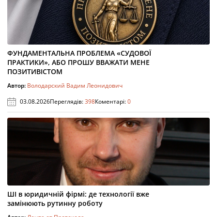
ФУНДАМЕНТАЛЬНА ПРОБЛЕМА «СУДОВОЇ
ПРАКТИКИ», АБО ПРОШУ ВВАЖАТИ МЕНЕ
ПОЗИТИВІСТОМ
Автор:
Володарский Вадим Леонидович
03.08.2026
Переглядів:
398
Коментарі:
0
ШІ в юридичній фірмі: де технології вже
замінюють рутинну роботу