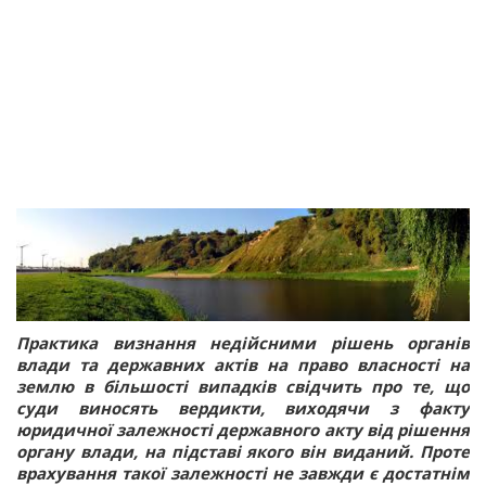
Практика визнання недійсними рішень органів
влади та державних актів на право власності на
землю в більшості випадків свідчить про те, що
суди виносять вердикти, виходячи з факту
юридичної залежності державного акту від рішення
органу влади, на підставі якого він виданий. Проте
врахування такої залежності не завжди є достатнім