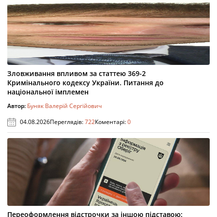
Зловживання впливом за статтею 369-2
Кримінального кодексу України. Питання до
національної імплемен
Автор:
Буняк Валерій Сергійович
04.08.2026
Переглядів:
722
Коментарі:
0
Переоформлення відстрочки за іншою підставою: