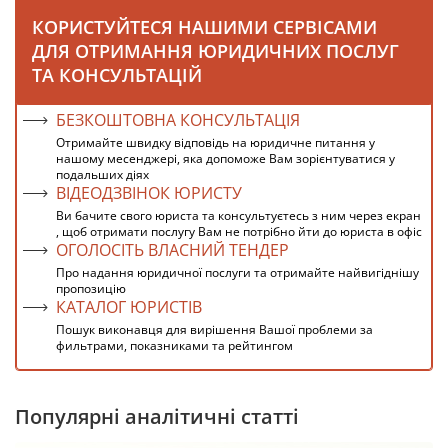
КОРИСТУЙТЕСЯ НАШИМИ СЕРВІСАМИ
ДЛЯ ОТРИМАННЯ ЮРИДИЧНИХ ПОСЛУГ
ТА КОНСУЛЬТАЦІЙ
БЕЗКОШТОВНА КОНСУЛЬТАЦІЯ
Отримайте швидку відповідь на юридичне питання у
нашому месенджері, яка допоможе Вам зорієнтуватися у
подальших діях
ВІДЕОДЗВІНОК ЮРИСТУ
Ви бачите свого юриста та консультуєтесь з ним через екран
, щоб отримати послугу Вам не потрібно йти до юриста в офіс
ОГОЛОСІТЬ ВЛАСНИЙ ТЕНДЕР
Про надання юридичної послуги та отримайте найвигіднішу
пропозицію
КАТАЛОГ ЮРИСТІВ
Пошук виконавця для вирішення Вашої проблеми за
фильтрами, показниками та рейтингом
Популярні аналітичні статті