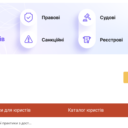
си для юристів
Каталог юристів
практики з дост...