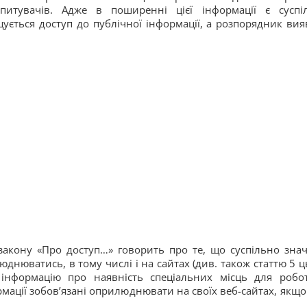
апитувачів. Адже в поширенні цієї інформації є суспі
щується доступ до публічної інформації, а розпорядник вия
закону «Про доступ…» говорить про те, що суспільно зна
юднюватись, в тому числі і на сайтах (див. також статтю 5 ц
 інформацію про наявність спеціальних місць для робо
ації зобов’язані оприлюднювати на своїх веб-сайтах, якщо 