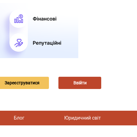
Зареєструватися
Ввійти
Блог
Юридичний світ