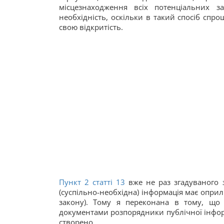
місцезнаходження всіх потенціальних з
необхідність, оскільки в такий спосіб спро
свою відкритість.
Пункт 2 статті 13
вже не раз згадуваного 
(суспільно-необхідна) інформація має оприл
закону). Тому я переконана в тому, що
документами розпорядники публічної інформ
створено.