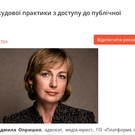
дової практики з доступу до публічної
Відключити рекл
2769
дмила Опришко
, адвокат, медіа-юрист, ГО «Платформа 