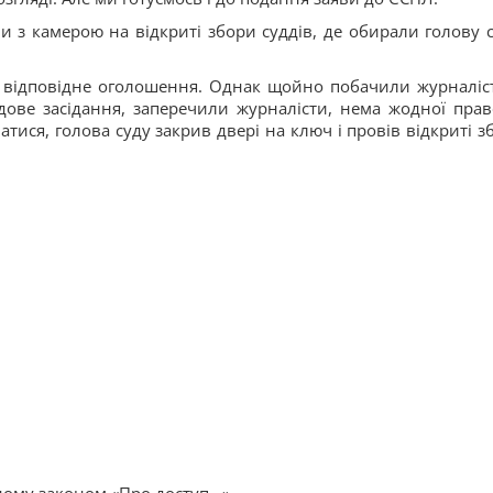
 з камерою на відкриті збори суддів, де обирали голову с
 відповідне оголошення. Однак щойно побачили журналіст
ове засідання, заперечили журналісти, нема жодної прав
атися, голова суду закрив двері на ключ і провів відкриті з