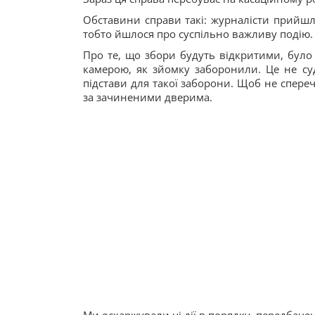
Обставини справи такі: журналісти прийшли
тобто йшлося про суспільно важливу подію.
Про те, що збори будуть відкритими, було
камерою, як зйомку заборонили. Це не суд
підстави для такої заборони. Щоб не спереч
за зачиненими дверима.