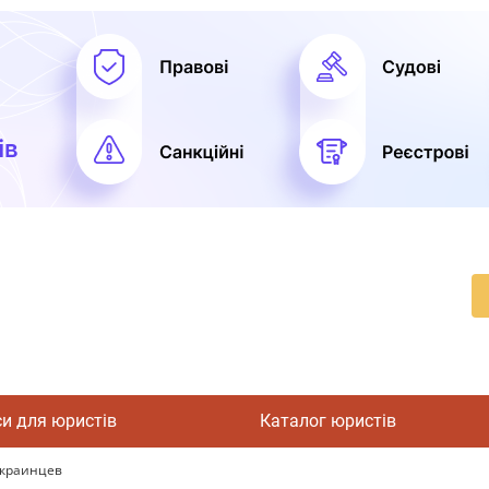
си для юристів
Каталог юристів
украинцев