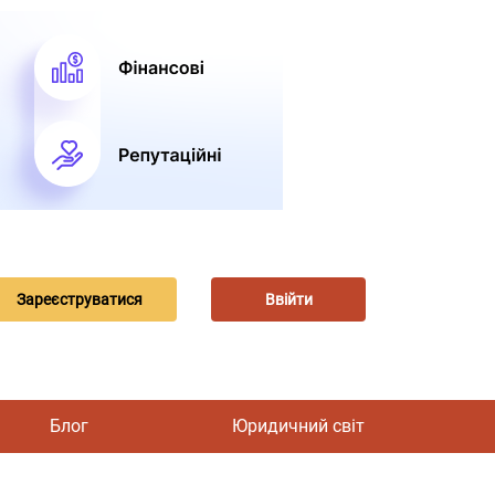
Зареєструватися
Ввійти
Блог
Юридичний світ