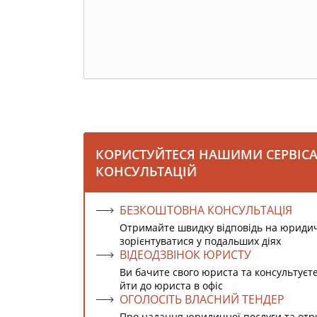
КОРИСТУЙТЕСЯ НАШИМИ СЕРВІС
КОНСУЛЬТАЦІЙ
БЕЗКОШТОВНА КОНСУЛЬТАЦІЯ
Отримайте швидку відповідь на юриди
зорієнтуватися у подальших діях
ВІДЕОДЗВІНОК ЮРИСТУ
Ви бачите свого юриста та консультуєт
йти до юриста в офіс
ОГОЛОСІТЬ ВЛАСНИЙ ТЕНДЕР
Про надання юридичної послуги та от