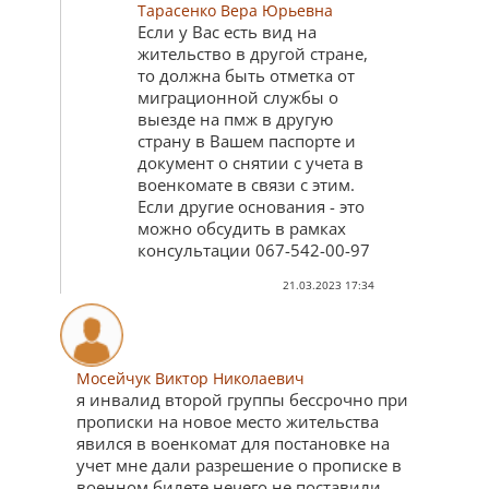
Тарасенко Вера Юрьевна
Если у Вас есть вид на
жительство в другой стране,
то должна быть отметка от
миграционной службы о
выезде на пмж в другую
страну в Вашем паспорте и
документ о снятии с учета в
военкомате в связи с этим.
Если другие основания - это
можно обсудить в рамках
консультации 067-542-00-97
21.03.2023 17:34
Мосейчук Виктор Николаевич
я инвалид второй группы бессрочно при
прописки на новое место жительства
явился в военкомат для постановке на
учет мне дали разрешение о прописке в
военном билете нечего не поставили.