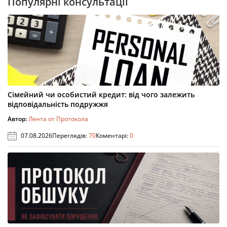
Популярні консультації
Сімейний чи особистий кредит: від чого залежить
відповідальність подружжя
Автор:
Лента от Протокола
07.08.2026
Переглядів:
70
Коментарі:
0