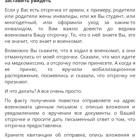
заставить увидеть
Если у Вас есть отсрочка от армии, к примеру, родители
или родители жены инвалиды, или же Вы студент, или
многодетный, или оформили уход за каким-то
инвалидом, то Вам важно довести до ведома
военкомата Вашу отсрочку. То, что о ней знаете Вы, это
не значит, что знает и военкомат.
Возможно Вы скажите, что я ходил в военкомат, а они
отмахнулись от моей отсрочки. Сказали, что мол идите
на медкомиссию, а отсрочку потом принесете. А когда я
ее принес, то вручили мобилизационное
распоряжение, посмеялись и сказали, что отсрочку не
признают.
И что делать? А все очень просто.
По факту получения повестки отправляете на адрес
военкомата ценным письмом с описью вложения и
уведомлением о вручении все документы о Вашей
отсрочке и просите дать письменный ответ о том, что
отсрочка предоставлена.
Храните квитанции об отправке, опись вложения и