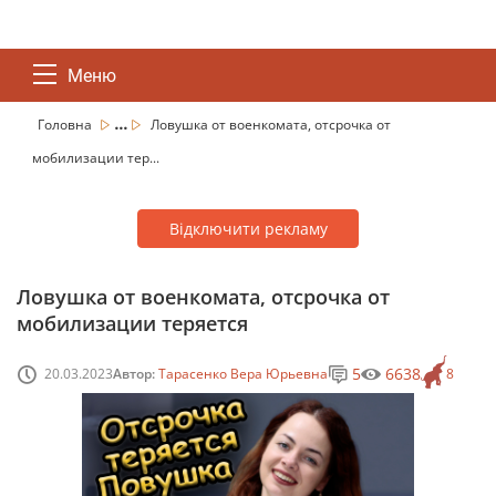
Меню
...
Головна
Ловушка от военкомата, отсрочка от
мобилизации тер...
Відключити рекламу
Ловушка от военкомата, отсрочка от
мобилизации теряется
5
6638
20.03.2023
Автор:
Тарасенко Вера Юрьевна
8