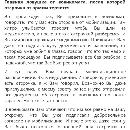
Главная ловушка от военкомата, после которой
отсрочка от армии теряется
Это происходит так, Вы приходите в военкомат,
говорите, что у Вас есть отсрочка от мобилизации. Там
хитро улыбаются, говорят, чтобы Вы шли на
медкомиссию, а после этого с отсрочкой разберемся. И
Вы смиренно проходите медкомиссию. Приходите. Вам
дают на подпись кучу документов и заявлений, от
которых уже рябит в глазах, говоря, что это так надо и
такая процедура. Вы подписываете все без разбора, с
надеждой, что так Вас быстрее отпустят.
И тут вдруг Вам вручают мобилизационное
распоряжение. Вы в недоумении. И говорите, у меня же
есть отсрочка, я ж Вам говорил. Возможно Вы даже
прислушались к моему совету ранее и уже отправили
все документы об отсрочке в военкомат по почте
заранее. Но не все так просто.
В военкомате Вам отвечают, что им все равно на Вашу
отсрочку. Что Вы уже подписали добровольное
согласие на мобилизацию. И после этого, даже если у
Вас было несколько оснований для отсрочки от