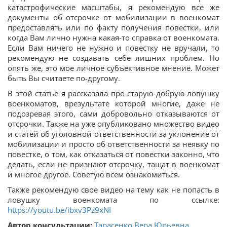
катастрофические масштабы, я рекомендую все же
документы об отсрочке от мобилизации в военкомат
предоставлять или по факту получения повестки, или
когда Вам лично нужна какая-то справка от военкомата.
Если Вам ничего не нужно и повестку не вручали, то
рекомендую не создавать себе лишних проблем. Но
опять же, это мое личное субъективное мнение. Может
быть Вы считаете по-другому.
В этой статье я рассказала про старую добрую ловушку
военкоматов, врезультате которой многие, даже не
подозревая этого, сами добровольно отказываются от
отсрочки. Также на уже опубликовано множество видео
и статей об уголовной ответственности за уклонение от
мобилизации и просто об ответственности за неявку по
повестке, о том, как отказаться от повестки законно, что
делать, если не признают отсрочку, тащат в военкомат
и многое другое. Советую всем ознакомиться.
Также рекомендую свое видео на тему как не попасть в
ловушку военкомата по ссылке:
https://youtu.be/ibxv3Pz9xNI
Автор консультации:
Тарасенко Вера Юрьевна