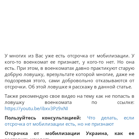
У многих из Вас уже есть отсрочка от мобилизации. У
кого-то военкомат ее признает, у кого-то нет. Но она
есть. При этом, в военкоматах давно практикуют старую
добрую ловушку, врезультате которой многие, даже не
подозревая этого, сами добровольно отказываются от
отсрочки. Об этой ловушке я расскажу в данной статье.
Также рекомендую свое видео на тему как не попасть в
ловушку военкомата по ссылке:
https://youtu.be/ibxv3Pz9xNI
Пользуйтесь консультацией:
Что делать, если
отсрочка от мобилизации есть, но не признают
Отсрочка от мобилизации Украина, как ее