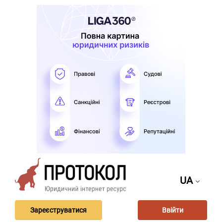
UA
Зареєструватися
Ввійти