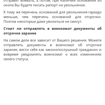
отправят воевать, а потом, при наличии оснований из
окопа Вы будете писать рапорт на увольнение.
К тому же перечень оснований для увольнения гараздо
меньше, чем перечень оснований для отсрочки.
Поэтом некоторые даже уволиться не смогут.
Стоит ли отправлять в военкомат документы об
отсрочке заранее
На самом деле все зависит от Вашего решения. Можете
отправлять документы в военкомат об отсрочке
заранее, вести себя как законопослушный гражданин и
вовремя уведомлять военкомат о всех изменениях
своего статуса.