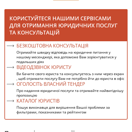
КОРИСТУЙТЕСЯ НАШИМИ СЕРВІСАМИ
ДЛЯ ОТРИМАННЯ ЮРИДИЧНИХ ПОСЛУГ
ТА КОНСУЛЬТАЦІЙ
БЕЗКОШТОВНА КОНСУЛЬТАЦІЯ
Отримайте швидку відповідь на юридичне питання у
нашому месенджері, яка допоможе Вам зорієнтуватися у
подальших діях
ВІДЕОДЗВІНОК ЮРИСТУ
Ви бачите свого юриста та консультуєтесь з ним через екран
, щоб отримати послугу Вам не потрібно йти до юриста в офіс
ОГОЛОСІТЬ ВЛАСНИЙ ТЕНДЕР
Про надання юридичної послуги та отримайте найвигіднішу
пропозицію
КАТАЛОГ ЮРИСТІВ
Пошук виконавця для вирішення Вашої проблеми за
фильтрами, показниками та рейтингом