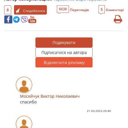
5
6638
8
Переглядів
Коментарі
Сподобалося
Подякувати
Підписатися на автора
Відключити рекламу
Мосейчук Виктор Николаевич
спасибо
21.03.2023 20:40