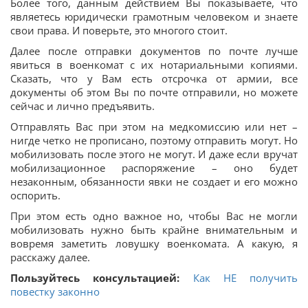
Более того, данным действием Вы показываете, что
являетесь юридически грамотным человеком и знаете
свои права. И поверьте, это многого стоит.
Далее после отправки документов по почте лучше
явиться в военкомат с их нотариальными копиями.
Сказать, что у Вам есть отсрочка от армии, все
документы об этом Вы по почте отправили, но можете
сейчас и лично предъявить.
Отправлять Вас при этом на медкомиссию или нет –
нигде четко не прописано, поэтому отправить могут. Но
мобилизовать после этого не могут. И даже если вручат
мобилизационное распоряжение – оно будет
незаконным, обязанности явки не создает и его можно
оспорить.
При этом есть одно важное но, чтобы Вас не могли
мобилизовать нужно быть крайне внимательным и
вовремя заметить ловушку военкомата. А какую, я
расскажу далее.
Пользуйтесь консультацией:
Как НЕ получить
повестку законно