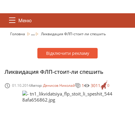
Меню
...
Головна
Ликвидация ФЛП-стоит-ли спешить
Відключити рекламу
Ликвидация ФЛП-стоит-ли спешить
1
3011
01.10.2014
Автор:
Денисов Николай
0