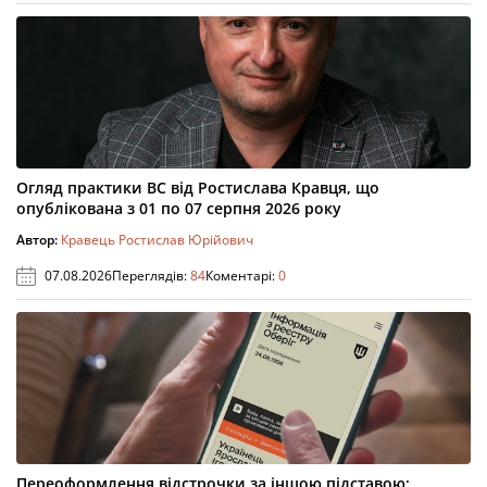
Огляд практики ВС від Ростислава Кравця, що
опублікована з 01 по 07 серпня 2026 року
Автор:
Кравець Ростислав Юрійович
07.08.2026
Переглядів:
84
Коментарі:
0
Переоформлення відстрочки за іншою підставою: