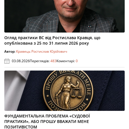
Огляд практики ВС від Ростислава Кравця, що
опублікована з 25 по 31 липня 2026 року
Автор:
Кравець Ростислав Юрійович
03.08.2026
Переглядів:
483
Коментарі:
0
ФУНДАМЕНТАЛЬНА ПРОБЛЕМА «СУДОВОЇ
ПРАКТИКИ», АБО ПРОШУ ВВАЖАТИ МЕНЕ
ПОЗИТИВІСТОМ