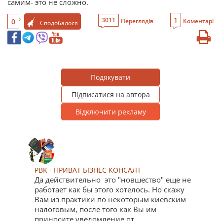
самим- это не сложно.
1
3011
0
Переглядів
Коментарі
Сподобалося
Подякувати
Підписатися на автора
Відключити рекламу
PBK - ПРИВАТ БІЗНЕС КОНСАЛТ
Да действительно это "новшество" еще не
работает как бы этого хотелось. Но скажу
Вам из практики по некоторым киевским
налоговым, после того как Вы им
приносите уведомление от