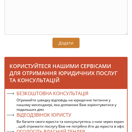
Додати
КОРИСТУЙТЕСЯ НАШИМИ СЕРВІСАМИ
ДЛЯ ОТРИМАННЯ ЮРИДИЧНИХ ПОСЛУГ
ТА КОНСУЛЬТАЦІЙ
БЕЗКОШТОВНА КОНСУЛЬТАЦІЯ
Отримайте швидку відповідь на юридичне питання у
нашому месенджері, яка допоможе Вам зорієнтуватися у
подальших діях
ВІДЕОДЗВІНОК ЮРИСТУ
Ви бачите свого юриста та консультуєтесь з ним через екран
, щоб отримати послугу Вам не потрібно йти до юриста в офіс
ОГОЛОСІТЬ ВЛАСНИЙ ТЕНДЕР