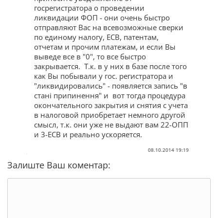
госрегистратора о проведении
ликвидации ФОП - они очень быстро
отправляют Вас на всевозможные сверки
по единому налогу, ЕСВ, патентам,
отчетам и прочим платежам, и если Вы
выведе все в "0", то все быстро
закрывается. Т.к. в у них в базе после того
как Вы побывали у гос. регистратора и
"ликвидировались" - появляется запись "в
стані припинення" и вот тогда процедура
окончательного закрытия и снятия с учета
в налоговой приобретает немного другой
смысл, т.к. они уже не выдают вам 22-ОПП
и 3-ЕСВ и реально ускоряется.
08.10.2014 19:19
Залиште Ваш коментар: