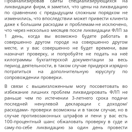
Проанализировав сайты специализирующихся на
ликвидации фирм, я заметил, что цены на ликвидацию
по сравнению с предыдущим сложным порядком не
изменились, что впоследствии может привести клиента
даже к большим расходам и проблемам-не исключено,
что через несколько месяцев после ликвидации ФЛП за
1 день, когда вы возможно будете работать в
совершенно другом городе на совершенно другом
месте, и у вас совершенно не будет времени, вам
назначат проверку, и попробуйте не подать на неё
килограммы бухгалтерской документации за весь
период деятельности, в таком случае придерся изрядно
потратиться на дополнительную юруслугу по
сопровождении проверки.
В связи с вышеизложенным могу посоветовать во
избежание лишних проблем ликвидировать ФЛП не
раньше чем по истечении 3-летнего срока подачи
последней ненулевой декларации с доходом/
расходами- проверки возможны и в таком случае, но в
случае противозаконных штрафов и пени у вас есть
100-процентный шанс обжаловать проверку в суде и
саму-по-себе ликвидацию за один день провести