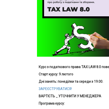
Курс з податкового права TAX LAW 8.0 пов
Старт курсу: 9 лютого
Дні занять: понеділки та середи з 19.00.
ЗАРЕЄСТРУВАТИСЯ!
ВАРТІСТЬ _ УТОЧНИТИ У МЕНЕДЖЕРА
Програма курсу: