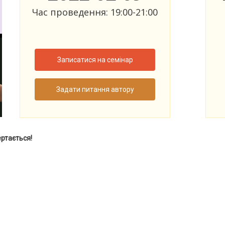
Час проведення: 19:00-21:00
Записатися на семінар
Задати питання автору
ертається!