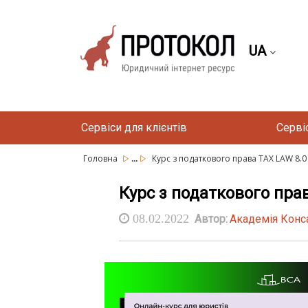
UA
Сервіси для клієнтів
Серві
...
Головна
Курс з податкового права TAX LAW 8.0 
Курс з податкового пра
08.02.2022
Автор:
Академія Конс