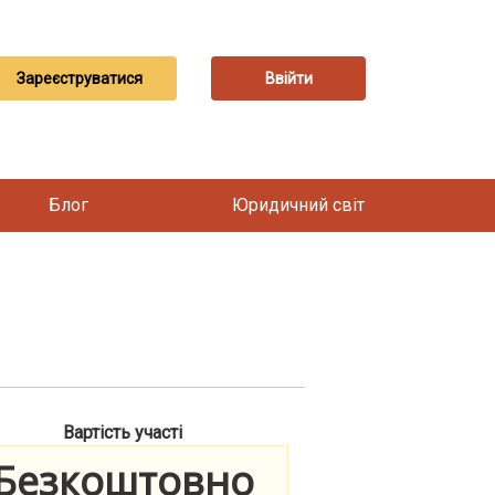
Зареєструватися
Ввійти
Блог
Юридичний світ
Вартість участі
Безкоштовно