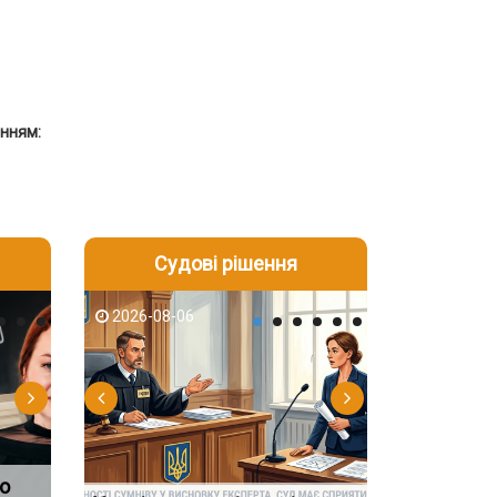
анням:
Судові рішення
2026-08-05
2026-08-03
2026-08-06
2026-08-06
2026-08-05
2026-08-03
2026-08-06
2026-08-05
о
чно
Огляд практики ВС від
Спільне проживання без
ФУНДАМЕНТАЛЬН