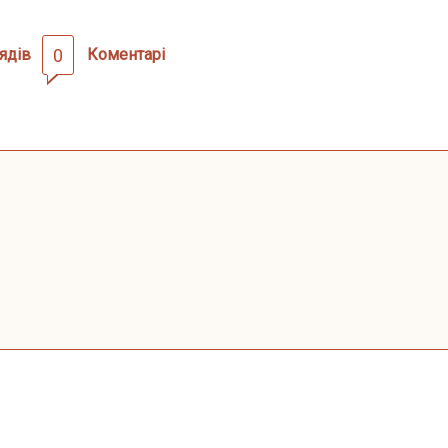
ядів
0
Коментарі