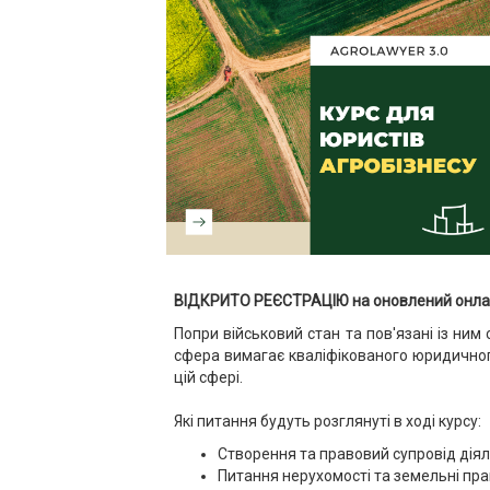
ВІДКРИТО РЕЄСТРАЦІЮ на оновлений онлайн
Попри військовий стан та пов'язані із ним
сфера вимагає кваліфікованого юридичног
цій сфері.
Які питання будуть розглянуті в ході курсу:
Створення та правовий супровід діял
Питання нерухомості та земельні пр