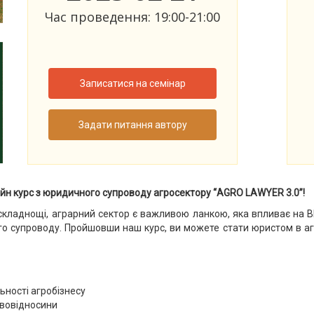
Час проведення: 19:00-21:00
Записатися на семінар
Задати питання автору
 курс з юридичного супроводу агросектору “AGRO LAWYER 3.0”!
 складнощі, аграрний сектор є важливою ланкою, яка впливає на ВВП 
о супроводу. Пройшовши наш курс, ви можете стати юристом в агр
ьності агробізнесу
авовідносини