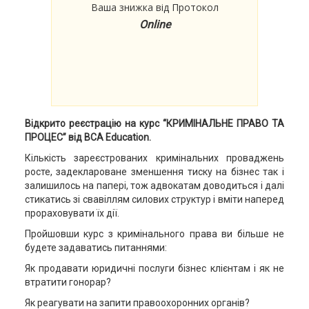
Ваша знижка від Протокол
Online
Відкрито реєстрацію на курс “КРИМІНАЛЬНЕ ПРАВО ТА
ПРОЦЕС” від BCA Education.
Кількість зареєстрованих кримінальних проваджень
росте, задеклароване зменшення тиску на бізнес так і
залишилось на папері, тож адвокатам доводиться і далі
стикатись зі свавіллям силових структур і вміти наперед
прораховувати їх дії.
Пройшовши курс з кримінального права ви більше не
будете задаватись питаннями:
Як продавати юридичні послуги бізнес клієнтам і як не
втратити гонорар?
Як реагувати на запити правоохоронних органів?