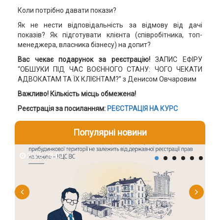
Коли потрібно давати покази?
Як не нести відповідальність за відмову від дачі
показів? Як підготувати клієнта (співробітника, топ-
менеджера, власника бізнесу) на допит?
Вас чекає подарунок за реєстрацію!
ЗАПИС ЕФІРУ
“ОБШУКИ ПІД ЧАС ВОЄННОГО СТАНУ: ЧОГО ЧЕКАТИ
АДВОКАТАМ ТА ЇХ КЛІЄНТАМ?” з Денисом Овчаровим
Важливо! Кількість місць обмежена!
Реєстрація за посиланням:
РЕЄСТРАЦІЯ НА КУРС
Популярні новини
2026-08-07
2