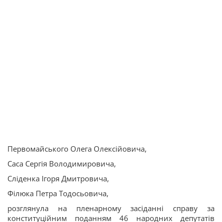
Первомайського Олега Олексійовича,
Саса Сергія Володимировича,
Сліденка Ігоря Дмитровича,
Філюка Петра Тодосьовича,
розглянула на пленарному засіданні справу за
конституційним поданням 46 народних депутатів