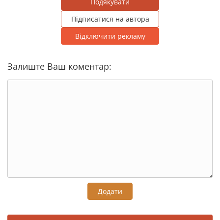
Подякувати
Підписатися на автора
Відключити рекламу
Залиште Ваш коментар:
Додати