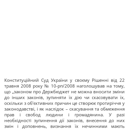
Конституційний Суд України у своєму Рішенні від 22
травня 2008 року № 10-рп/2008 наголошував на тому,
що „законом про Держбюджет не можна вносити зміни
до інших законів, зупиняти їх дію чи скасовувати їх,
оскільки з об’єктивних причин це створює протиріччя у
законодавстві, і як наслідок – скасування та обмеження
прав і свобод людини і громадянина. У разі
необхідності зупинення дії законів, внесення до них
змін і доповнень, визнання їх нечинними мають