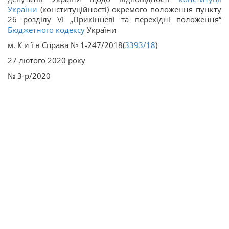
України
(конституційності) окремого положення пункту
26 розділу VІ „Прикінцеві та перехідні положення“
Бюджетного кодексу
України
м. К и ї в Справа № 1-247/2018(
3393/18
)
27 лютого 2020 року
№ 3-р/2020