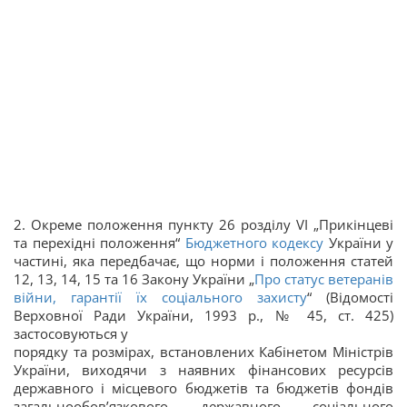
2. Окреме положення пункту 26 розділу VI „Прикінцеві
та перехідні положення“
Бюджетного кодексу
України у
частині, яка передбачає, що норми і положення статей
12, 13, 14, 15 та 16 Закону України „
Про статус ветеранів
війни, гарантії їх соціального захисту
“ (Відомості
Верховної Ради України, 1993 р., № 45, ст. 425)
застосовуються у
порядку та розмірах, встановлених Кабінетом Міністрів
України, виходячи з наявних фінансових ресурсів
державного і місцевого бюджетів та бюджетів фондів
загальнообов’язкового державного соціального