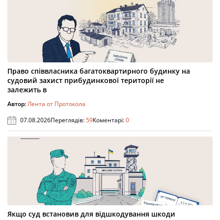
Право співвласника багатоквартирного будинку на
судовий захист прибудинкової території не
залежить в
Автор:
Лента от Протокола
07.08.2026
Переглядів:
59
Коментарі:
0
Якщо суд встановив для відшкодування шкоди