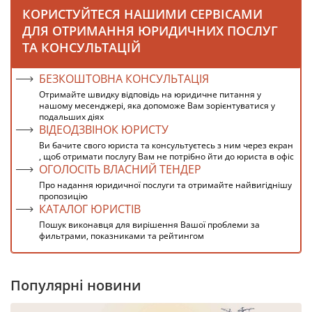
КОРИСТУЙТЕСЯ НАШИМИ СЕРВІСАМИ
ДЛЯ ОТРИМАННЯ ЮРИДИЧНИХ ПОСЛУГ
ТА КОНСУЛЬТАЦІЙ
БЕЗКОШТОВНА КОНСУЛЬТАЦІЯ
Отримайте швидку відповідь на юридичне питання у
нашому месенджері, яка допоможе Вам зорієнтуватися у
подальших діях
ВІДЕОДЗВІНОК ЮРИСТУ
Ви бачите свого юриста та консультуєтесь з ним через екран
, щоб отримати послугу Вам не потрібно йти до юриста в офіс
ОГОЛОСІТЬ ВЛАСНИЙ ТЕНДЕР
Про надання юридичної послуги та отримайте найвигіднішу
пропозицію
КАТАЛОГ ЮРИСТІВ
Пошук виконавця для вирішення Вашої проблеми за
фильтрами, показниками та рейтингом
Популярні новини