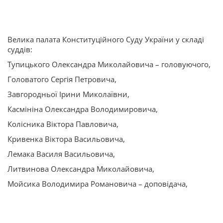
Велика палата Конституційного Суду України у складі
суддів:
Тупицького Олександра Миколайовича – головуючого,
Головатого Сергія Петровича,
Завгородньої Ірини Миколаївни,
Касмініна Олександра Володимировича,
Колісника Віктора Павловича,
Кривенка Віктора Васильовича,
Лемака Василя Васильовича,
Литвинова Олександра Миколайовича,
Мойсика Володимира Романовича – доповідача,