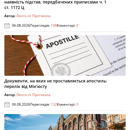
наявність підстав, передбачених приписами ч. 1
ст. 1172 Ц
Автор:
Лента от Протокола
06.08.2026
Переглядів:
108
Коментарі:
0
Документи, на яких не проставляється апостиль:
перелік від Мін’юсту
Автор:
Лента от Протокола
06.08.2026
Переглядів:
132
Коментарі:
0