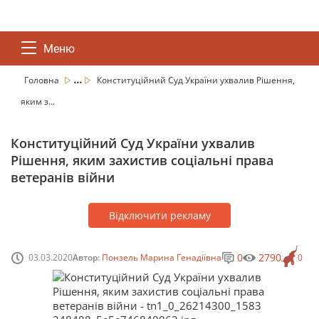
Меню
...
Головна
Конституційний Суд України ухвалив Рішення,
яким з...
Конституційний Суд України ухвалив
Рішення, яким захистив соціальні права
ветеранів війни
Відключити рекламу
0
2790
03.03.2020
Автор:
Понзель Марина Генадіївна
0