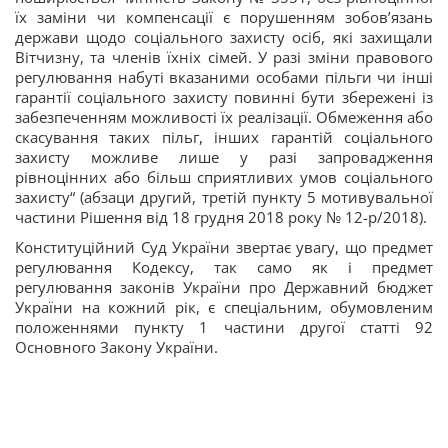
їх заміни чи компенсації є порушенням зобов’язань
держави щодо соціального захисту осіб, які захищали
Вітчизну, та членів їхніх сімей. У разі зміни правового
регулювання набуті вказаними особами пільги чи інші
гарантії соціального захисту повинні бути збережені із
забезпеченням можливості їх реалізації. Обмеження або
скасування таких пільг, інших гарантій соціального
захисту можливе лише у разі запровадження
рівноцінних або більш сприятливих умов соціального
захисту“ (абзаци другий, третій пункту 5 мотивувальної
частини Рішення від 18 грудня 2018 року № 12-р/2018).
Конституційний Суд України звертає увагу, що предмет
регулювання Кодексу, так само як і предмет
регулювання законів України про Державний бюджет
України на кожний рік, є спеціальним, обумовленим
положеннями пункту 1 частини другої статті 92
Основного Закону України.