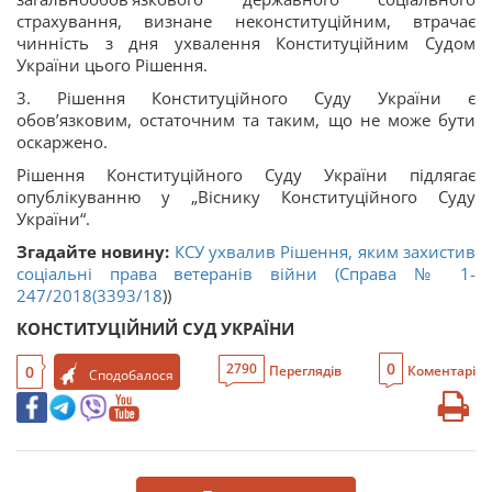
страхування, визнане неконституційним, втрачає
чинність з дня ухвалення Конституційним Судом
України цього Рішення.
3. Рішення Конституційного Суду України є
обов’язковим, остаточним та таким, що не може бути
оскаржено.
Рішення Конституційного Суду України підлягає
опублікуванню у „Віснику Конституційного Суду
України“.
Згадайте новину:
КСУ ухвалив Рішення, яким захистив
соціальні права ветеранів війни (Справа № 1-
247/2018(
3393/18
))
КОНСТИТУЦІЙНИЙ СУД УКРАЇНИ
0
2790
0
Переглядів
Коментарі
Сподобалося