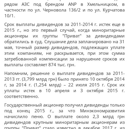
рядом АЗС под брендом ANP в Хмельницком, в
частности по ул. Черновола 136/2 и по ул. Курчатова
10/1.
Срок выплаты дивидендов за 2011-2014 г. истек еще в
2015 г., но это первый случай, когда миноритарные
акционеры их группы "Приват" за дивидендами
обратились в суд. Слушание дела запланировано на 31
мая, точный размер дивидендов, подлежащих уплате
этим компаниям, не раскрывается, при этом сумма
затребованной компенсации за нарушение сроков их
выплаты составляет 874 тыс. грн.
Напомним, решение о выплате дивидендов за 2011-
2013 гг. (3,799 млрд грн) было принято 10 октября 2014
г, за 2014 г. (1,254 млрд) – 22 июля 2015 г. Срок их
уплаты истек в 10 апреля и 3 октября 2015 г.
соответственно.
Государственный акционер получил дивиденды только
под конец 2015 г., за что Минэкономразвития
начислило пеню. О выплате около 2,3 млрд грн
дивидендов крупным миноритарным акционерам из
группы "Приват" стало известно в декабре 2017 г. из