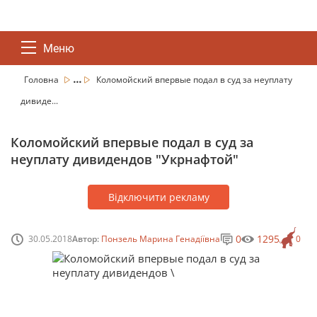
Меню
...
Головна
Коломойский впервые подал в суд за неуплату
дивиде...
Коломойский впервые подал в суд за
неуплату дивидендов "Укрнафтой"
Відключити рекламу
0
1295
30.05.2018
Автор:
Понзель Марина Генадіївна
0