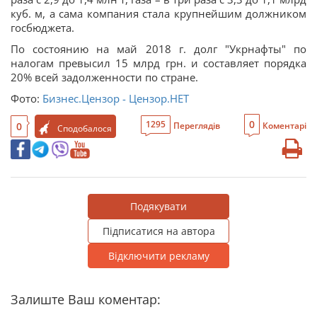
куб. м, а сама компания стала крупнейшим должником
госбюджета.
По состоянию на май 2018 г. долг "Укрнафты" по
налогам превысил 15 млрд грн. и составляет порядка
20% всей задолженности по стране.
Фото:
Бизнес.Цензор - Цензор.НЕТ
0
1295
0
Переглядів
Коментарі
Сподобалося
Подякувати
Підписатися на автора
Відключити рекламу
Залиште Ваш коментар: