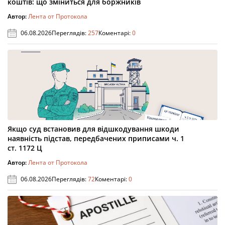
коштів: що зміниться для боржників
Автор:
Лента от Протокола
06.08.2026
Переглядів:
257
Коментарі:
0
Якщо суд встановив для відшкодування шкоди
наявність підстав, передбачених приписами ч. 1
ст. 1172 Ц
Автор:
Лента от Протокола
06.08.2026
Переглядів:
72
Коментарі:
0