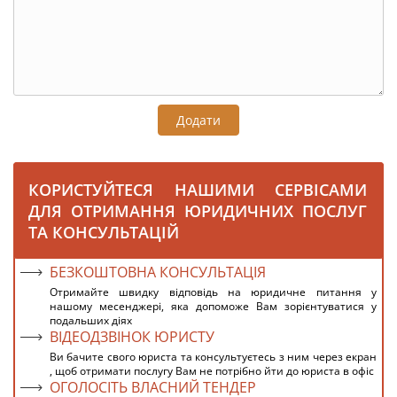
Додати
КОРИСТУЙТЕСЯ НАШИМИ СЕРВІСАМИ
ДЛЯ ОТРИМАННЯ ЮРИДИЧНИХ ПОСЛУГ
ТА КОНСУЛЬТАЦІЙ
БЕЗКОШТОВНА КОНСУЛЬТАЦІЯ
Отримайте швидку відповідь на юридичне питання у
нашому месенджері, яка допоможе Вам зорієнтуватися у
подальших діях
ВІДЕОДЗВІНОК ЮРИСТУ
Ви бачите свого юриста та консультуєтесь з ним через екран
, щоб отримати послугу Вам не потрібно йти до юриста в офіс
ОГОЛОСІТЬ ВЛАСНИЙ ТЕНДЕР