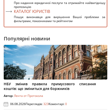
Про надання юридичної послуги та отримайте найвигіднішу
пропозицію
КАТАЛОГ ЮРИСТІВ
Пошук виконавця для вирішення Вашої проблеми за
фильтрами, показниками та рейтингом
Популярні новини
НБУ змінив правила примусового списання
коштів: що зміниться для боржників
Автор:
Лента от Протокола
06.08.2026
Переглядів:
323
Коментарі:
0