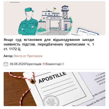
Якщо суд встановив для відшкодування шкоди
наявність підстав, передбачених приписами ч. 1
ст. 1172 Ц
Автор:
Лента от Протокола
06.08.2026
Переглядів:
90
Коментарі:
0