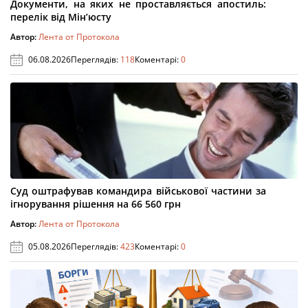
Документи, на яких не проставляється апостиль:
перелік від Мін’юсту
Автор:
Лента от Протокола
06.08.2026
Переглядів:
118
Коментарі:
0
Суд оштрафував командира військової частини за
ігнорування рішення на 66 560 грн
Автор:
Лента от Протокола
05.08.2026
Переглядів:
423
Коментарі:
0