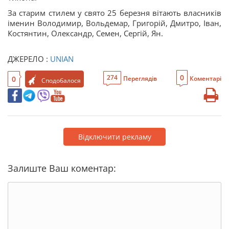
За старим стилем у свято 25 березня вітають власників
іменин Володимир, Вольдемар, Григорій, Дмитро, Іван,
Костянтин, Олександр, Семен, Сергій, Ян.
ДЖЕРЕЛО :
UNIAN
0
274
0
Переглядів
Коментарі
Сподобалося
Відключити рекламу
Залиште Ваш коментар: