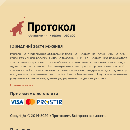
Юридичні застереження
Protocol.ua є власником авторських прав на інформацію, розміщену на веб -
сторінках даного ресурсу, якщо не вказано інше. Під інформацією розуміються
тексти, коментарі, статті, фотозображення, малюнки, ящик-шота, скани, відео,
аудіо, інші матеріали. При використанні матеріалів, розміщених на веб -
сторінках «Протокол» наявність гіперпосилання відкритого для індексації
пошуковими системами на protocol.ua обов`язкове. Під використанням
розуміється копіювання, адаптація, рерайтинг, модифікація тощо.
Повний текст
Приймаємо до оплати
Copyright © 2014-2026 «Протокол». Всі права захищені.
Партнери