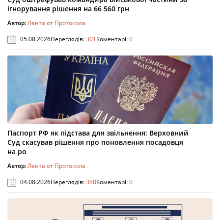
ігнорування рішення на 66 560 грн
Автор:
Лента от Протокола
05.08.2026
Переглядів:
301
Коментарі:
0
Паспорт РФ як підстава для звільнення: Верховний
Суд скасував рішення про поновлення посадовця
на ро
Автор:
Лента от Протокола
04.08.2026
Переглядів:
358
Коментарі:
0