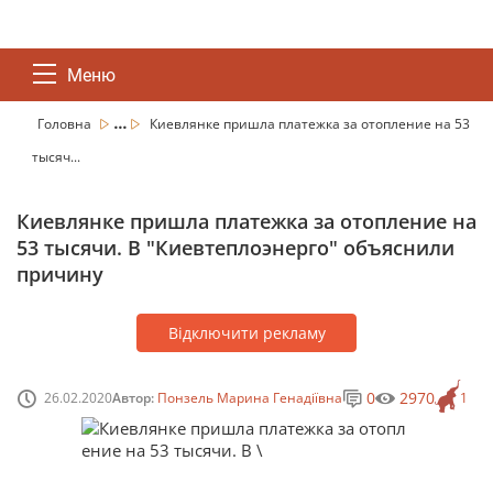
Меню
...
Головна
Киевлянке пришла платежка за отопление на 53
тысяч...
Киевлянке пришла платежка за отопление на
53 тысячи. В "Киевтеплоэнерго" объяснили
причину
Відключити рекламу
0
2970
26.02.2020
Автор:
Понзель Марина Генадіївна
1