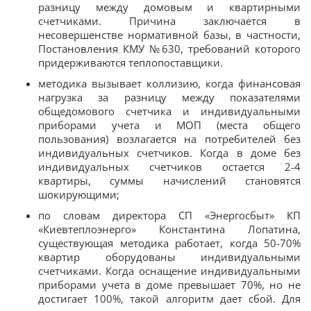
разницу между домовым и квартирными
счетчиками. Причина заключается в
несовершенстве нормативной базы, в частности,
Постановления КМУ №630, требований которого
придерживаются теплопоставщики.
методика вызывает коллизию, когда финансовая
нагрузка за разницу между показателями
общедомового счетчика и индивидуальными
приборами учета и МОП (места общего
пользования) возлагается на потребителей без
индивидуальных счетчиков. Когда в доме без
индивидуальных счетчиков остается 2-4
квартиры, суммы начислений становятся
шокирующими;
по словам директора СП «Энергосбыт» КП
«Киевтеплоэнерго» Константина Лопатина,
существующая методика работает, когда 50-70%
квартир оборудованы индивидуальными
счетчиками. Когда оснащение индивидуальными
приборами учета в доме превышает 70%, но не
достигает 100%, такой алгоритм дает сбой. Для