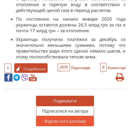
отопление и горячую воду в соответствии с
действующей ценой газа в период расчетов.
По состоянию на начало января 2020 года
украинцы остаются должны 26,5 млрд грн за газ и
почти 17 млрд грн – за отопление.
Украинцы получили платежки за декабрь со
значительно меньшими суммами, потому что
правительство ради этого сделал немало шагов, и
этому поспособствовала теплая зима.
0
2970
1
Переглядів
Коментарі
Сподобалося
Подякувати
Підписатися на автора
Відключити рекламу