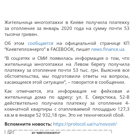
Жительница многоэтажки в Киеве получила платежку
за отопление за январь 2020 года на сумму почти 53
тысячи гривен.
Об этом
сообщается
на официальной странице КП
“Киевтеплоэнерго” в FACEBOOK, пишет
news.finance.ua
“В соцсетях и СМИ появилась информация о том, что
жительница многоэтажки на Левом берегу получила
платежку за отопление почти 53 тыс. грн. Выяснив все
обстоятельства, мы подготовили ответы на вопросы,
касающиеся этой ситуации”, – говорится в сообщении.
Как отмечается, эта информация не фейковая и
жительница дома по адресу: ул. Е. Сверстюка, 52-В
действительно получила платежку за отопление 4-
комнатной квартиры с отапливаемой площадью 127,3
кв.м в январе 52 932,18 грн. Это не технический сбой.
Вспомните новость:
https://protocol.ua/ru/novosti/